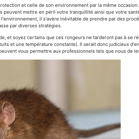
 protection et celle de son environnement par la même occasion.
es peuvent mettre en péril votre tranquillité ainsi que votre sant
nt l'environnement, il s'avère inévitable de prendre par des pro
asse par diverses stratégies.
oide, et soyez certains que ces rongeurs ne tarderont pas à se ré
tuits et une température constante). Il serait donc judicieux d
 peuvent vous permettre aux professionnels tels que nous de les