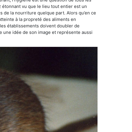
ez étonnant vu que le lieu tout entier est un
rs de la nourriture quelque part. Alors qu’en ce
atteinte à la propreté des aliments en
, les établissements doivent doubler de
onne une idée de son image et représente aussi