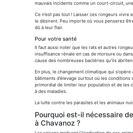
mauvais incidents comme un court-circuit, une
Ce n’est pas tout ! Laisser ces rongeurs vivre a
le désirent. Peu importe où vous penserez êtr
dû à leur flair.
Pour votre santé
Il faut aussi noter que les rats et autres rong
insuffisance rénale en cas de morsure ou dans 
cause des nombreuses bactéries qu’ils abriten
En plus, le changement climatique qui s’opère
bâtiments d’élevage surtout où les conditions s
primordial de limiter leur population et de le
à des maladies.
La lutte contre les parasites et les animaux nu
Pourquoi est-il nécessaire d
à Chavanoz ?
Les raisons motivant l'éradication de ces anim