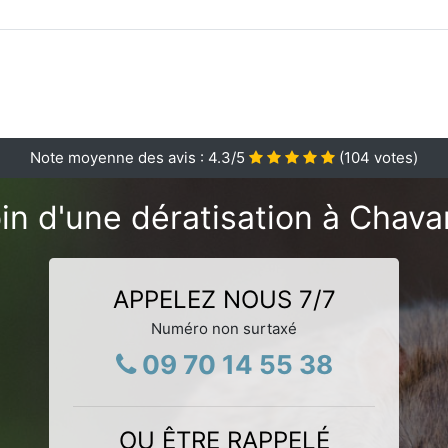
Note moyenne des avis :
4.3
/5
(
104
votes)
in d'une dératisation à Chava
APPELEZ NOUS 7/7
Numéro non surtaxé
09 70 14 55 38
OU ÊTRE RAPPELÉ