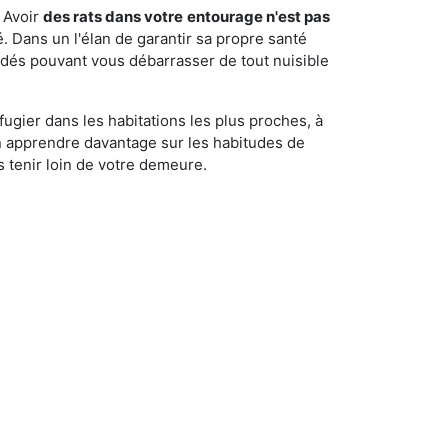
 Avoir
des rats dans votre
entourage n'est pas
é. Dans un l'élan de garantir sa propre santé
cédés pouvant vous débarrasser de tout nuisible
fugier dans les habitations les plus proches, à
'en apprendre davantage sur les habitudes de
 tenir loin de votre demeure.