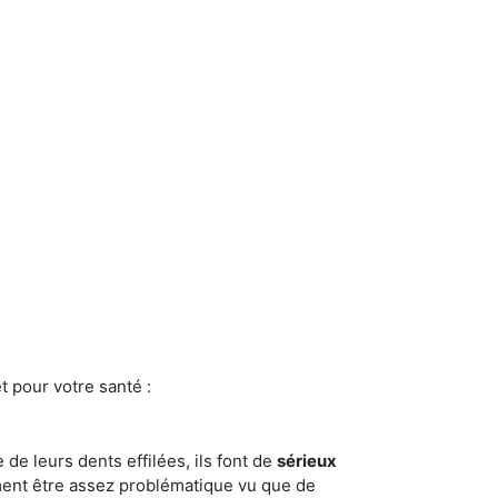
t pour votre santé :
e de leurs dents effilées, ils font de
sérieux
ment être assez problématique vu que de