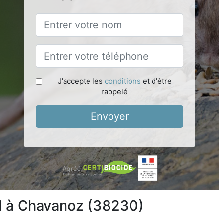
J'accepte les
conditions
et d'être
rappelé
Envoyer
el à Chavanoz (38230)