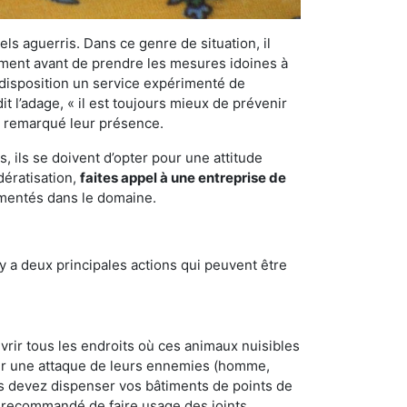
els aguerris. Dans ce genre de situation, il
nement avant de prendre les mesures idoines à
 disposition un service expérimenté de
t l’adage, « il est toujours mieux de prévenir
ir remarqué leur présence.
 ils se doivent d’opter pour une attitude
dératisation,
faites appel à une entreprise de
imentés dans le domaine.
y a deux principales actions qui peuvent être
vrir tous les endroits où ces animaux nuisibles
suyer une attaque de leurs ennemies (homme,
ous devez dispenser vos bâtiments de points de
ent recommandé de faire usage des joints