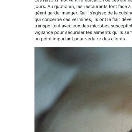
jours. Au quotidien, les restaurants font face à 
géant garde-manger. Qu’il s’agisse de la cuisine
qui concerne ces vermines, ils ont le flair dév
transportant avec eux des microbes susceptib
vigilance pour sécuriser les aliments qu’ils se
un point important pour séduire des clients.