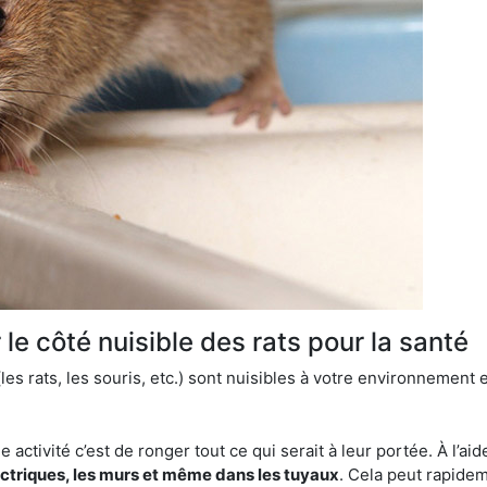
le côté nuisible des rats pour la santé
es rats, les souris, etc.) sont nuisibles à votre environnement e
e activité c’est de ronger tout ce qui serait à leur portée. À l’aid
ectriques, les murs et même dans les tuyaux
. Cela peut rapide