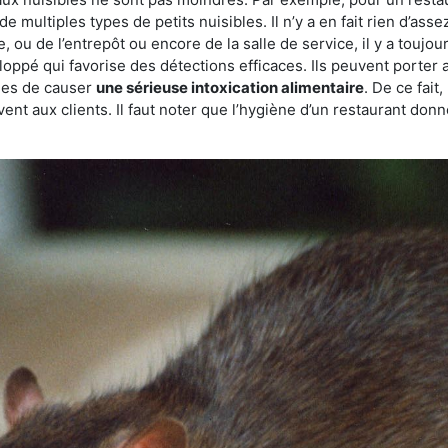
de multiples types de petits nuisibles. Il n’y a en fait rien d’ass
, ou de l’entrepôt ou encore de la salle de service, il y a toujou
eloppé qui favorise des détections efficaces. Ils peuvent porter 
les de causer
une sérieuse intoxication alimentaire
. De ce fait
rvent aux clients. Il faut noter que l’hygiène d’un restaurant d