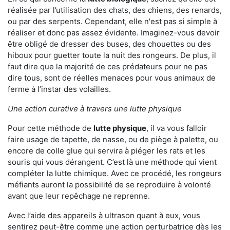
réalisée par l’utilisation des chats, des chiens, des renards,
ou par des serpents. Cependant, elle n'est pas si simple à
réaliser et donc pas assez évidente. Imaginez-vous devoir
être obligé de dresser des buses, des chouettes ou des
hiboux pour guetter toute la nuit des rongeurs. De plus, il
faut dire que la majorité de ces prédateurs pour ne pas
dire tous, sont de réelles menaces pour vous animaux de
ferme à l’instar des volailles.
Une action curative à travers une lutte physique
Pour cette méthode de
lutte physique
, il va vous falloir
faire usage de tapette, de nasse, ou de piège à palette, ou
encore de colle glue qui servira à piéger les rats et les
souris qui vous dérangent. C’est là une méthode qui vient
compléter la lutte chimique. Avec ce procédé, les rongeurs
méfiants auront la possibilité de se reproduire à volonté
avant que leur repêchage ne reprenne.
Avec l’aide des appareils à ultrason quant à eux, vous
sentirez peut-être comme une action perturbatrice dès les