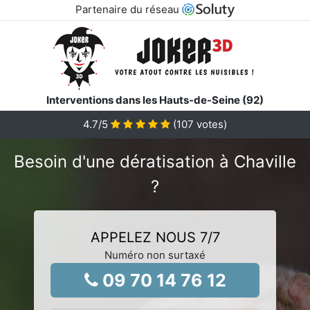
Partenaire du réseau
Interventions dans les Hauts-de-Seine (92)
4.7
/5
(
107
votes)
Besoin d'une dératisation à Chaville
?
APPELEZ NOUS 7/7
Numéro non surtaxé
09 70 14 76 12