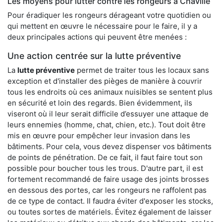
Les moyens pour lutter contre les rongeurs à Chaville
Pour éradiquer les rongeurs dérageant votre quotidien ou
qui mettent en œuvre le nécessaire pour le faire, il y a
deux principales actions qui peuvent être menées :
Une action centrée sur la lutte préventive
La
lutte préventive
permet de traiter tous les locaux sans
exception et d'installer des pièges de manière à couvrir
tous les endroits où ces animaux nuisibles se sentent plus
en sécurité et loin des regards. Bien évidemment, ils
viseront où il leur serait difficile d’essuyer une attaque de
leurs ennemies (homme, chat, chien, etc.). Tout doit être
mis en œuvre pour empêcher leur invasion dans les
bâtiments. Pour cela, vous devez dispenser vos bâtiments
de points de pénétration. De ce fait, il faut faire tout son
possible pour boucher tous les trous. D'autre part, il est
fortement recommandé de faire usage des joints brosses
en dessous des portes, car les rongeurs ne raffolent pas
de ce type de contact. Il faudra éviter d'exposer les stocks,
ou toutes sortes de matériels. Évitez également de laisser