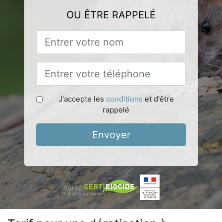
OU ÊTRE RAPPELÉ
J'accepte les
conditions
et d'être
rappelé
Envoyer