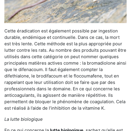
Cette éradication est également possible par ingestion
durable, endémique et continuelle. Dans ce cas, la mort
est très lente. Cette méthode est la plus appropriée pour
lutter contre les rats. Au nombre des produits pouvant être
utilisés dans cette catégorie on peut nommer quelques
principales matières actives comme : la bromadiolone ainsi
que le difenacoum. Il faut également compter la
difethialone, le brodifacoum et le flocoumafene, tout en
rappelant que leur utilisation doit se faire que par des
professionnels dans le domaine. En ce qui concerne les
anticoagulants, ils agissent de manière répétitive. Ils
permettent de bloquer le phénomène de coagulation. Cela
est réalisé à l’aide de l’inhibition de la vitamine K.
La lutte biologique
En ce qui concerne la
lutte biologique
, sachez qu'elle est