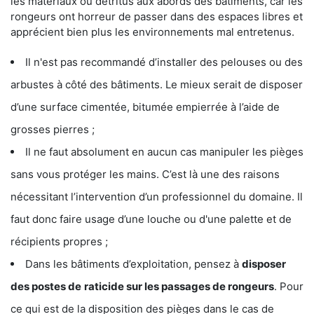
les matériaux ou détritus aux abords des bâtiments, car les
rongeurs ont horreur de passer dans des espaces libres et
apprécient bien plus les environnements mal entretenus.
Il n'est pas recommandé d’installer des pelouses ou des
arbustes à côté des bâtiments. Le mieux serait de disposer
d’une surface cimentée, bitumée empierrée à l’aide de
grosses pierres ;
Il ne faut absolument en aucun cas manipuler les pièges
sans vous protéger les mains. C’est là une des raisons
nécessitant l’intervention d’un professionnel du domaine. Il
faut donc faire usage d’une louche ou d'une palette et de
récipients propres ;
Dans les bâtiments d’exploitation, pensez à
disposer
des postes de
raticide sur les passages de rongeurs
. Pour
ce qui est de la disposition des pièges dans le cas de