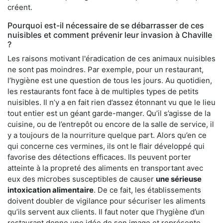
créent.
Pourquoi est-il nécessaire de se débarrasser de ces
nuisibles et comment prévenir leur invasion à Chaville
?
Les raisons motivant l'éradication de ces animaux nuisibles
ne sont pas moindres. Par exemple, pour un restaurant,
l’hygiène est une question de tous les jours. Au quotidien,
les restaurants font face à de multiples types de petits
nuisibles. Il n’y a en fait rien d’assez étonnant vu que le lieu
tout entier est un géant garde-manger. Qu’il s’agisse de la
cuisine, ou de l’entrepôt ou encore de la salle de service, il
y a toujours de la nourriture quelque part. Alors qu’en ce
qui concerne ces vermines, ils ont le flair développé qui
favorise des détections efficaces. Ils peuvent porter
atteinte à la propreté des aliments en transportant avec
eux des microbes susceptibles de causer
une sérieuse
intoxication alimentaire
. De ce fait, les établissements
doivent doubler de vigilance pour sécuriser les aliments
qu’ils servent aux clients. Il faut noter que l’hygiène d’un
restaurant donne une idée de son image et représente