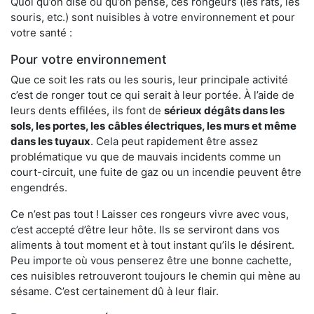
Quoi qu’on dise ou qu’on pense, ces rongeurs (les rats, les
souris, etc.) sont nuisibles à votre environnement et pour
votre santé :
Pour votre environnement
Que ce soit les rats ou les souris, leur principale activité
c’est de ronger tout ce qui serait à leur portée. À l’aide de
leurs dents effilées, ils font de
sérieux dégâts dans les
sols, les portes, les
câbles électriques, les murs et même
dans les tuyaux
. Cela peut rapidement être assez
problématique vu que de mauvais incidents comme un
court-circuit, une fuite de gaz ou un incendie peuvent être
engendrés.
Ce n’est pas tout ! Laisser ces rongeurs vivre avec vous,
c’est accepté d’être leur hôte. Ils se serviront dans vos
aliments à tout moment et à tout instant qu’ils le désirent.
Peu importe où vous penserez être une bonne cachette,
ces nuisibles retrouveront toujours le chemin qui mène au
sésame. C’est certainement dû à leur flair.