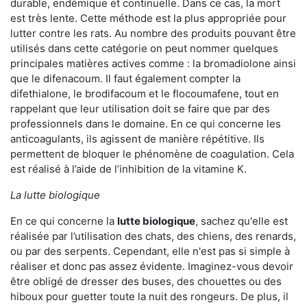
durable, endémique et continuelle. Dans ce cas, la mort
est très lente. Cette méthode est la plus appropriée pour
lutter contre les rats. Au nombre des produits pouvant être
utilisés dans cette catégorie on peut nommer quelques
principales matières actives comme : la bromadiolone ainsi
que le difenacoum. Il faut également compter la
difethialone, le brodifacoum et le flocoumafene, tout en
rappelant que leur utilisation doit se faire que par des
professionnels dans le domaine. En ce qui concerne les
anticoagulants, ils agissent de manière répétitive. Ils
permettent de bloquer le phénomène de coagulation. Cela
est réalisé à l’aide de l’inhibition de la vitamine K.
La lutte biologique
En ce qui concerne la
lutte biologique
, sachez qu'elle est
réalisée par l’utilisation des chats, des chiens, des renards,
ou par des serpents. Cependant, elle n'est pas si simple à
réaliser et donc pas assez évidente. Imaginez-vous devoir
être obligé de dresser des buses, des chouettes ou des
hiboux pour guetter toute la nuit des rongeurs. De plus, il