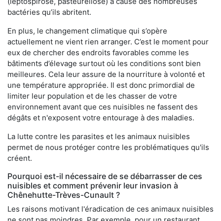
(leptospirose, pasteurellose) à cause des nombreuses
bactéries qu’ils abritent.
En plus, le changement climatique qui s’opère
actuellement ne vient rien arranger. C’est le moment pour
eux de chercher des endroits favorables comme les
bâtiments d’élevage surtout où les conditions sont bien
meilleures. Cela leur assure de la nourriture à volonté et
une température appropriée. Il est donc primordial de
limiter leur population et de les chasser de votre
environnement avant que ces nuisibles ne fassent des
dégâts et n'exposent votre entourage à des maladies.
La lutte contre les parasites et les animaux nuisibles
permet de nous protéger contre les problématiques qu'ils
créent.
Pourquoi est-il nécessaire de se débarrasser de ces
nuisibles et comment prévenir leur invasion à
Chênehutte-Trèves-Cunault ?
Les raisons motivant l'éradication de ces animaux nuisibles
ne sont pas moindres. Par exemple, pour un restaurant,