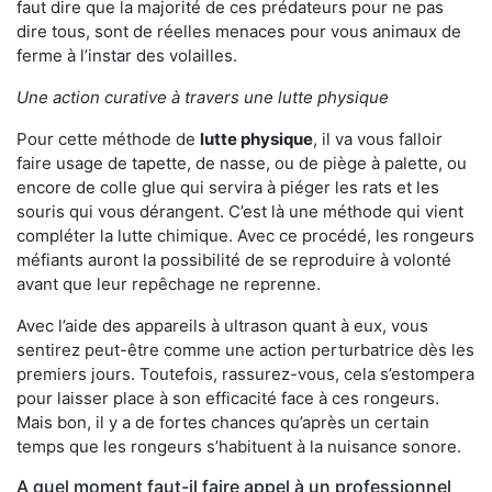
faut dire que la majorité de ces prédateurs pour ne pas
dire tous, sont de réelles menaces pour vous animaux de
ferme à l’instar des volailles.
Une action curative à travers une lutte physique
Pour cette méthode de
lutte physique
, il va vous falloir
faire usage de tapette, de nasse, ou de piège à palette, ou
encore de colle glue qui servira à piéger les rats et les
souris qui vous dérangent. C’est là une méthode qui vient
compléter la lutte chimique. Avec ce procédé, les rongeurs
méfiants auront la possibilité de se reproduire à volonté
avant que leur repêchage ne reprenne.
Avec l’aide des appareils à ultrason quant à eux, vous
sentirez peut-être comme une action perturbatrice dès les
premiers jours. Toutefois, rassurez-vous, cela s’estompera
pour laisser place à son efficacité face à ces rongeurs.
Mais bon, il y a de fortes chances qu’après un certain
temps que les rongeurs s’habituent à la nuisance sonore.
A quel moment faut-il faire appel à un professionnel