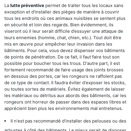
La
lutte préventive
permet de traiter tous les locaux sans
exception et d'installer des pièges de manière à couvrir
tous les endroits où ces animaux nuisibles se sentent plus
en sécurité et loin des regards. Bien évidemment, ils
viseront où il leur serait difficile d’essuyer une attaque de
leurs ennemies (homme, chat, chien, etc.). Tout doit être
mis en œuvre pour empêcher leur invasion dans les
bâtiments. Pour cela, vous devez dispenser vos bâtiments
de points de pénétration. De ce fait, il faut faire tout son
possible pour boucher tous les trous. D'autre part, il est
fortement recommandé de faire usage des joints brosses
en dessous des portes, car les rongeurs ne raffolent pas
de ce type de contact. Il faudra éviter d'exposer les stocks,
ou toutes sortes de matériels. Évitez également de laisser
les matériaux ou détritus aux abords des bâtiments, car les
rongeurs ont horreur de passer dans des espaces libres et
apprécient bien plus les environnements mal entretenus.
Il n'est pas recommandé d’installer des pelouses ou des
arbustes à côté des bâtiments. Le mieux serait de disposer