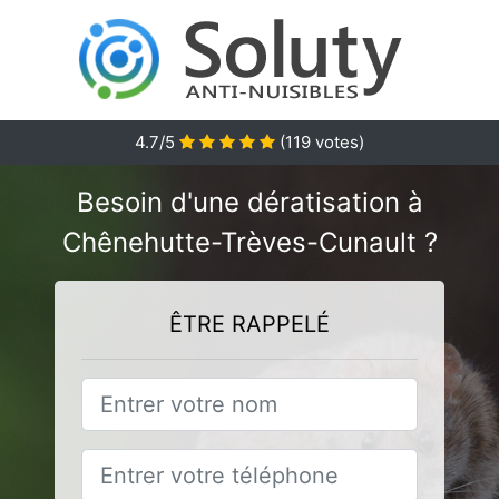
4.7
/5
(
119
votes)
Besoin d'une dératisation à
Chênehutte-Trèves-Cunault ?
ÊTRE RAPPELÉ