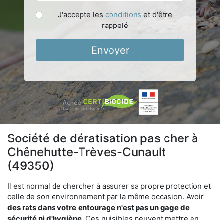
J'accepte les
conditions
et d'être
rappelé
Envoyer
Société de dératisation pas cher à
Chênehutte-Trèves-Cunault
(49350)
Il est normal de chercher à assurer sa propre protection et
celle de son environnement par la même occasion. Avoir
des rats dans votre
entourage n'est pas un gage de
sécurité ni d'hygiène
. Ces nuisibles peuvent mettre en