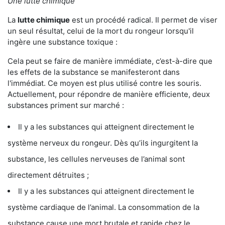
Une lutte chimique
La
lutte chimique
est un procédé radical. Il permet de viser
un seul résultat, celui de la mort du rongeur lorsqu'il
ingère une substance toxique :
Cela peut se faire de manière immédiate, c’est-à-dire que
les effets de la substance se manifesteront dans
l'immédiat. Ce moyen est plus utilisé contre les souris.
Actuellement, pour répondre de manière efficiente, deux
substances priment sur marché :
Il y a les substances qui atteignent directement le
système nerveux du rongeur. Dès qu’ils ingurgitent la
substance, les cellules nerveuses de l’animal sont
directement détruites ;
Il y a les substances qui atteignent directement le
système cardiaque de l’animal. La consommation de la
substance cause une mort brutale et rapide chez le