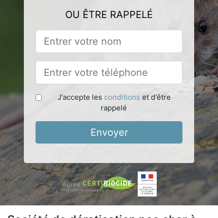
OU ÊTRE RAPPELÉ
J'accepte les
conditions
et d'être
rappelé
Envoyer