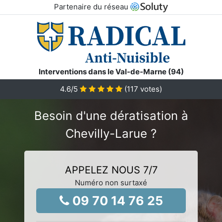
Partenaire du réseau
Interventions dans le Val-de-Marne (94)
4.6
/5
(
117
votes)
Besoin d'une dératisation à
Chevilly-Larue ?
APPELEZ NOUS 7/7
Numéro non surtaxé
09 70 14 76 25