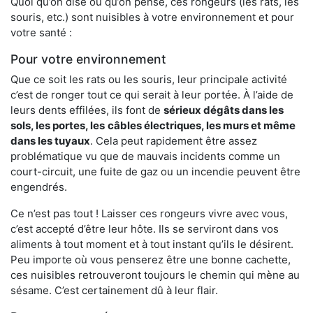
Quoi qu’on dise ou qu’on pense, ces rongeurs (les rats, les
souris, etc.) sont nuisibles à votre environnement et pour
votre santé :
Pour votre environnement
Que ce soit les rats ou les souris, leur principale activité
c’est de ronger tout ce qui serait à leur portée. À l’aide de
leurs dents effilées, ils font de
sérieux dégâts dans les
sols, les portes, les
câbles électriques, les murs et même
dans les tuyaux
. Cela peut rapidement être assez
problématique vu que de mauvais incidents comme un
court-circuit, une fuite de gaz ou un incendie peuvent être
engendrés.
Ce n’est pas tout ! Laisser ces rongeurs vivre avec vous,
c’est accepté d’être leur hôte. Ils se serviront dans vos
aliments à tout moment et à tout instant qu’ils le désirent.
Peu importe où vous penserez être une bonne cachette,
ces nuisibles retrouveront toujours le chemin qui mène au
sésame. C’est certainement dû à leur flair.