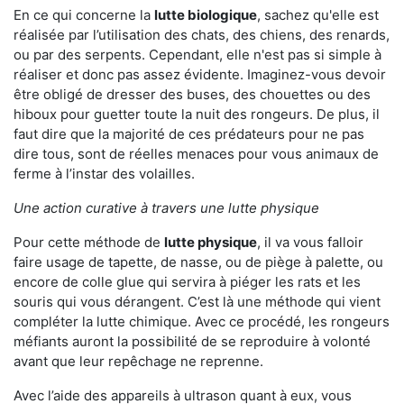
En ce qui concerne la
lutte biologique
, sachez qu'elle est
réalisée par l’utilisation des chats, des chiens, des renards,
ou par des serpents. Cependant, elle n'est pas si simple à
réaliser et donc pas assez évidente. Imaginez-vous devoir
être obligé de dresser des buses, des chouettes ou des
hiboux pour guetter toute la nuit des rongeurs. De plus, il
faut dire que la majorité de ces prédateurs pour ne pas
dire tous, sont de réelles menaces pour vous animaux de
ferme à l’instar des volailles.
Une action curative à travers une lutte physique
Pour cette méthode de
lutte physique
, il va vous falloir
faire usage de tapette, de nasse, ou de piège à palette, ou
encore de colle glue qui servira à piéger les rats et les
souris qui vous dérangent. C’est là une méthode qui vient
compléter la lutte chimique. Avec ce procédé, les rongeurs
méfiants auront la possibilité de se reproduire à volonté
avant que leur repêchage ne reprenne.
Avec l’aide des appareils à ultrason quant à eux, vous