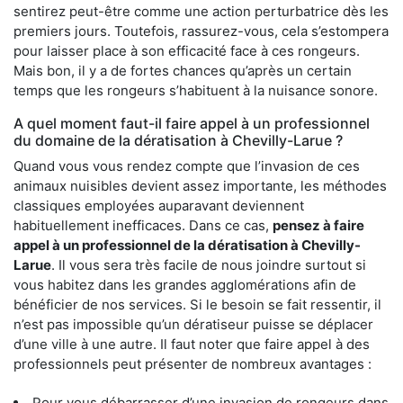
sentirez peut-être comme une action perturbatrice dès les
premiers jours. Toutefois, rassurez-vous, cela s’estompera
pour laisser place à son efficacité face à ces rongeurs.
Mais bon, il y a de fortes chances qu’après un certain
temps que les rongeurs s’habituent à la nuisance sonore.
A quel moment faut-il faire appel à un professionnel
du domaine de la dératisation à Chevilly-Larue ?
Quand vous vous rendez compte que l’invasion de ces
animaux nuisibles devient assez importante, les méthodes
classiques employées auparavant deviennent
habituellement inefficaces. Dans ce cas,
pensez à faire
appel à un professionnel de la dératisation à Chevilly-
Larue
. Il vous sera très facile de nous joindre surtout si
vous habitez dans les grandes agglomérations afin de
bénéficier de nos services. Si le besoin se fait ressentir, il
n’est pas impossible qu’un dératiseur puisse se déplacer
d’une ville à une autre. Il faut noter que faire appel à des
professionnels peut présenter de nombreux avantages :
Pour vous débarrasser d’une invasion de rongeurs dans