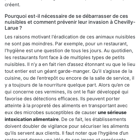
créent.
Pourquoi est-il nécessaire de se débarrasser de ces
nuisibles et comment prévenir leur invasion à Chevilly-
Larue ?
Les raisons motivant l'éradication de ces animaux nuisibles
ne sont pas moindres. Par exemple, pour un restaurant,
l’hygiène est une question de tous les jours. Au quotidien,
les restaurants font face à de multiples types de petits
nuisibles. Il n’y a en fait rien d’assez étonnant vu que le lieu
tout entier est un géant garde-manger. Qu’il s’agisse de la
cuisine, ou de l’entrepôt ou encore de la salle de service, il
y a toujours de la nourriture quelque part. Alors qu’en ce
qui concerne ces vermines, ils ont le flair développé qui
favorise des détections efficaces. Ils peuvent porter
atteinte à la propreté des aliments en transportant avec
eux des microbes susceptibles de causer
une sérieuse
intoxication alimentaire
. De ce fait, les établissements
doivent doubler de vigilance pour sécuriser les aliments
qu’ils servent aux clients. Il faut noter que l’hygiène d’un
restaurant donne une idée de son image et représente