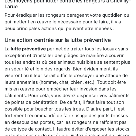
Les moyens pour lutter contre les rongeurs à Chevilly-
Larue
Pour éradiquer les rongeurs dérageant votre quotidien ou
qui mettent en œuvre le nécessaire pour le faire, il y a
deux principales actions qui peuvent être menées :
Une action centrée sur la lutte préventive
La
lutte préventive
permet de traiter tous les locaux sans
exception et d'installer des pièges de manière à couvrir
tous les endroits où ces animaux nuisibles se sentent plus
en sécurité et loin des regards. Bien évidemment, ils
viseront où il leur serait difficile d’essuyer une attaque de
leurs ennemies (homme, chat, chien, etc.). Tout doit être
mis en œuvre pour empêcher leur invasion dans les
bâtiments. Pour cela, vous devez dispenser vos bâtiments
de points de pénétration. De ce fait, il faut faire tout son
possible pour boucher tous les trous. D'autre part, il est
fortement recommandé de faire usage des joints brosses
en dessous des portes, car les rongeurs ne raffolent pas
de ce type de contact. Il faudra éviter d'exposer les stocks,
ou toutes sortes de matériels. Évitez également de laisser