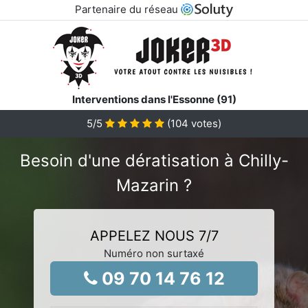
Partenaire du réseau
Interventions dans l'Essonne (91)
5
/5
(
104
votes)
Besoin d'une dératisation à Chilly-
Mazarin ?
APPELEZ NOUS 7/7
Numéro non surtaxé
09 70 14 76 12