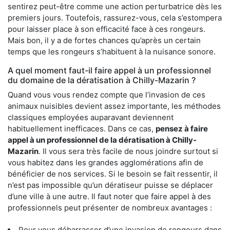
sentirez peut-être comme une action perturbatrice dès les
premiers jours. Toutefois, rassurez-vous, cela s’estompera
pour laisser place à son efficacité face à ces rongeurs.
Mais bon, il y a de fortes chances qu’après un certain
temps que les rongeurs s’habituent à la nuisance sonore.
A quel moment faut-il faire appel à un professionnel
du domaine de la dératisation à Chilly-Mazarin ?
Quand vous vous rendez compte que l’invasion de ces
animaux nuisibles devient assez importante, les méthodes
classiques employées auparavant deviennent
habituellement inefficaces. Dans ce cas,
pensez à faire
appel à un professionnel de la dératisation à Chilly-
Mazarin
. Il vous sera très facile de nous joindre surtout si
vous habitez dans les grandes agglomérations afin de
bénéficier de nos services. Si le besoin se fait ressentir, il
n’est pas impossible qu’un dératiseur puisse se déplacer
d’une ville à une autre. Il faut noter que faire appel à des
professionnels peut présenter de nombreux avantages :
Pour vous débarrasser d’une invasion de rongeurs dans