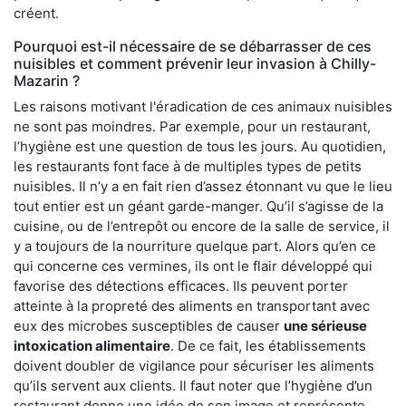
créent.
Pourquoi est-il nécessaire de se débarrasser de ces
nuisibles et comment prévenir leur invasion à Chilly-
Mazarin ?
Les raisons motivant l'éradication de ces animaux nuisibles
ne sont pas moindres. Par exemple, pour un restaurant,
l’hygiène est une question de tous les jours. Au quotidien,
les restaurants font face à de multiples types de petits
nuisibles. Il n’y a en fait rien d’assez étonnant vu que le lieu
tout entier est un géant garde-manger. Qu’il s’agisse de la
cuisine, ou de l’entrepôt ou encore de la salle de service, il
y a toujours de la nourriture quelque part. Alors qu’en ce
qui concerne ces vermines, ils ont le flair développé qui
favorise des détections efficaces. Ils peuvent porter
atteinte à la propreté des aliments en transportant avec
eux des microbes susceptibles de causer
une sérieuse
intoxication alimentaire
. De ce fait, les établissements
doivent doubler de vigilance pour sécuriser les aliments
qu’ils servent aux clients. Il faut noter que l’hygiène d’un
restaurant donne une idée de son image et représente