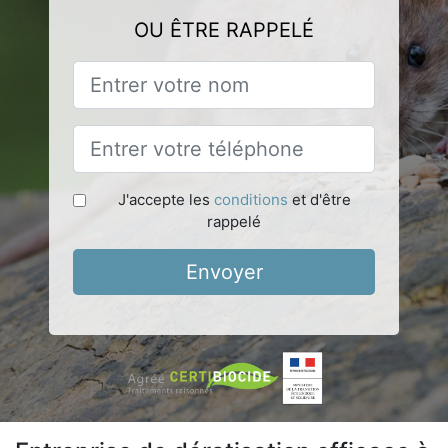
OU ÊTRE RAPPELÉ
J'accepte les
conditions
et d'être
rappelé
Envoyer