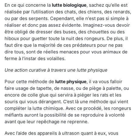
En ce qui concerne la
lutte biologique
, sachez qu'elle est
réalisée par l’utilisation des chats, des chiens, des renards,
ou par des serpents. Cependant, elle n'est pas si simple à
réaliser et donc pas assez évidente. Imaginez-vous devoir
être obligé de dresser des buses, des chouettes ou des
hiboux pour guetter toute la nuit des rongeurs. De plus, il
faut dire que la majorité de ces prédateurs pour ne pas
dire tous, sont de réelles menaces pour vous animaux de
ferme à l’instar des volailles.
Une action curative à travers une lutte physique
Pour cette méthode de
lutte physique
, il va vous falloir
faire usage de tapette, de nasse, ou de piège à palette, ou
encore de colle glue qui servira à piéger les rats et les
souris qui vous dérangent. C’est là une méthode qui vient
compléter la lutte chimique. Avec ce procédé, les rongeurs
méfiants auront la possibilité de se reproduire à volonté
avant que leur repêchage ne reprenne.
Avec l’aide des appareils à ultrason quant à eux, vous