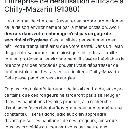
Entreprise de dératisation efficace à
Chilly-Mazarin (91380)
Il est normal de chercher à assurer sa propre protection et
celle de son environnement par la même occasion. Avoir
des rats dans votre
entourage n'est pas un gage de
sécurité ni d'hygiène
. Ces nuisibles peuvent mettre en
péril votre tranquillité ainsi que votre santé. Dans un l'élan
de garantir sa propre santé ainsi que celle de sa famille
tout en protégeant l'environnement, il s'avère inévitable de
prendre par des procédés pouvant vous débarrasser de
tout nuisible dont les rats en particulier à Chilly-Mazarin.
Cela passe par diverses stratégies.
En plus, c'est bientôt le retour de la saison froide, et soyez
certains que ces rongeurs ne tarderont pas à se réfugier
dans les habitations les plus proches, à la recherche
d'ambiance favorable (buffets gratuits et une température
constante). Il serait donc judicieux d'en apprendre
davantage sur les habitudes de ces rongeurs, ainsi que
tous les procédés qui peuvent vous permettre aux