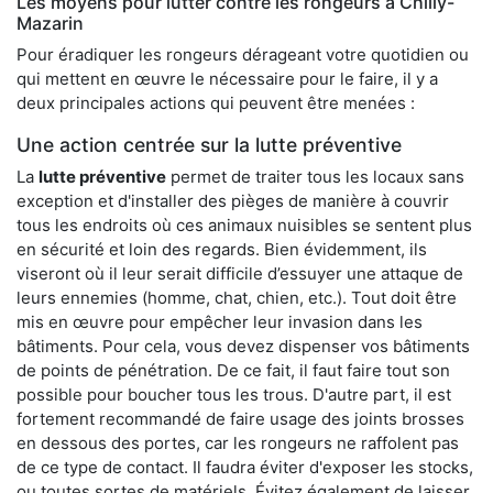
Les moyens pour lutter contre les rongeurs à Chilly-
Mazarin
Pour éradiquer les rongeurs dérageant votre quotidien ou
qui mettent en œuvre le nécessaire pour le faire, il y a
deux principales actions qui peuvent être menées :
Une action centrée sur la lutte préventive
La
lutte préventive
permet de traiter tous les locaux sans
exception et d'installer des pièges de manière à couvrir
tous les endroits où ces animaux nuisibles se sentent plus
en sécurité et loin des regards. Bien évidemment, ils
viseront où il leur serait difficile d’essuyer une attaque de
leurs ennemies (homme, chat, chien, etc.). Tout doit être
mis en œuvre pour empêcher leur invasion dans les
bâtiments. Pour cela, vous devez dispenser vos bâtiments
de points de pénétration. De ce fait, il faut faire tout son
possible pour boucher tous les trous. D'autre part, il est
fortement recommandé de faire usage des joints brosses
en dessous des portes, car les rongeurs ne raffolent pas
de ce type de contact. Il faudra éviter d'exposer les stocks,
ou toutes sortes de matériels. Évitez également de laisser