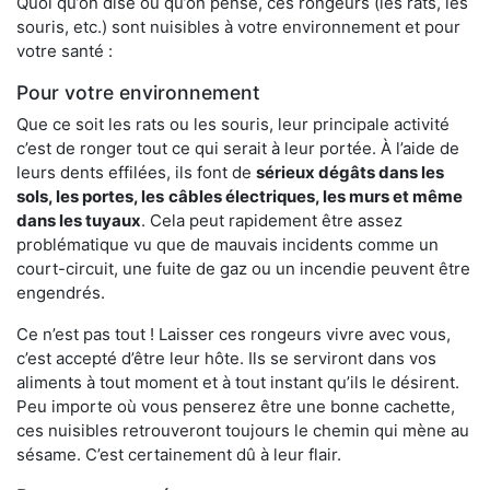
Quoi qu’on dise ou qu’on pense, ces rongeurs (les rats, les
souris, etc.) sont nuisibles à votre environnement et pour
votre santé :
Pour votre environnement
Que ce soit les rats ou les souris, leur principale activité
c’est de ronger tout ce qui serait à leur portée. À l’aide de
leurs dents effilées, ils font de
sérieux dégâts dans les
sols, les portes, les
câbles électriques, les murs et même
dans les tuyaux
. Cela peut rapidement être assez
problématique vu que de mauvais incidents comme un
court-circuit, une fuite de gaz ou un incendie peuvent être
engendrés.
Ce n’est pas tout ! Laisser ces rongeurs vivre avec vous,
c’est accepté d’être leur hôte. Ils se serviront dans vos
aliments à tout moment et à tout instant qu’ils le désirent.
Peu importe où vous penserez être une bonne cachette,
ces nuisibles retrouveront toujours le chemin qui mène au
sésame. C’est certainement dû à leur flair.