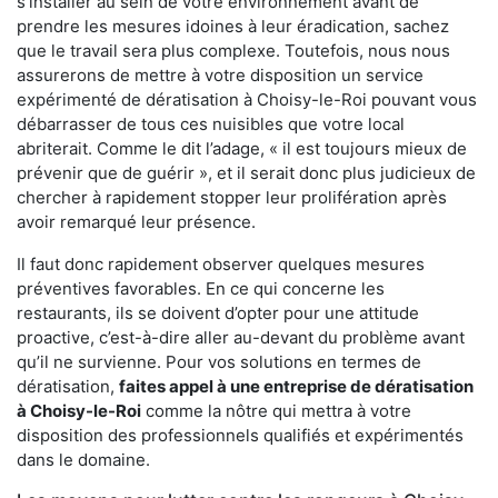
s'installer au sein de votre environnement avant de
prendre les mesures idoines à leur éradication, sachez
que le travail sera plus complexe. Toutefois, nous nous
assurerons de mettre à votre disposition un service
expérimenté de dératisation à Choisy-le-Roi pouvant vous
débarrasser de tous ces nuisibles que votre local
abriterait. Comme le dit l’adage, « il est toujours mieux de
prévenir que de guérir », et il serait donc plus judicieux de
chercher à rapidement stopper leur prolifération après
avoir remarqué leur présence.
Il faut donc rapidement observer quelques mesures
préventives favorables. En ce qui concerne les
restaurants, ils se doivent d’opter pour une attitude
proactive, c’est-à-dire aller au-devant du problème avant
qu’il ne survienne. Pour vos solutions en termes de
dératisation,
faites appel à une entreprise de dératisation
à Choisy-le-Roi
comme la nôtre qui mettra à votre
disposition des professionnels qualifiés et expérimentés
dans le domaine.