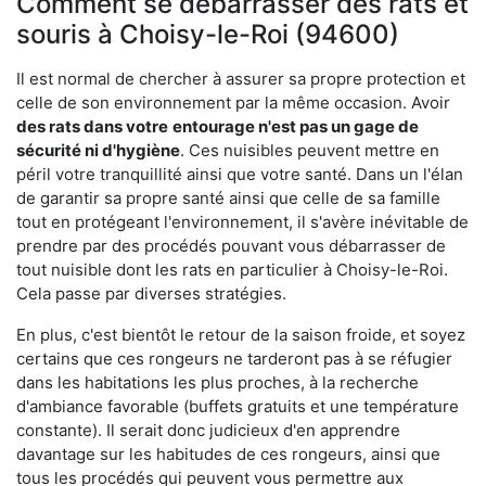
Comment se débarrasser des rats et
souris à Choisy-le-Roi (94600)
Il est normal de chercher à assurer sa propre protection et
celle de son environnement par la même occasion. Avoir
des rats dans votre
entourage n'est pas un gage de
sécurité ni d'hygiène
. Ces nuisibles peuvent mettre en
péril votre tranquillité ainsi que votre santé. Dans un l'élan
de garantir sa propre santé ainsi que celle de sa famille
tout en protégeant l'environnement, il s'avère inévitable de
prendre par des procédés pouvant vous débarrasser de
tout nuisible dont les rats en particulier à Choisy-le-Roi.
Cela passe par diverses stratégies.
En plus, c'est bientôt le retour de la saison froide, et soyez
certains que ces rongeurs ne tarderont pas à se réfugier
dans les habitations les plus proches, à la recherche
d'ambiance favorable (buffets gratuits et une température
constante). Il serait donc judicieux d'en apprendre
davantage sur les habitudes de ces rongeurs, ainsi que
tous les procédés qui peuvent vous permettre aux