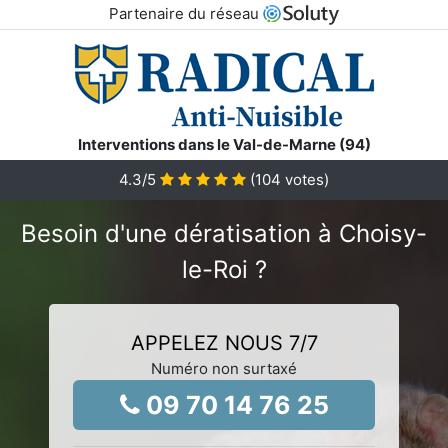
Partenaire du réseau
Interventions dans le Val-de-Marne (94)
4.3
/5
(
104
votes)
Besoin d'une dératisation à Choisy-
le-Roi ?
APPELEZ NOUS 7/7
Numéro non surtaxé
09 70 14 76 25