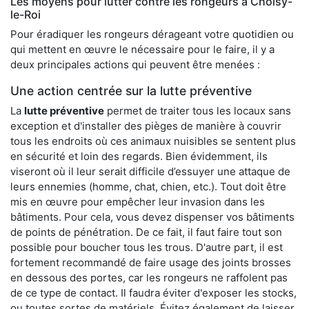
Les moyens pour lutter contre les rongeurs à Choisy-
le-Roi
Pour éradiquer les rongeurs dérageant votre quotidien ou
qui mettent en œuvre le nécessaire pour le faire, il y a
deux principales actions qui peuvent être menées :
Une action centrée sur la lutte préventive
La
lutte préventive
permet de traiter tous les locaux sans
exception et d'installer des pièges de manière à couvrir
tous les endroits où ces animaux nuisibles se sentent plus
en sécurité et loin des regards. Bien évidemment, ils
viseront où il leur serait difficile d’essuyer une attaque de
leurs ennemies (homme, chat, chien, etc.). Tout doit être
mis en œuvre pour empêcher leur invasion dans les
bâtiments. Pour cela, vous devez dispenser vos bâtiments
de points de pénétration. De ce fait, il faut faire tout son
possible pour boucher tous les trous. D'autre part, il est
fortement recommandé de faire usage des joints brosses
en dessous des portes, car les rongeurs ne raffolent pas
de ce type de contact. Il faudra éviter d'exposer les stocks,
ou toutes sortes de matériels. Évitez également de laisser