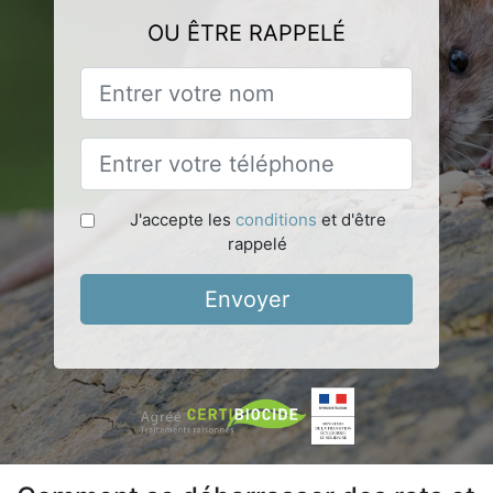
OU ÊTRE RAPPELÉ
J'accepte les
conditions
et d'être
rappelé
Envoyer