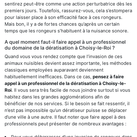
sentirez peut-être comme une action perturbatrice dès les
premiers jours. Toutefois, rassurez-vous, cela s’estompera
pour laisser place à son efficacité face à ces rongeurs.
Mais bon, il y a de fortes chances qu’après un certain
temps que les rongeurs s’habituent à la nuisance sonore.
A quel moment faut-il faire appel à un professionnel
du domaine de la dératisation à Choisy-le-Roi ?
Quand vous vous rendez compte que l’invasion de ces
animaux nuisibles devient assez importante, les méthodes
classiques employées auparavant deviennent
habituellement inefficaces. Dans ce cas,
pensez à faire
appel à un professionnel de la dératisation à Choisy-le-
Roi
. Il vous sera très facile de nous joindre surtout si vous
habitez dans les grandes agglomérations afin de
bénéficier de nos services. Si le besoin se fait ressentir, il
n’est pas impossible qu’un dératiseur puisse se déplacer
d’une ville à une autre. Il faut noter que faire appel à des
professionnels peut présenter de nombreux avantages :
Pour vous débarrasser d’une invasion de rongeurs dans