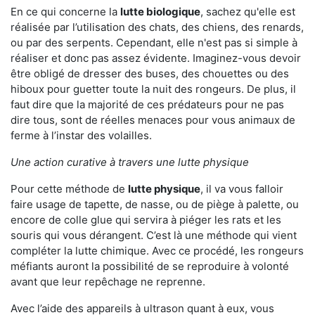
En ce qui concerne la
lutte biologique
, sachez qu'elle est
réalisée par l’utilisation des chats, des chiens, des renards,
ou par des serpents. Cependant, elle n'est pas si simple à
réaliser et donc pas assez évidente. Imaginez-vous devoir
être obligé de dresser des buses, des chouettes ou des
hiboux pour guetter toute la nuit des rongeurs. De plus, il
faut dire que la majorité de ces prédateurs pour ne pas
dire tous, sont de réelles menaces pour vous animaux de
ferme à l’instar des volailles.
Une action curative à travers une lutte physique
Pour cette méthode de
lutte physique
, il va vous falloir
faire usage de tapette, de nasse, ou de piège à palette, ou
encore de colle glue qui servira à piéger les rats et les
souris qui vous dérangent. C’est là une méthode qui vient
compléter la lutte chimique. Avec ce procédé, les rongeurs
méfiants auront la possibilité de se reproduire à volonté
avant que leur repêchage ne reprenne.
Avec l’aide des appareils à ultrason quant à eux, vous