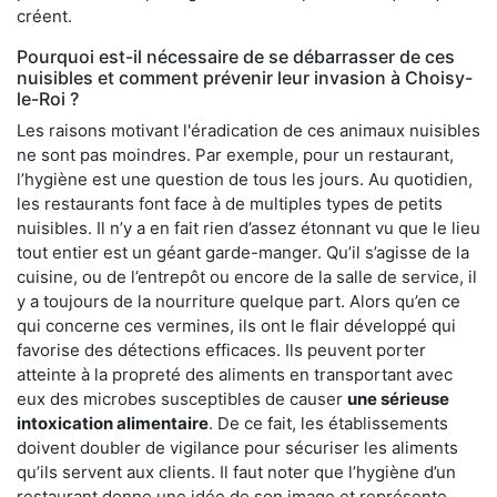
créent.
Pourquoi est-il nécessaire de se débarrasser de ces
nuisibles et comment prévenir leur invasion à Choisy-
le-Roi ?
Les raisons motivant l'éradication de ces animaux nuisibles
ne sont pas moindres. Par exemple, pour un restaurant,
l’hygiène est une question de tous les jours. Au quotidien,
les restaurants font face à de multiples types de petits
nuisibles. Il n’y a en fait rien d’assez étonnant vu que le lieu
tout entier est un géant garde-manger. Qu’il s’agisse de la
cuisine, ou de l’entrepôt ou encore de la salle de service, il
y a toujours de la nourriture quelque part. Alors qu’en ce
qui concerne ces vermines, ils ont le flair développé qui
favorise des détections efficaces. Ils peuvent porter
atteinte à la propreté des aliments en transportant avec
eux des microbes susceptibles de causer
une sérieuse
intoxication alimentaire
. De ce fait, les établissements
doivent doubler de vigilance pour sécuriser les aliments
qu’ils servent aux clients. Il faut noter que l’hygiène d’un
restaurant donne une idée de son image et représente