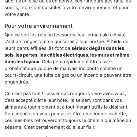
Quoi qu’on dise ou qu’on pense, ces rongeurs (les rats, les
souris, etc.) sont nuisibles à votre environnement et pour
votre santé :
Pour votre environnement
Que ce soit les rats ou les souris, leur principale activité
c’est de ronger tout ce qui serait à leur portée. À l’aide de
leurs dents effilées, ils font de
sérieux dégâts dans les
sols, les portes, les
câbles électriques, les murs et même
dans les tuyaux
. Cela peut rapidement être assez
problématique vu que de mauvais incidents comme un
court-circuit, une fuite de gaz ou un incendie peuvent être
engendrés.
Ce n’est pas tout ! Laisser ces rongeurs vivre avec vous,
c’est accepté d’être leur hôte. Ils se serviront dans vos
aliments à tout moment et à tout instant qu’ils le désirent.
Peu importe où vous penserez être une bonne cachette,
ces nuisibles retrouveront toujours le chemin qui mène au
sésame. C’est certainement dû à leur flair.