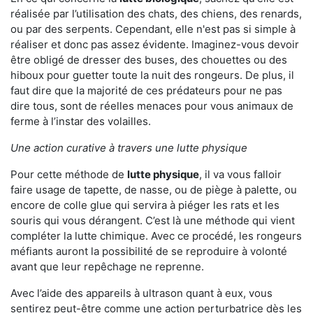
réalisée par l’utilisation des chats, des chiens, des renards,
ou par des serpents. Cependant, elle n'est pas si simple à
réaliser et donc pas assez évidente. Imaginez-vous devoir
être obligé de dresser des buses, des chouettes ou des
hiboux pour guetter toute la nuit des rongeurs. De plus, il
faut dire que la majorité de ces prédateurs pour ne pas
dire tous, sont de réelles menaces pour vous animaux de
ferme à l’instar des volailles.
Une action curative à travers une lutte physique
Pour cette méthode de
lutte physique
, il va vous falloir
faire usage de tapette, de nasse, ou de piège à palette, ou
encore de colle glue qui servira à piéger les rats et les
souris qui vous dérangent. C’est là une méthode qui vient
compléter la lutte chimique. Avec ce procédé, les rongeurs
méfiants auront la possibilité de se reproduire à volonté
avant que leur repêchage ne reprenne.
Avec l’aide des appareils à ultrason quant à eux, vous
sentirez peut-être comme une action perturbatrice dès les