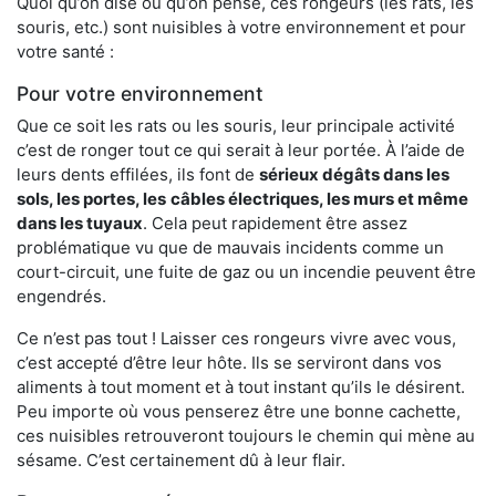
Quoi qu’on dise ou qu’on pense, ces rongeurs (les rats, les
souris, etc.) sont nuisibles à votre environnement et pour
votre santé :
Pour votre environnement
Que ce soit les rats ou les souris, leur principale activité
c’est de ronger tout ce qui serait à leur portée. À l’aide de
leurs dents effilées, ils font de
sérieux dégâts dans les
sols, les portes, les
câbles électriques, les murs et même
dans les tuyaux
. Cela peut rapidement être assez
problématique vu que de mauvais incidents comme un
court-circuit, une fuite de gaz ou un incendie peuvent être
engendrés.
Ce n’est pas tout ! Laisser ces rongeurs vivre avec vous,
c’est accepté d’être leur hôte. Ils se serviront dans vos
aliments à tout moment et à tout instant qu’ils le désirent.
Peu importe où vous penserez être une bonne cachette,
ces nuisibles retrouveront toujours le chemin qui mène au
sésame. C’est certainement dû à leur flair.