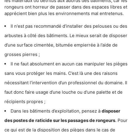
les matériaux ou détritus aux abords des bâtiments, car les
rongeurs ont horreur de passer dans des espaces libres et
apprécient bien plus les environnements mal entretenus.
Il n'est pas recommandé d’installer des pelouses ou des
arbustes à côté des bâtiments. Le mieux serait de disposer
d’une surface cimentée, bitumée empierrée à l’aide de
grosses pierres ;
Il ne faut absolument en aucun cas manipuler les pièges
sans vous protéger les mains. C’est là une des raisons
nécessitant l’intervention d’un professionnel du domaine. Il
faut donc faire usage d’une louche ou d'une palette et de
récipients propres ;
Dans les bâtiments d’exploitation, pensez à
disposer
des postes de
raticide sur les passages de rongeurs
. Pour
ce qui est de la disposition des pièges dans le cas de