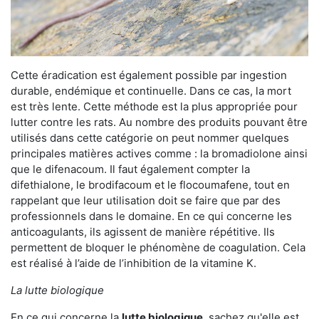
Cette éradication est également possible par ingestion
durable, endémique et continuelle. Dans ce cas, la mort
est très lente. Cette méthode est la plus appropriée pour
lutter contre les rats. Au nombre des produits pouvant être
utilisés dans cette catégorie on peut nommer quelques
principales matières actives comme : la bromadiolone ainsi
que le difenacoum. Il faut également compter la
difethialone, le brodifacoum et le flocoumafene, tout en
rappelant que leur utilisation doit se faire que par des
professionnels dans le domaine. En ce qui concerne les
anticoagulants, ils agissent de manière répétitive. Ils
permettent de bloquer le phénomène de coagulation. Cela
est réalisé à l’aide de l’inhibition de la vitamine K.
La lutte biologique
En ce qui concerne la
lutte biologique
, sachez qu'elle est