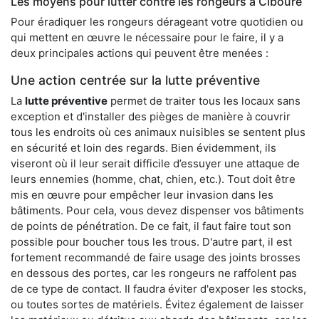
Les moyens pour lutter contre les rongeurs à Ciboure
Pour éradiquer les rongeurs dérageant votre quotidien ou
qui mettent en œuvre le nécessaire pour le faire, il y a
deux principales actions qui peuvent être menées :
Une action centrée sur la lutte préventive
La
lutte préventive
permet de traiter tous les locaux sans
exception et d'installer des pièges de manière à couvrir
tous les endroits où ces animaux nuisibles se sentent plus
en sécurité et loin des regards. Bien évidemment, ils
viseront où il leur serait difficile d’essuyer une attaque de
leurs ennemies (homme, chat, chien, etc.). Tout doit être
mis en œuvre pour empêcher leur invasion dans les
bâtiments. Pour cela, vous devez dispenser vos bâtiments
de points de pénétration. De ce fait, il faut faire tout son
possible pour boucher tous les trous. D'autre part, il est
fortement recommandé de faire usage des joints brosses
en dessous des portes, car les rongeurs ne raffolent pas
de ce type de contact. Il faudra éviter d'exposer les stocks,
ou toutes sortes de matériels. Évitez également de laisser