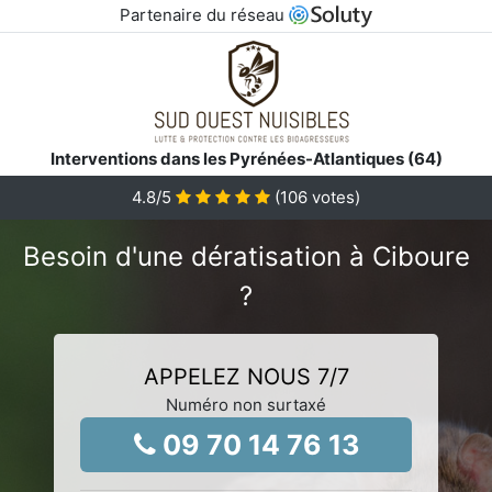
Partenaire du réseau
Interventions dans les Pyrénées-Atlantiques (64)
4.8
/5
(
106
votes)
Besoin d'une dératisation à Ciboure
?
APPELEZ NOUS 7/7
Numéro non surtaxé
09 70 14 76 13