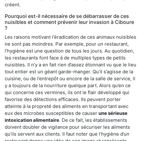
créent.
Pourquoi est-il nécessaire de se débarrasser de ces
nuisibles et comment prévenir leur invasion à Ciboure
?
Les raisons motivant l'éradication de ces animaux nuisibles
ne sont pas moindres. Par exemple, pour un restaurant,
l’hygiène est une question de tous les jours. Au quotidien,
les restaurants font face à de multiples types de petits
nuisibles. Il n’y a en fait rien d’assez étonnant vu que le lieu
tout entier est un géant garde-manger. Qu’il s’agisse de la
cuisine, ou de l’entrepôt ou encore de la salle de service, il
y a toujours de la nourriture quelque part. Alors qu’en ce
qui concerne ces vermines, ils ont le flair développé qui
favorise des détections efficaces. Ils peuvent porter
atteinte à la propreté des aliments en transportant avec
eux des microbes susceptibles de causer
une sérieuse
intoxication alimentaire
. De ce fait, les établissements
doivent doubler de vigilance pour sécuriser les aliments
qu’ils servent aux clients. Il faut noter que l’hygiène d’un
restaurant donne une idée de son image et représente