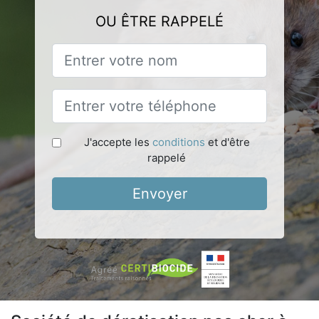
OU ÊTRE RAPPELÉ
J'accepte les
conditions
et d'être
rappelé
Envoyer