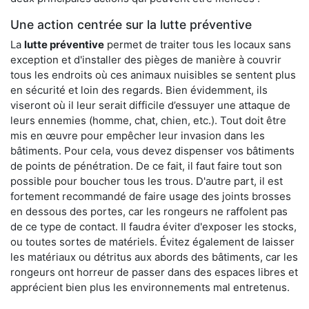
Une action centrée sur la lutte préventive
La
lutte préventive
permet de traiter tous les locaux sans
exception et d'installer des pièges de manière à couvrir
tous les endroits où ces animaux nuisibles se sentent plus
en sécurité et loin des regards. Bien évidemment, ils
viseront où il leur serait difficile d’essuyer une attaque de
leurs ennemies (homme, chat, chien, etc.). Tout doit être
mis en œuvre pour empêcher leur invasion dans les
bâtiments. Pour cela, vous devez dispenser vos bâtiments
de points de pénétration. De ce fait, il faut faire tout son
possible pour boucher tous les trous. D'autre part, il est
fortement recommandé de faire usage des joints brosses
en dessous des portes, car les rongeurs ne raffolent pas
de ce type de contact. Il faudra éviter d'exposer les stocks,
ou toutes sortes de matériels. Évitez également de laisser
les matériaux ou détritus aux abords des bâtiments, car les
rongeurs ont horreur de passer dans des espaces libres et
apprécient bien plus les environnements mal entretenus.