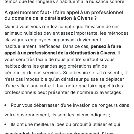
temps que les rongeurs s’habituent à la nuisance sonore.
A quel moment faut-il faire appel à un professionnel
du domaine de la dératisation à Civens ?
Quand vous vous rendez compte que l’invasion de ces
animaux nuisibles devient assez importante, les méthodes
classiques employées auparavant deviennent
habituellement inefficaces. Dans ce cas,
pensez à faire
appel à un professionnel de la dératisation à Civens
. Il
vous sera très facile de nous joindre surtout si vous
habitez dans les grandes agglomérations afin de
bénéficier de nos services. Si le besoin se fait ressentir, il
n’est pas impossible qu’un dératiseur puisse se déplacer
d’une ville à une autre. Il faut noter que faire appel à des
professionnels peut présenter de nombreux avantages :
Pour vous débarrasser d’une invasion de rongeurs dans
votre environnement, ils sont les mieux indiqués ;
Ils ont une meilleure idée du produit à utiliser et qui
conviendrait le mieux à votre environnement. Si par