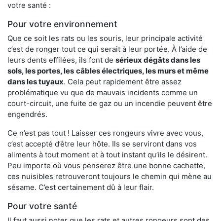
votre santé :
Pour votre environnement
Que ce soit les rats ou les souris, leur principale activité
c’est de ronger tout ce qui serait à leur portée. À l’aide de
leurs dents effilées, ils font de
sérieux dégâts dans les
sols, les portes, les
câbles électriques, les murs et même
dans les tuyaux
. Cela peut rapidement être assez
problématique vu que de mauvais incidents comme un
court-circuit, une fuite de gaz ou un incendie peuvent être
engendrés.
Ce n’est pas tout ! Laisser ces rongeurs vivre avec vous,
c’est accepté d’être leur hôte. Ils se serviront dans vos
aliments à tout moment et à tout instant qu’ils le désirent.
Peu importe où vous penserez être une bonne cachette,
ces nuisibles retrouveront toujours le chemin qui mène au
sésame. C’est certainement dû à leur flair.
Pour votre santé
Il faut aussi noter que les rats et autres rongeurs sont des