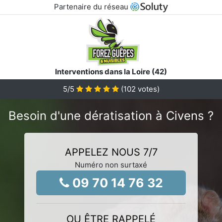
Partenaire du réseau
Interventions dans la Loire (42)
5
/5
(
102
votes)
Besoin d'une dératisation à Civens ?
APPELEZ NOUS 7/7
Numéro non surtaxé
09 70 14 76 32
OU ÊTRE RAPPELÉ