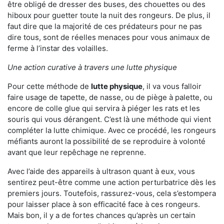
être obligé de dresser des buses, des chouettes ou des
hiboux pour guetter toute la nuit des rongeurs. De plus, il
faut dire que la majorité de ces prédateurs pour ne pas
dire tous, sont de réelles menaces pour vous animaux de
ferme à l’instar des volailles.
Une action curative à travers une lutte physique
Pour cette méthode de
lutte physique
, il va vous falloir
faire usage de tapette, de nasse, ou de piège à palette, ou
encore de colle glue qui servira à piéger les rats et les
souris qui vous dérangent. C’est là une méthode qui vient
compléter la lutte chimique. Avec ce procédé, les rongeurs
méfiants auront la possibilité de se reproduire à volonté
avant que leur repêchage ne reprenne.
Avec l’aide des appareils à ultrason quant à eux, vous
sentirez peut-être comme une action perturbatrice dès les
premiers jours. Toutefois, rassurez-vous, cela s’estompera
pour laisser place à son efficacité face à ces rongeurs.
Mais bon, il y a de fortes chances qu’après un certain