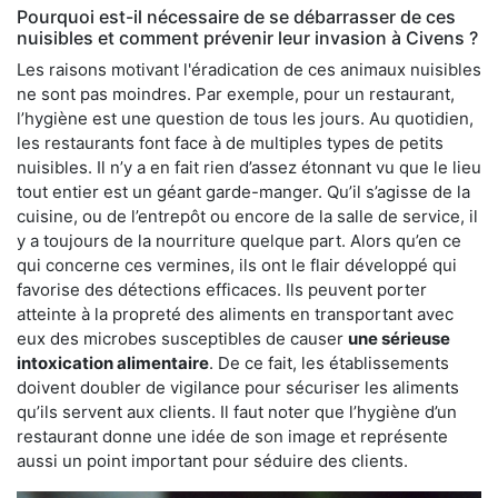
Pourquoi est-il nécessaire de se débarrasser de ces
nuisibles et comment prévenir leur invasion à Civens ?
Les raisons motivant l'éradication de ces animaux nuisibles
ne sont pas moindres. Par exemple, pour un restaurant,
l’hygiène est une question de tous les jours. Au quotidien,
les restaurants font face à de multiples types de petits
nuisibles. Il n’y a en fait rien d’assez étonnant vu que le lieu
tout entier est un géant garde-manger. Qu’il s’agisse de la
cuisine, ou de l’entrepôt ou encore de la salle de service, il
y a toujours de la nourriture quelque part. Alors qu’en ce
qui concerne ces vermines, ils ont le flair développé qui
favorise des détections efficaces. Ils peuvent porter
atteinte à la propreté des aliments en transportant avec
eux des microbes susceptibles de causer
une sérieuse
intoxication alimentaire
. De ce fait, les établissements
doivent doubler de vigilance pour sécuriser les aliments
qu’ils servent aux clients. Il faut noter que l’hygiène d’un
restaurant donne une idée de son image et représente
aussi un point important pour séduire des clients.