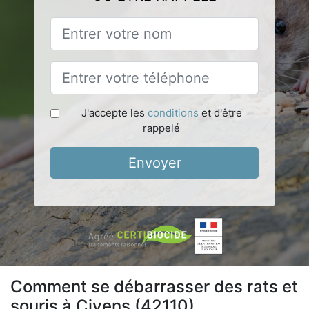
J'accepte les
conditions
et d'être
rappelé
Envoyer
Comment se débarrasser des rats et
souris à Civens (42110)