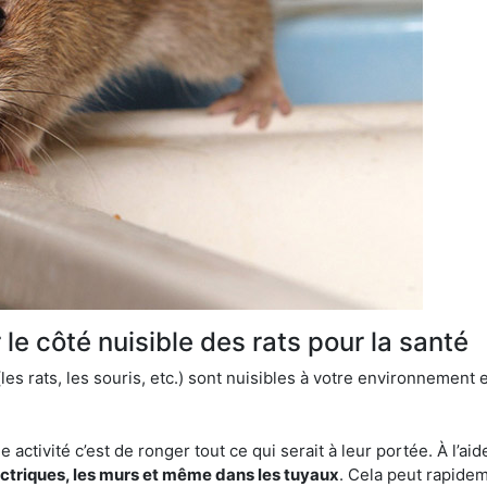
le côté nuisible des rats pour la santé
es rats, les souris, etc.) sont nuisibles à votre environnement e
e activité c’est de ronger tout ce qui serait à leur portée. À l’aid
ectriques, les murs et même dans les tuyaux
. Cela peut rapide