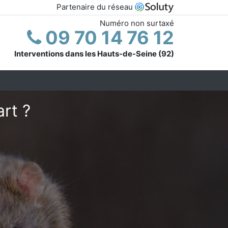
Partenaire du réseau
Numéro non surtaxé
09 70 14 76 12
Interventions dans les Hauts-de-Seine (92)
rt ?