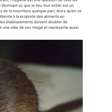
ez étonnant vu que le lieu tout entier est un
rs de la nourriture quelque part. Alors qu’en ce
atteinte à la propreté des aliments en
, les établissements doivent doubler de
onne une idée de son image et représente aussi