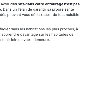
 Avoir
des rats dans votre
entourage n'est pas
é. Dans un l'élan de garantir sa propre santé
cédés pouvant vous débarrasser de tout nuisible
fugier dans les habitations les plus proches, à
'en apprendre davantage sur les habitudes de
 tenir loin de votre demeure.