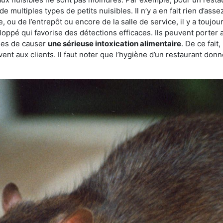
de multiples types de petits nuisibles. Il n’y a en fait rien d’ass
, ou de l’entrepôt ou encore de la salle de service, il y a toujou
eloppé qui favorise des détections efficaces. Ils peuvent porter 
les de causer
une sérieuse intoxication alimentaire
. De ce fait
rvent aux clients. Il faut noter que l’hygiène d’un restaurant d