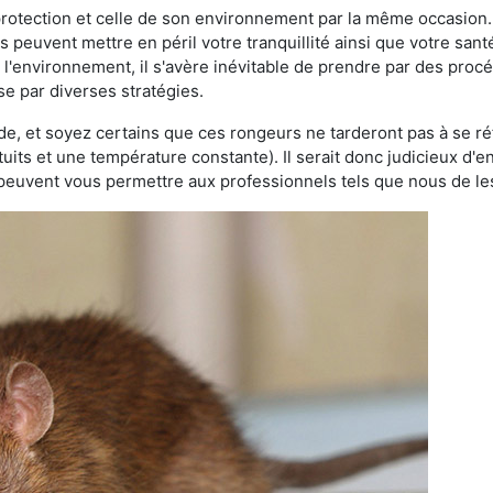
 protection et celle de son environnement par la même occasion.
es peuvent mettre en péril votre tranquillité ainsi que votre sant
nt l'environnement, il s'avère inévitable de prendre par des pro
se par diverses stratégies.
oide, et soyez certains que ces rongeurs ne tarderont pas à se ré
tuits et une température constante). Il serait donc judicieux d
 peuvent vous permettre aux professionnels tels que nous de les