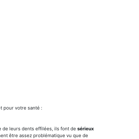
t pour votre santé :
e de leurs dents effilées, ils font de
sérieux
ment être assez problématique vu que de