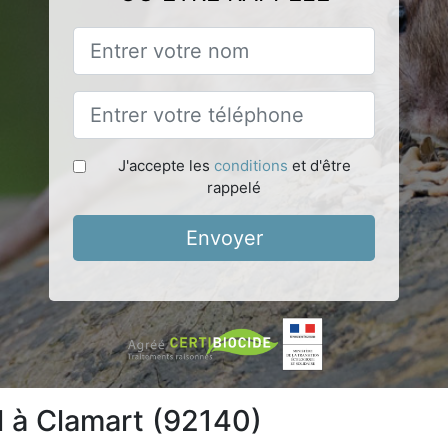
J'accepte les
conditions
et d'être
rappelé
Envoyer
l à Clamart (92140)