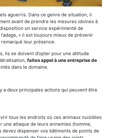
els aguerris. Dans ce genre de situation, il
nement avant de prendre les mesures idoines à
 disposition un service expérimenté de
l’adage, « il est toujours mieux de prévenir
ir remarqué leur présence.
 ils se doivent d’opter pour une attitude
dératisation,
faites appel à une entreprise de
entés dans le domaine.
y a deux principales actions qui peuvent être
vrir tous les endroits où ces animaux nuisibles
suyer une attaque de leurs ennemies (homme,
ous devez dispenser vos bâtiments de points de
ent recommandé de faire usage des joints