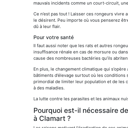
mauvais incidents comme un court-circuit, une
Ce n’est pas tout ! Laisser ces rongeurs vivre a
le désirent. Peu importe où vous penserez êtr
dû à leur flair.
Pour votre santé
Il faut aussi noter que les rats et autres rong
insuffisance rénale en cas de morsure ou dans 
cause des nombreuses bactéries qu’ils abriten
En plus, le changement climatique qui s’opère
bâtiments d’élevage surtout où les conditions s
primordial de limiter leur population et de le
à des maladies.
La lutte contre les parasites et les animaux nu
Pourquoi est-il nécessaire d
à Clamart ?
Les raisons motivant l'éradication de ces anim