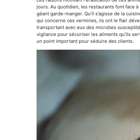
jours. Au quotidien, les restaurants font face à 
géant garde-manger. Qu’il s’agisse de la cuisine
qui concerne ces vermines, ils ont le flair dév
transportant avec eux des microbes susceptib
vigilance pour sécuriser les aliments qu’ils se
un point important pour séduire des clients.