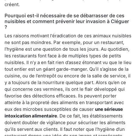
créent.
Pourquoi est-il nécessaire de se débarrasser de ces
nuisibles et comment prévenir leur invasion à Cléguer
?
Les raisons motivant l'éradication de ces animaux nuisibles
ne sont pas moindres. Par exemple, pour un restaurant,
l’hygiène est une question de tous les jours. Au quotidien,
les restaurants font face à de multiples types de petits
nuisibles. Il n’y a en fait rien d’assez étonnant vu que le lieu
tout entier est un géant garde-manger. Qu’il s’agisse de la
cuisine, ou de l’entrepôt ou encore de la salle de service, il
y a toujours de la nourriture quelque part. Alors qu’en ce
qui concerne ces vermines, ils ont le flair développé qui
favorise des détections efficaces. Ils peuvent porter
atteinte à la propreté des aliments en transportant avec
eux des microbes susceptibles de causer
une sérieuse
intoxication alimentaire
. De ce fait, les établissements
doivent doubler de vigilance pour sécuriser les aliments
qu’ils servent aux clients. Il faut noter que l’hygiène d’un
restaurant donne une idée de son image et représente