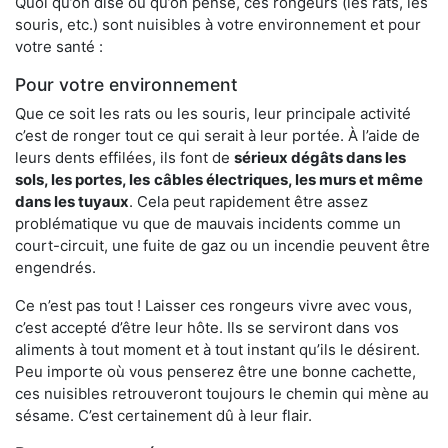
Quoi qu’on dise ou qu’on pense, ces rongeurs (les rats, les
souris, etc.) sont nuisibles à votre environnement et pour
votre santé :
Pour votre environnement
Que ce soit les rats ou les souris, leur principale activité
c’est de ronger tout ce qui serait à leur portée. À l’aide de
leurs dents effilées, ils font de
sérieux dégâts dans les
sols, les portes, les
câbles électriques, les murs et même
dans les tuyaux
. Cela peut rapidement être assez
problématique vu que de mauvais incidents comme un
court-circuit, une fuite de gaz ou un incendie peuvent être
engendrés.
Ce n’est pas tout ! Laisser ces rongeurs vivre avec vous,
c’est accepté d’être leur hôte. Ils se serviront dans vos
aliments à tout moment et à tout instant qu’ils le désirent.
Peu importe où vous penserez être une bonne cachette,
ces nuisibles retrouveront toujours le chemin qui mène au
sésame. C’est certainement dû à leur flair.