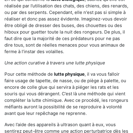
réalisée par l’utilisation des chats, des chiens, des renards,
ou par des serpents. Cependant, elle n'est pas si simple à
réaliser et donc pas assez évidente. Imaginez-vous devoir
être obligé de dresser des buses, des chouettes ou des
hiboux pour guetter toute la nuit des rongeurs. De plus, il
faut dire que la majorité de ces prédateurs pour ne pas
dire tous, sont de réelles menaces pour vous animaux de
ferme à l’instar des volailles.
Une action curative à travers une lutte physique
Pour cette méthode de
lutte physique
, il va vous falloir
faire usage de tapette, de nasse, ou de piège à palette, ou
encore de colle glue qui servira à piéger les rats et les
souris qui vous dérangent. C’est là une méthode qui vient
compléter la lutte chimique. Avec ce procédé, les rongeurs
méfiants auront la possibilité de se reproduire à volonté
avant que leur repêchage ne reprenne.
Avec l’aide des appareils à ultrason quant à eux, vous
sentirez peut-être comme une action perturbatrice dès les