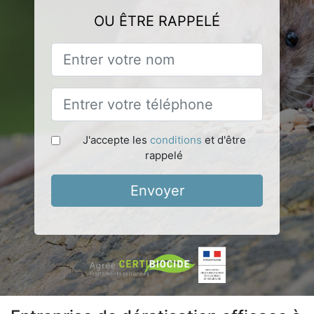
OU ÊTRE RAPPELÉ
J'accepte les
conditions
et d'être
rappelé
Envoyer