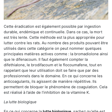
Cette éradication est également possible par ingestion
durable, endémique et continuelle. Dans ce cas, la mort
est très lente. Cette méthode est la plus appropriée pour
lutter contre les rats. Au nombre des produits pouvant être
utilisés dans cette catégorie on peut nommer quelques
principales matières actives comme : la bromadiolone ainsi
que le difenacoum. Il faut également compter la
difethialone, le brodifacoum et le flocoumafene, tout en
rappelant que leur utilisation doit se faire que par des
professionnels dans le domaine. En ce qui concerne les
anticoagulants, ils agissent de manière répétitive. Ils
permettent de bloquer le phénomène de coagulation. Cela
est réalisé à l’aide de l’inhibition de la vitamine K.
La lutte biologique
En ce qui concerne la
lutte biologique
, sachez qu'elle est