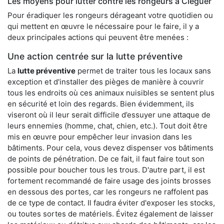
Les moyens pour lutter contre les rongeurs à Cléguer
Pour éradiquer les rongeurs dérageant votre quotidien ou
qui mettent en œuvre le nécessaire pour le faire, il y a
deux principales actions qui peuvent être menées :
Une action centrée sur la lutte préventive
La
lutte préventive
permet de traiter tous les locaux sans
exception et d'installer des pièges de manière à couvrir
tous les endroits où ces animaux nuisibles se sentent plus
en sécurité et loin des regards. Bien évidemment, ils
viseront où il leur serait difficile d’essuyer une attaque de
leurs ennemies (homme, chat, chien, etc.). Tout doit être
mis en œuvre pour empêcher leur invasion dans les
bâtiments. Pour cela, vous devez dispenser vos bâtiments
de points de pénétration. De ce fait, il faut faire tout son
possible pour boucher tous les trous. D'autre part, il est
fortement recommandé de faire usage des joints brosses
en dessous des portes, car les rongeurs ne raffolent pas
de ce type de contact. Il faudra éviter d'exposer les stocks,
ou toutes sortes de matériels. Évitez également de laisser