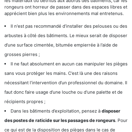
les matériaux ou détritus aux abords des bâtiments, car les
rongeurs ont horreur de passer dans des espaces libres et
apprécient bien plus les environnements mal entretenus.
Il n'est pas recommandé d’installer des pelouses ou des
arbustes à côté des bâtiments. Le mieux serait de disposer
d’une surface cimentée, bitumée empierrée à l’aide de
grosses pierres ;
Il ne faut absolument en aucun cas manipuler les pièges
sans vous protéger les mains. C’est là une des raisons
nécessitant l’intervention d’un professionnel du domaine. Il
faut donc faire usage d’une louche ou d'une palette et de
récipients propres ;
Dans les bâtiments d’exploitation, pensez à
disposer
des postes de
raticide sur les passages de rongeurs
. Pour
ce qui est de la disposition des pièges dans le cas de