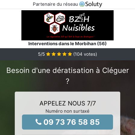
Partenaire du réseau
Interventions dans le Morbihan (56)
5
/5
(
104
votes)
Besoin d'une dératisation à Cléguer
?
APPELEZ NOUS 7/7
Numéro non surtaxé
09 73 76 58 85