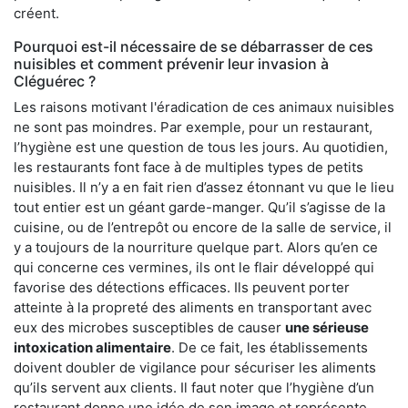
créent.
Pourquoi est-il nécessaire de se débarrasser de ces
nuisibles et comment prévenir leur invasion à
Cléguérec ?
Les raisons motivant l'éradication de ces animaux nuisibles
ne sont pas moindres. Par exemple, pour un restaurant,
l’hygiène est une question de tous les jours. Au quotidien,
les restaurants font face à de multiples types de petits
nuisibles. Il n’y a en fait rien d’assez étonnant vu que le lieu
tout entier est un géant garde-manger. Qu’il s’agisse de la
cuisine, ou de l’entrepôt ou encore de la salle de service, il
y a toujours de la nourriture quelque part. Alors qu’en ce
qui concerne ces vermines, ils ont le flair développé qui
favorise des détections efficaces. Ils peuvent porter
atteinte à la propreté des aliments en transportant avec
eux des microbes susceptibles de causer
une sérieuse
intoxication alimentaire
. De ce fait, les établissements
doivent doubler de vigilance pour sécuriser les aliments
qu’ils servent aux clients. Il faut noter que l’hygiène d’un
restaurant donne une idée de son image et représente