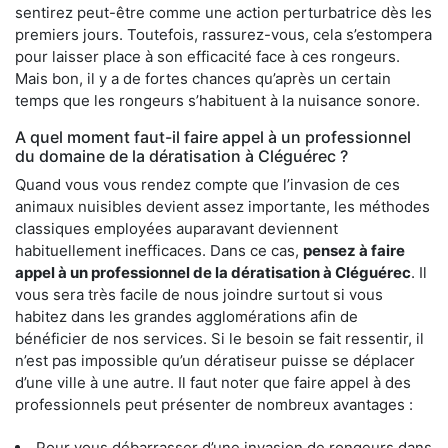
sentirez peut-être comme une action perturbatrice dès les
premiers jours. Toutefois, rassurez-vous, cela s’estompera
pour laisser place à son efficacité face à ces rongeurs.
Mais bon, il y a de fortes chances qu’après un certain
temps que les rongeurs s’habituent à la nuisance sonore.
A quel moment faut-il faire appel à un professionnel
du domaine de la dératisation à Cléguérec ?
Quand vous vous rendez compte que l’invasion de ces
animaux nuisibles devient assez importante, les méthodes
classiques employées auparavant deviennent
habituellement inefficaces. Dans ce cas,
pensez à faire
appel à un professionnel de la dératisation à Cléguérec
. Il
vous sera très facile de nous joindre surtout si vous
habitez dans les grandes agglomérations afin de
bénéficier de nos services. Si le besoin se fait ressentir, il
n’est pas impossible qu’un dératiseur puisse se déplacer
d’une ville à une autre. Il faut noter que faire appel à des
professionnels peut présenter de nombreux avantages :
Pour vous débarrasser d’une invasion de rongeurs dans