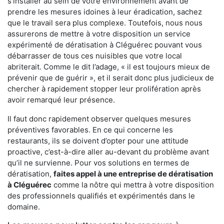
s'installer au sein de votre environnement avant de
prendre les mesures idoines à leur éradication, sachez
que le travail sera plus complexe. Toutefois, nous nous
assurerons de mettre à votre disposition un service
expérimenté de dératisation à Cléguérec pouvant vous
débarrasser de tous ces nuisibles que votre local
abriterait. Comme le dit l’adage, « il est toujours mieux de
prévenir que de guérir », et il serait donc plus judicieux de
chercher à rapidement stopper leur prolifération après
avoir remarqué leur présence.
Il faut donc rapidement observer quelques mesures
préventives favorables. En ce qui concerne les
restaurants, ils se doivent d’opter pour une attitude
proactive, c’est-à-dire aller au-devant du problème avant
qu’il ne survienne. Pour vos solutions en termes de
dératisation,
faites appel à une entreprise de dératisation
à Cléguérec
comme la nôtre qui mettra à votre disposition
des professionnels qualifiés et expérimentés dans le
domaine.