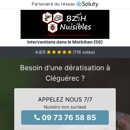
Partenaire du réseau
Interventions dans le Morbihan (56)
4.8
/5
(
116
votes)
Besoin d'une dératisation à
Cléguérec ?
APPELEZ NOUS 7/7
Numéro non surtaxé
09 73 76 58 85