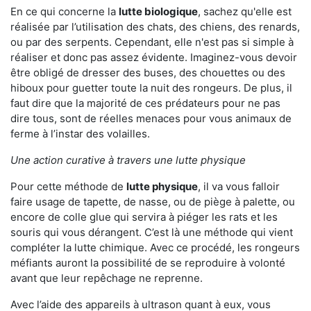
En ce qui concerne la
lutte biologique
, sachez qu'elle est
réalisée par l’utilisation des chats, des chiens, des renards,
ou par des serpents. Cependant, elle n'est pas si simple à
réaliser et donc pas assez évidente. Imaginez-vous devoir
être obligé de dresser des buses, des chouettes ou des
hiboux pour guetter toute la nuit des rongeurs. De plus, il
faut dire que la majorité de ces prédateurs pour ne pas
dire tous, sont de réelles menaces pour vous animaux de
ferme à l’instar des volailles.
Une action curative à travers une lutte physique
Pour cette méthode de
lutte physique
, il va vous falloir
faire usage de tapette, de nasse, ou de piège à palette, ou
encore de colle glue qui servira à piéger les rats et les
souris qui vous dérangent. C’est là une méthode qui vient
compléter la lutte chimique. Avec ce procédé, les rongeurs
méfiants auront la possibilité de se reproduire à volonté
avant que leur repêchage ne reprenne.
Avec l’aide des appareils à ultrason quant à eux, vous