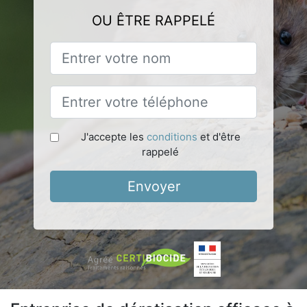
OU ÊTRE RAPPELÉ
J'accepte les
conditions
et d'être
rappelé
Envoyer