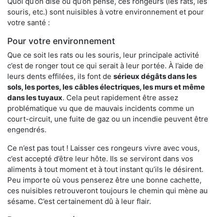
Quoi qu’on dise ou qu’on pense, ces rongeurs (les rats, les
souris, etc.) sont nuisibles à votre environnement et pour
votre santé :
Pour votre environnement
Que ce soit les rats ou les souris, leur principale activité
c’est de ronger tout ce qui serait à leur portée. À l’aide de
leurs dents effilées, ils font de
sérieux dégâts dans les
sols, les portes, les
câbles électriques, les murs et même
dans les tuyaux
. Cela peut rapidement être assez
problématique vu que de mauvais incidents comme un
court-circuit, une fuite de gaz ou un incendie peuvent être
engendrés.
Ce n’est pas tout ! Laisser ces rongeurs vivre avec vous,
c’est accepté d’être leur hôte. Ils se serviront dans vos
aliments à tout moment et à tout instant qu’ils le désirent.
Peu importe où vous penserez être une bonne cachette,
ces nuisibles retrouveront toujours le chemin qui mène au
sésame. C’est certainement dû à leur flair.