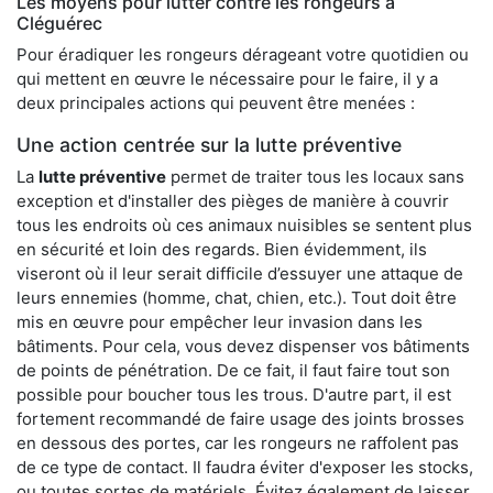
Les moyens pour lutter contre les rongeurs à
Cléguérec
Pour éradiquer les rongeurs dérageant votre quotidien ou
qui mettent en œuvre le nécessaire pour le faire, il y a
deux principales actions qui peuvent être menées :
Une action centrée sur la lutte préventive
La
lutte préventive
permet de traiter tous les locaux sans
exception et d'installer des pièges de manière à couvrir
tous les endroits où ces animaux nuisibles se sentent plus
en sécurité et loin des regards. Bien évidemment, ils
viseront où il leur serait difficile d’essuyer une attaque de
leurs ennemies (homme, chat, chien, etc.). Tout doit être
mis en œuvre pour empêcher leur invasion dans les
bâtiments. Pour cela, vous devez dispenser vos bâtiments
de points de pénétration. De ce fait, il faut faire tout son
possible pour boucher tous les trous. D'autre part, il est
fortement recommandé de faire usage des joints brosses
en dessous des portes, car les rongeurs ne raffolent pas
de ce type de contact. Il faudra éviter d'exposer les stocks,
ou toutes sortes de matériels. Évitez également de laisser