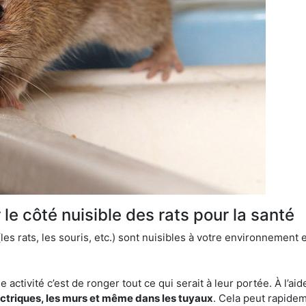
le côté nuisible des rats pour la santé
es rats, les souris, etc.) sont nuisibles à votre environnement e
e activité c’est de ronger tout ce qui serait à leur portée. À l’aid
ectriques, les murs et même dans les tuyaux
. Cela peut rapide