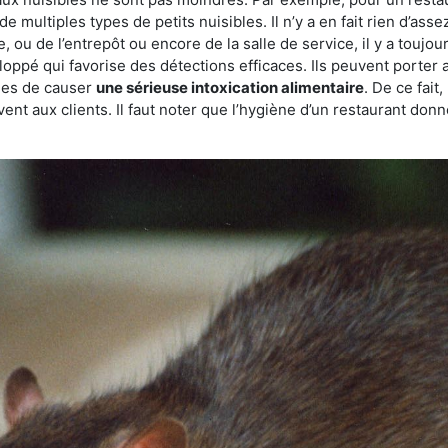
de multiples types de petits nuisibles. Il n’y a en fait rien d’ass
, ou de l’entrepôt ou encore de la salle de service, il y a toujou
eloppé qui favorise des détections efficaces. Ils peuvent porter 
les de causer
une sérieuse intoxication alimentaire
. De ce fait
rvent aux clients. Il faut noter que l’hygiène d’un restaurant d