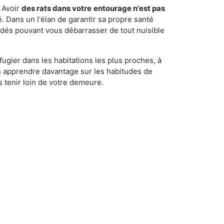
 Avoir
des rats dans votre
entourage n'est pas
é. Dans un l'élan de garantir sa propre santé
cédés pouvant vous débarrasser de tout nuisible
fugier dans les habitations les plus proches, à
'en apprendre davantage sur les habitudes de
 tenir loin de votre demeure.