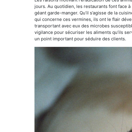
jours. Au quotidien, les restaurants font face à 
géant garde-manger. Qu’il s’agisse de la cuisine
qui concerne ces vermines, ils ont le flair dév
transportant avec eux des microbes susceptib
vigilance pour sécuriser les aliments qu’ils se
un point important pour séduire des clients.