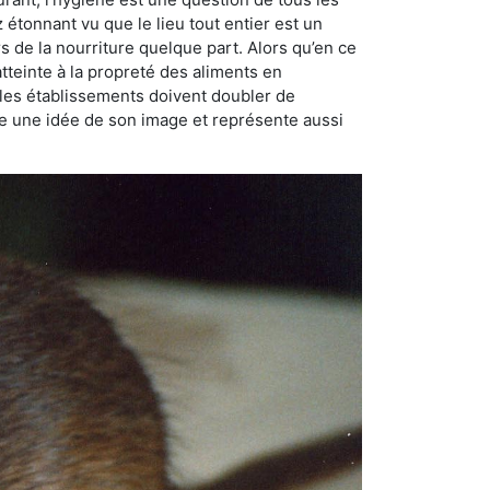
ez étonnant vu que le lieu tout entier est un
rs de la nourriture quelque part. Alors qu’en ce
atteinte à la propreté des aliments en
, les établissements doivent doubler de
onne une idée de son image et représente aussi