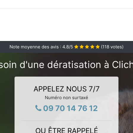
Note moyenne des avis :
4.8
/5
(
118
votes)
oin d'une dératisation à Clic
APPELEZ NOUS 7/7
Numéro non surtaxé
09 70 14 76 12
OU ÊTRE RAPPELÉ