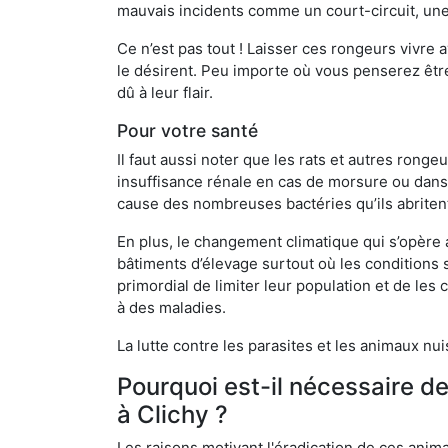
mauvais incidents comme un court-circuit, une
Ce n’est pas tout ! Laisser ces rongeurs vivre a
le désirent. Peu importe où vous penserez êtr
dû à leur flair.
Pour votre santé
Il faut aussi noter que les rats et autres rong
insuffisance rénale en cas de morsure ou dans 
cause des nombreuses bactéries qu’ils abriten
En plus, le changement climatique qui s’opère
bâtiments d’élevage surtout où les conditions s
primordial de limiter leur population et de le
à des maladies.
La lutte contre les parasites et les animaux nu
Pourquoi est-il nécessaire d
à Clichy ?
Les raisons motivant l'éradication de ces anim