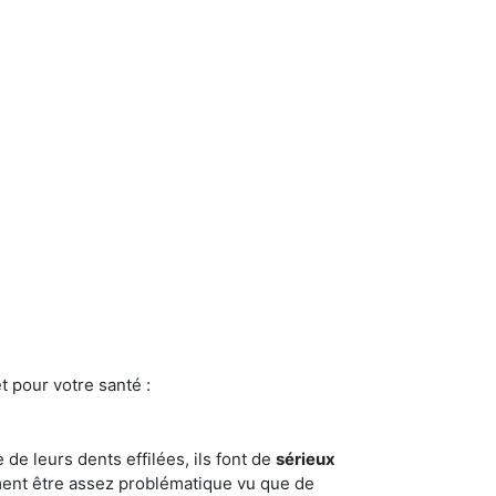
t pour votre santé :
e de leurs dents effilées, ils font de
sérieux
ment être assez problématique vu que de