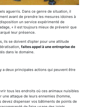
els aguerris. Dans ce genre de situation, il
nement avant de prendre les mesures idoines à
 disposition un service expérimenté de
’adage, « il est toujours mieux de prévenir que
emarqué leur présence.
 ils se doivent d’opter pour une attitude
dératisation,
faites appel à une entreprise de
tés dans le domaine.
y a deux principales actions qui peuvent être
vrir tous les endroits où ces animaux nuisibles
suyer une attaque de leurs ennemies (homme,
ous devez dispenser vos bâtiments de points de
ent recommandé de faire usage des joints