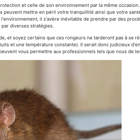
 protection et celle de son environnement par la même occasion.
es peuvent mettre en péril votre tranquillité ainsi que votre sant
nt l'environnement, il s'avère inévitable de prendre par des pro
e par diverses stratégies.
oide, et soyez certains que ces rongeurs ne tarderont pas à se ré
tuits et une température constante). Il serait donc judicieux d
 peuvent vous permettre aux professionnels tels que nous de les