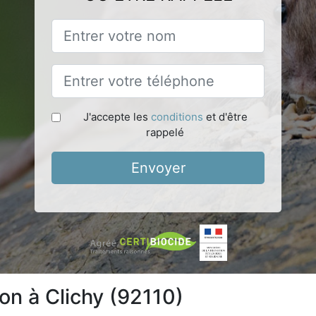
J'accepte les
conditions
et d'être
rappelé
Envoyer
ion à Clichy (92110)