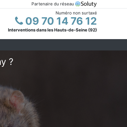
Partenaire du réseau
Numéro non surtaxé
09 70 14 76 12
Interventions dans les Hauts-de-Seine (92)
hy ?