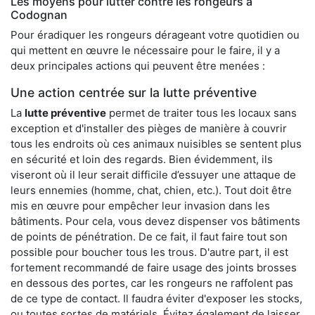
Les moyens pour lutter contre les rongeurs à
Codognan
Pour éradiquer les rongeurs dérageant votre quotidien ou
qui mettent en œuvre le nécessaire pour le faire, il y a
deux principales actions qui peuvent être menées :
Une action centrée sur la lutte préventive
La
lutte préventive
permet de traiter tous les locaux sans
exception et d'installer des pièges de manière à couvrir
tous les endroits où ces animaux nuisibles se sentent plus
en sécurité et loin des regards. Bien évidemment, ils
viseront où il leur serait difficile d’essuyer une attaque de
leurs ennemies (homme, chat, chien, etc.). Tout doit être
mis en œuvre pour empêcher leur invasion dans les
bâtiments. Pour cela, vous devez dispenser vos bâtiments
de points de pénétration. De ce fait, il faut faire tout son
possible pour boucher tous les trous. D'autre part, il est
fortement recommandé de faire usage des joints brosses
en dessous des portes, car les rongeurs ne raffolent pas
de ce type de contact. Il faudra éviter d'exposer les stocks,
ou toutes sortes de matériels. Évitez également de laisser