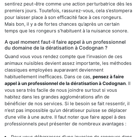
sentirez peut-être comme une action perturbatrice dès les
premiers jours. Toutefois, rassurez-vous, cela s’estompera
pour laisser place à son efficacité face à ces rongeurs.
Mais bon, il y a de fortes chances qu’après un certain
temps que les rongeurs s’habituent à la nuisance sonore.
A quel moment faut-il faire appel à un professionnel
du domaine de la dératisation à Codognan ?
Quand vous vous rendez compte que l’invasion de ces
animaux nuisibles devient assez importante, les méthodes
classiques employées auparavant deviennent
habituellement inefficaces. Dans ce cas,
pensez à faire
appel à un professionnel de la dératisation à Codognan
. Il
vous sera très facile de nous joindre surtout si vous
habitez dans les grandes agglomérations afin de
bénéficier de nos services. Si le besoin se fait ressentir, il
n’est pas impossible qu’un dératiseur puisse se déplacer
d’une ville à une autre. Il faut noter que faire appel à des
professionnels peut présenter de nombreux avantages :
Pour vous débarrasser d’une invasion de rongeurs dans