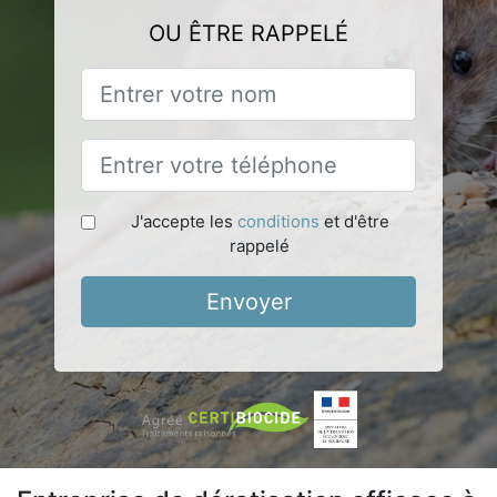
OU ÊTRE RAPPELÉ
J'accepte les
conditions
et d'être
rappelé
Envoyer