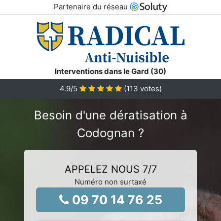
Partenaire du réseau
Interventions dans le Gard (30)
4.9
/5
(
113
votes)
Besoin d'une dératisation à
Codognan ?
APPELEZ NOUS 7/7
Numéro non surtaxé
09 70 14 76 25