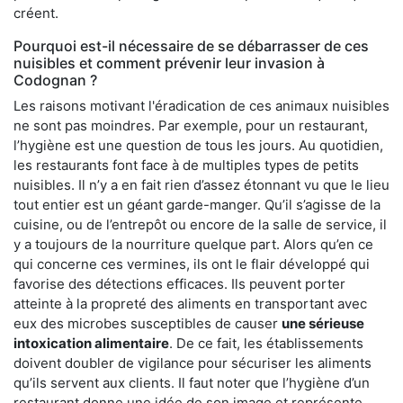
créent.
Pourquoi est-il nécessaire de se débarrasser de ces
nuisibles et comment prévenir leur invasion à
Codognan ?
Les raisons motivant l'éradication de ces animaux nuisibles
ne sont pas moindres. Par exemple, pour un restaurant,
l’hygiène est une question de tous les jours. Au quotidien,
les restaurants font face à de multiples types de petits
nuisibles. Il n’y a en fait rien d’assez étonnant vu que le lieu
tout entier est un géant garde-manger. Qu’il s’agisse de la
cuisine, ou de l’entrepôt ou encore de la salle de service, il
y a toujours de la nourriture quelque part. Alors qu’en ce
qui concerne ces vermines, ils ont le flair développé qui
favorise des détections efficaces. Ils peuvent porter
atteinte à la propreté des aliments en transportant avec
eux des microbes susceptibles de causer
une sérieuse
intoxication alimentaire
. De ce fait, les établissements
doivent doubler de vigilance pour sécuriser les aliments
qu’ils servent aux clients. Il faut noter que l’hygiène d’un
restaurant donne une idée de son image et représente