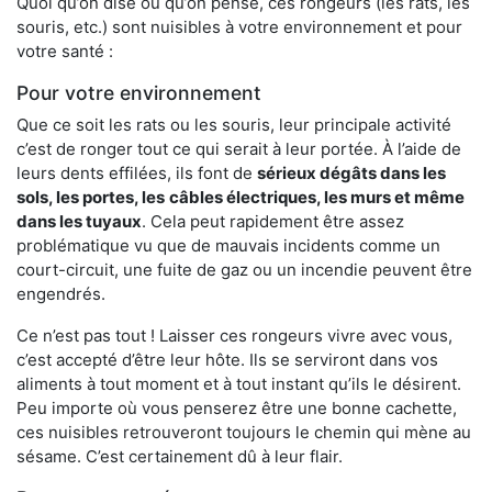
Quoi qu’on dise ou qu’on pense, ces rongeurs (les rats, les
souris, etc.) sont nuisibles à votre environnement et pour
votre santé :
Pour votre environnement
Que ce soit les rats ou les souris, leur principale activité
c’est de ronger tout ce qui serait à leur portée. À l’aide de
leurs dents effilées, ils font de
sérieux dégâts dans les
sols, les portes, les
câbles électriques, les murs et même
dans les tuyaux
. Cela peut rapidement être assez
problématique vu que de mauvais incidents comme un
court-circuit, une fuite de gaz ou un incendie peuvent être
engendrés.
Ce n’est pas tout ! Laisser ces rongeurs vivre avec vous,
c’est accepté d’être leur hôte. Ils se serviront dans vos
aliments à tout moment et à tout instant qu’ils le désirent.
Peu importe où vous penserez être une bonne cachette,
ces nuisibles retrouveront toujours le chemin qui mène au
sésame. C’est certainement dû à leur flair.