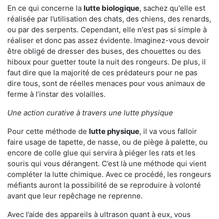
En ce qui concerne la
lutte biologique
, sachez qu'elle est
réalisée par l’utilisation des chats, des chiens, des renards,
ou par des serpents. Cependant, elle n'est pas si simple à
réaliser et donc pas assez évidente. Imaginez-vous devoir
être obligé de dresser des buses, des chouettes ou des
hiboux pour guetter toute la nuit des rongeurs. De plus, il
faut dire que la majorité de ces prédateurs pour ne pas
dire tous, sont de réelles menaces pour vous animaux de
ferme à l’instar des volailles.
Une action curative à travers une lutte physique
Pour cette méthode de
lutte physique
, il va vous falloir
faire usage de tapette, de nasse, ou de piège à palette, ou
encore de colle glue qui servira à piéger les rats et les
souris qui vous dérangent. C’est là une méthode qui vient
compléter la lutte chimique. Avec ce procédé, les rongeurs
méfiants auront la possibilité de se reproduire à volonté
avant que leur repêchage ne reprenne.
Avec l’aide des appareils à ultrason quant à eux, vous