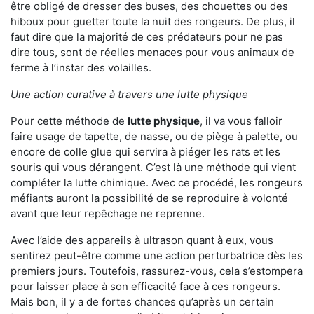
être obligé de dresser des buses, des chouettes ou des
hiboux pour guetter toute la nuit des rongeurs. De plus, il
faut dire que la majorité de ces prédateurs pour ne pas
dire tous, sont de réelles menaces pour vous animaux de
ferme à l’instar des volailles.
Une action curative à travers une lutte physique
Pour cette méthode de
lutte physique
, il va vous falloir
faire usage de tapette, de nasse, ou de piège à palette, ou
encore de colle glue qui servira à piéger les rats et les
souris qui vous dérangent. C’est là une méthode qui vient
compléter la lutte chimique. Avec ce procédé, les rongeurs
méfiants auront la possibilité de se reproduire à volonté
avant que leur repêchage ne reprenne.
Avec l’aide des appareils à ultrason quant à eux, vous
sentirez peut-être comme une action perturbatrice dès les
premiers jours. Toutefois, rassurez-vous, cela s’estompera
pour laisser place à son efficacité face à ces rongeurs.
Mais bon, il y a de fortes chances qu’après un certain