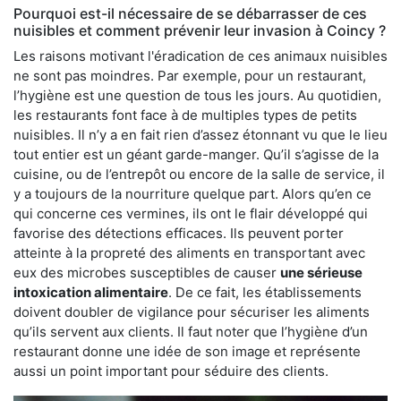
Pourquoi est-il nécessaire de se débarrasser de ces
nuisibles et comment prévenir leur invasion à Coincy ?
Les raisons motivant l'éradication de ces animaux nuisibles
ne sont pas moindres. Par exemple, pour un restaurant,
l’hygiène est une question de tous les jours. Au quotidien,
les restaurants font face à de multiples types de petits
nuisibles. Il n’y a en fait rien d’assez étonnant vu que le lieu
tout entier est un géant garde-manger. Qu’il s’agisse de la
cuisine, ou de l’entrepôt ou encore de la salle de service, il
y a toujours de la nourriture quelque part. Alors qu’en ce
qui concerne ces vermines, ils ont le flair développé qui
favorise des détections efficaces. Ils peuvent porter
atteinte à la propreté des aliments en transportant avec
eux des microbes susceptibles de causer
une sérieuse
intoxication alimentaire
. De ce fait, les établissements
doivent doubler de vigilance pour sécuriser les aliments
qu’ils servent aux clients. Il faut noter que l’hygiène d’un
restaurant donne une idée de son image et représente
aussi un point important pour séduire des clients.