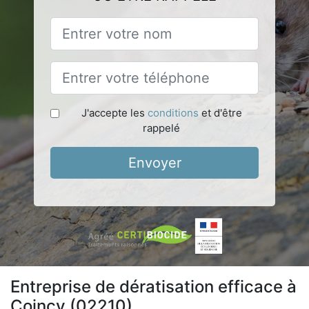
J'accepte les
conditions
et d'être
rappelé
Envoyer
Entreprise de dératisation efficace à
Coincy (02210)