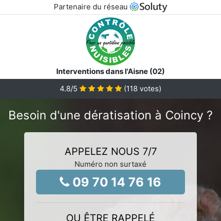
Partenaire du réseau
Interventions dans l'Aisne (02)
4.8
/5
(
118
votes)
Besoin d'une dératisation à Coincy ?
APPELEZ NOUS 7/7
Numéro non surtaxé
09 70 14 76 16
OU ÊTRE RAPPELÉ