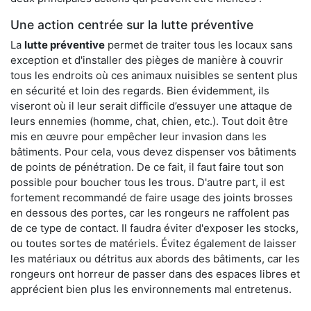
Une action centrée sur la lutte préventive
La
lutte préventive
permet de traiter tous les locaux sans
exception et d'installer des pièges de manière à couvrir
tous les endroits où ces animaux nuisibles se sentent plus
en sécurité et loin des regards. Bien évidemment, ils
viseront où il leur serait difficile d’essuyer une attaque de
leurs ennemies (homme, chat, chien, etc.). Tout doit être
mis en œuvre pour empêcher leur invasion dans les
bâtiments. Pour cela, vous devez dispenser vos bâtiments
de points de pénétration. De ce fait, il faut faire tout son
possible pour boucher tous les trous. D'autre part, il est
fortement recommandé de faire usage des joints brosses
en dessous des portes, car les rongeurs ne raffolent pas
de ce type de contact. Il faudra éviter d'exposer les stocks,
ou toutes sortes de matériels. Évitez également de laisser
les matériaux ou détritus aux abords des bâtiments, car les
rongeurs ont horreur de passer dans des espaces libres et
apprécient bien plus les environnements mal entretenus.