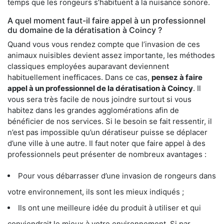
temps que les rongeurs s’habituent à la nuisance sonore.
A quel moment faut-il faire appel à un professionnel
du domaine de la dératisation à Coincy ?
Quand vous vous rendez compte que l’invasion de ces
animaux nuisibles devient assez importante, les méthodes
classiques employées auparavant deviennent
habituellement inefficaces. Dans ce cas,
pensez à faire
appel à un professionnel de la dératisation à Coincy
. Il
vous sera très facile de nous joindre surtout si vous
habitez dans les grandes agglomérations afin de
bénéficier de nos services. Si le besoin se fait ressentir, il
n’est pas impossible qu’un dératiseur puisse se déplacer
d’une ville à une autre. Il faut noter que faire appel à des
professionnels peut présenter de nombreux avantages :
Pour vous débarrasser d’une invasion de rongeurs dans
votre environnement, ils sont les mieux indiqués ;
Ils ont une meilleure idée du produit à utiliser et qui
conviendrait le mieux à votre environnement. Si par