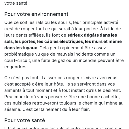
votre santé :
Pour votre environnement
Que ce soit les rats ou les souris, leur principale activité
c’est de ronger tout ce qui serait à leur portée. À l’aide de
leurs dents effilées, ils font de
sérieux dégâts dans les
sols, les portes, les
câbles électriques, les murs et même
dans les tuyaux
. Cela peut rapidement être assez
problématique vu que de mauvais incidents comme un
court-circuit, une fuite de gaz ou un incendie peuvent être
engendrés.
Ce n’est pas tout ! Laisser ces rongeurs vivre avec vous,
c’est accepté d’être leur hôte. Ils se serviront dans vos
aliments à tout moment et à tout instant qu’ils le désirent.
Peu importe où vous penserez être une bonne cachette,
ces nuisibles retrouveront toujours le chemin qui mène au
sésame. C’est certainement dû à leur flair.
Pour votre santé
Il faut aussi noter que les rats et autres rongeurs sont des