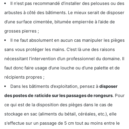
Il n'est pas recommandé d’installer des pelouses ou des
arbustes à côté des bâtiments. Le mieux serait de disposer
d’une surface cimentée, bitumée empierrée à l’aide de
grosses pierres ;
Il ne faut absolument en aucun cas manipuler les pièges
sans vous protéger les mains. C’est là une des raisons
nécessitant l’intervention d’un professionnel du domaine. Il
faut donc faire usage d’une louche ou d'une palette et de
récipients propres ;
Dans les bâtiments d’exploitation, pensez à
disposer
des postes de
raticide sur les passages de rongeurs
. Pour
ce qui est de la disposition des pièges dans le cas de
stockage en sac (aliments du bétail, céréales, etc.), elle
s'effectue sur un passage de 5 cm tout au moins entre le