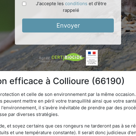
J'accepte les
conditions
et d'être
rappelé
Envoyer
on efficace à Collioure (66190)
 protection et celle de son environnement par la même occasion.
es peuvent mettre en péril votre tranquillité ainsi que votre sant
nt l'environnement, il s'avère inévitable de prendre par des pro
asse par diverses stratégies.
oide, et soyez certains que ces rongeurs ne tarderont pas à se ré
tuits et une température constante). Il serait donc judicieux d