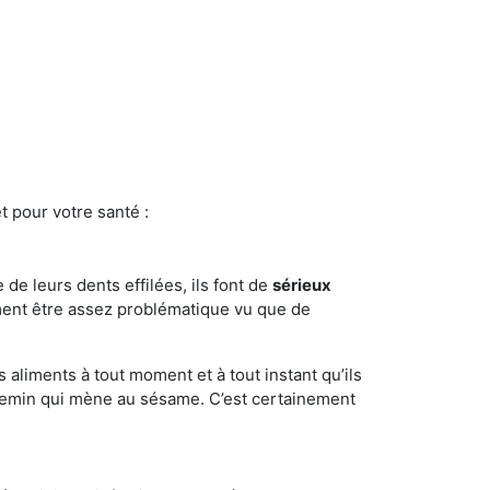
t pour votre santé :
e de leurs dents effilées, ils font de
sérieux
ment être assez problématique vu que de
s aliments à tout moment et à tout instant qu’ils
chemin qui mène au sésame. C’est certainement