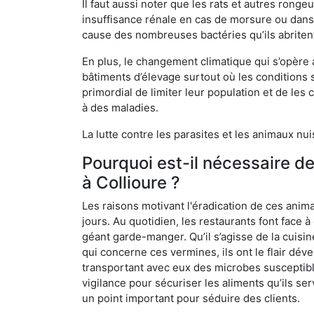
Il faut aussi noter que les rats et autres rong
insuffisance rénale en cas de morsure ou dans 
cause des nombreuses bactéries qu’ils abriten
En plus, le changement climatique qui s’opère
bâtiments d’élevage surtout où les conditions s
primordial de limiter leur population et de le
à des maladies.
La lutte contre les parasites et les animaux nu
Pourquoi est-il nécessaire d
à Collioure ?
Les raisons motivant l'éradication de ces anim
jours. Au quotidien, les restaurants font face à 
géant garde-manger. Qu’il s’agisse de la cuisine
qui concerne ces vermines, ils ont le flair dév
transportant avec eux des microbes susceptib
vigilance pour sécuriser les aliments qu’ils se
un point important pour séduire des clients.