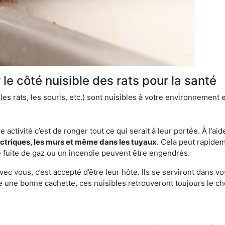
le côté nuisible des rats pour la santé
es rats, les souris, etc.) sont nuisibles à votre environnement e
e activité c’est de ronger tout ce qui serait à leur portée. À l’aid
ectriques, les murs et même dans les tuyaux
. Cela peut rapide
 fuite de gaz ou un incendie peuvent être engendrés.
vec vous, c’est accepté d’être leur hôte. Ils se serviront dans vo
e une bonne cachette, ces nuisibles retrouveront toujours le 