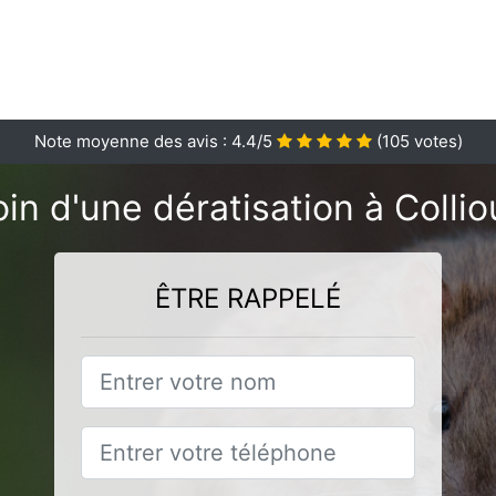
Note moyenne des avis :
4.4
/5
(
105
votes)
in d'une dératisation à Collio
ÊTRE RAPPELÉ