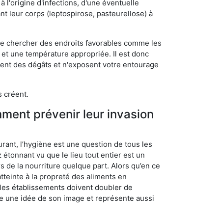
 l'origine d'infections, d'une éventuelle
t leur corps (leptospirose, pasteurellose) à
 de chercher des endroits favorables comme les
é et une température appropriée. Il est donc
ssent des dégâts et n'exposent votre entourage
s créent.
mment prévenir leur invasion
rant, l’hygiène est une question de tous les
ez étonnant vu que le lieu tout entier est un
rs de la nourriture quelque part. Alors qu’en ce
atteinte à la propreté des aliments en
, les établissements doivent doubler de
onne une idée de son image et représente aussi