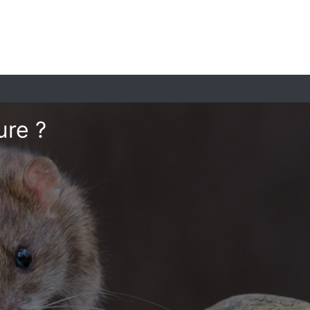
ure ?