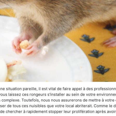
 situation pareille, il est vital de faire appel à des professionn
i vous laissez ces rongeurs s'installer au sein de votre environ
lus complexe. Toutefois, nous nous assurerons de mettre à votre
er de tous ces nuisibles que votre local abriterait. Comme le dit
ux de chercher à rapidement stopper leur prolifération après avo