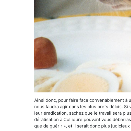
Ainsi donc, pour faire face convenablement à une
nous faudra agir dans les plus brefs délais. S
leur éradication, sachez que le travail sera p
dératisation à Collioure pouvant vous débarrass
que de guérir », et il serait donc plus judicie