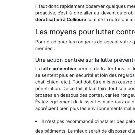
Il faut donc rapidement observer quelques mesu
proactive, c’est-à-dire aller au-devant du pro
dératisation à Collioure
comme la nôtre qui met
Les moyens pour lutter contre
Pour éradiquer les rongeurs dérageant votre qu
menées :
Une action centrée sur la lutte prévent
La
lutte préventive
permet de traiter tous les 
se sentent plus en sécurité et loin des regards
chat, chien, etc.). Tout doit être mis en œuvr
pénétration. De ce fait, il faut faire tout son 
brosses en dessous des portes, car les rongeurs
Évitez également de laisser les matériaux ou d
apprécient bien plus les environnements mal 
Il n'est pas recommandé d’installer des pelous
des bâtiments. Le mieux serait de disposer d’une surface cim