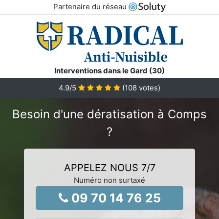
Partenaire du réseau
Interventions dans le Gard (30)
4.9
/5
(
108
votes)
Besoin d'une dératisation à Comps
?
APPELEZ NOUS 7/7
Numéro non surtaxé
09 70 14 76 25