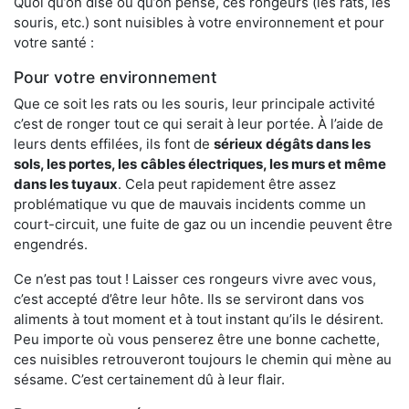
Quoi qu’on dise ou qu’on pense, ces rongeurs (les rats, les
souris, etc.) sont nuisibles à votre environnement et pour
votre santé :
Pour votre environnement
Que ce soit les rats ou les souris, leur principale activité
c’est de ronger tout ce qui serait à leur portée. À l’aide de
leurs dents effilées, ils font de
sérieux dégâts dans les
sols, les portes, les
câbles électriques, les murs et même
dans les tuyaux
. Cela peut rapidement être assez
problématique vu que de mauvais incidents comme un
court-circuit, une fuite de gaz ou un incendie peuvent être
engendrés.
Ce n’est pas tout ! Laisser ces rongeurs vivre avec vous,
c’est accepté d’être leur hôte. Ils se serviront dans vos
aliments à tout moment et à tout instant qu’ils le désirent.
Peu importe où vous penserez être une bonne cachette,
ces nuisibles retrouveront toujours le chemin qui mène au
sésame. C’est certainement dû à leur flair.