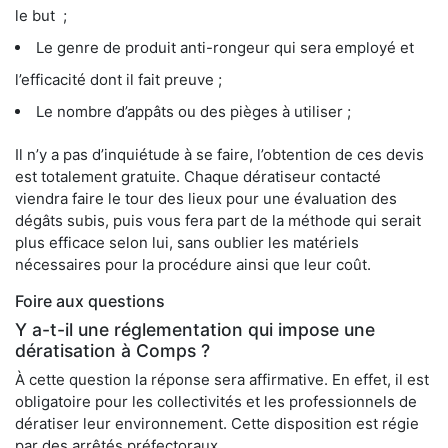
le but ;
Le genre de produit anti-rongeur qui sera employé et
l’efficacité dont il fait preuve ;
Le nombre d’appâts ou des pièges à utiliser ;
Il n’y a pas d’inquiétude à se faire, l’obtention de ces devis
est totalement gratuite. Chaque dératiseur contacté
viendra faire le tour des lieux pour une évaluation des
dégâts subis, puis vous fera part de la méthode qui serait
plus efficace selon lui, sans oublier les matériels
nécessaires pour la procédure ainsi que leur coût.
Foire aux questions
Y a-t-il une réglementation qui impose une
dératisation à Comps ?
À cette question la réponse sera affirmative. En effet, il est
obligatoire pour les collectivités et les professionnels de
dératiser leur environnement. Cette disposition est régie
par des arrêtés préfectoraux.