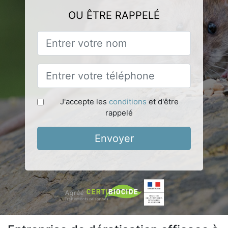
OU ÊTRE RAPPELÉ
J'accepte les
conditions
et d'être
rappelé
Envoyer