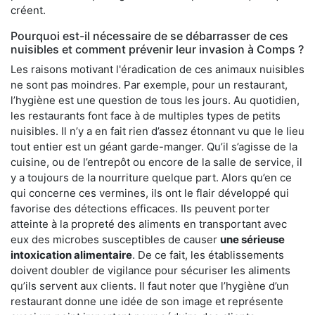
créent.
Pourquoi est-il nécessaire de se débarrasser de ces
nuisibles et comment prévenir leur invasion à Comps ?
Les raisons motivant l'éradication de ces animaux nuisibles
ne sont pas moindres. Par exemple, pour un restaurant,
l’hygiène est une question de tous les jours. Au quotidien,
les restaurants font face à de multiples types de petits
nuisibles. Il n’y a en fait rien d’assez étonnant vu que le lieu
tout entier est un géant garde-manger. Qu’il s’agisse de la
cuisine, ou de l’entrepôt ou encore de la salle de service, il
y a toujours de la nourriture quelque part. Alors qu’en ce
qui concerne ces vermines, ils ont le flair développé qui
favorise des détections efficaces. Ils peuvent porter
atteinte à la propreté des aliments en transportant avec
eux des microbes susceptibles de causer
une sérieuse
intoxication alimentaire
. De ce fait, les établissements
doivent doubler de vigilance pour sécuriser les aliments
qu’ils servent aux clients. Il faut noter que l’hygiène d’un
restaurant donne une idée de son image et représente