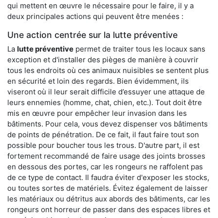
qui mettent en œuvre le nécessaire pour le faire, il y a
deux principales actions qui peuvent être menées :
Une action centrée sur la lutte préventive
La
lutte préventive
permet de traiter tous les locaux sans
exception et d'installer des pièges de manière à couvrir
tous les endroits où ces animaux nuisibles se sentent plus
en sécurité et loin des regards. Bien évidemment, ils
viseront où il leur serait difficile d’essuyer une attaque de
leurs ennemies (homme, chat, chien, etc.). Tout doit être
mis en œuvre pour empêcher leur invasion dans les
bâtiments. Pour cela, vous devez dispenser vos bâtiments
de points de pénétration. De ce fait, il faut faire tout son
possible pour boucher tous les trous. D'autre part, il est
fortement recommandé de faire usage des joints brosses
en dessous des portes, car les rongeurs ne raffolent pas
de ce type de contact. Il faudra éviter d'exposer les stocks,
ou toutes sortes de matériels. Évitez également de laisser
les matériaux ou détritus aux abords des bâtiments, car les
rongeurs ont horreur de passer dans des espaces libres et