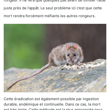
rongeur. Il ne fera que quelques pas avant de tomber raide
juste près de l’appât. Le seul problème ici c’est que cette
mort rendra forcément méfiants les autres rongeurs.
Cette éradication est également possible par ingestion
durable, endémique et continuelle. Dans ce cas, la mort
est très lente. Cette méthode est la plus appropriée pour