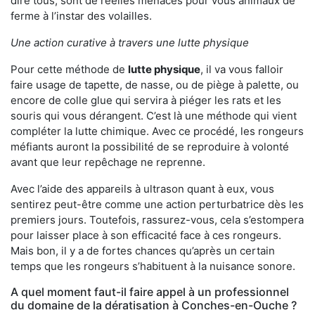
dire tous, sont de réelles menaces pour vous animaux de
ferme à l’instar des volailles.
Une action curative à travers une lutte physique
Pour cette méthode de
lutte physique
, il va vous falloir
faire usage de tapette, de nasse, ou de piège à palette, ou
encore de colle glue qui servira à piéger les rats et les
souris qui vous dérangent. C’est là une méthode qui vient
compléter la lutte chimique. Avec ce procédé, les rongeurs
méfiants auront la possibilité de se reproduire à volonté
avant que leur repêchage ne reprenne.
Avec l’aide des appareils à ultrason quant à eux, vous
sentirez peut-être comme une action perturbatrice dès les
premiers jours. Toutefois, rassurez-vous, cela s’estompera
pour laisser place à son efficacité face à ces rongeurs.
Mais bon, il y a de fortes chances qu’après un certain
temps que les rongeurs s’habituent à la nuisance sonore.
A quel moment faut-il faire appel à un professionnel
du domaine de la dératisation à Conches-en-Ouche ?