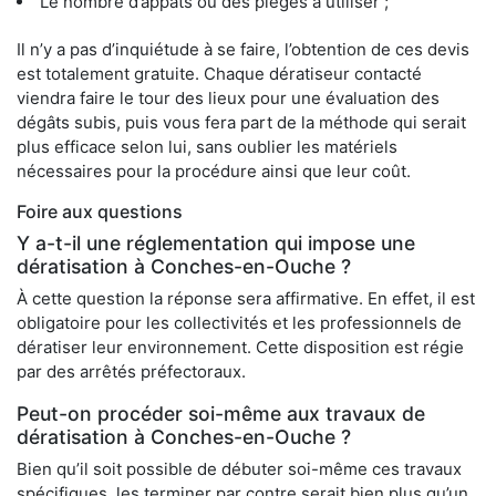
Le nombre d’appâts ou des pièges à utiliser ;
Il n’y a pas d’inquiétude à se faire, l’obtention de ces devis
est totalement gratuite. Chaque dératiseur contacté
viendra faire le tour des lieux pour une évaluation des
dégâts subis, puis vous fera part de la méthode qui serait
plus efficace selon lui, sans oublier les matériels
nécessaires pour la procédure ainsi que leur coût.
Foire aux questions
Y a-t-il une réglementation qui impose une
dératisation à Conches-en-Ouche ?
À cette question la réponse sera affirmative. En effet, il est
obligatoire pour les collectivités et les professionnels de
dératiser leur environnement. Cette disposition est régie
par des arrêtés préfectoraux.
Peut-on procéder soi-même aux travaux de
dératisation à Conches-en-Ouche ?
Bien qu’il soit possible de débuter soi-même ces travaux
spécifiques, les terminer par contre serait bien plus qu’un