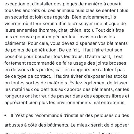
exception et d'installer des pièges de manière à couvrir
tous les endroits où ces animaux nuisibles se sentent plus
en sécurité et loin des regards. Bien évidemment, ils
viseront où il leur serait difficile d’essuyer une attaque de
leurs ennemies (homme, chat, chien, etc.). Tout doit être
mis en œuvre pour empêcher leur invasion dans les
bâtiments. Pour cela, vous devez dispenser vos bâtiments
de points de pénétration. De ce fait, il faut faire tout son
possible pour boucher tous les trous. D'autre part, il est
fortement recommandé de faire usage des joints brosses
en dessous des portes, car les rongeurs ne raffolent pas
de ce type de contact. Il faudra éviter d'exposer les stocks,
ou toutes sortes de matériels. Évitez également de laisser
les matériaux ou détritus aux abords des bâtiments, car les
rongeurs ont horreur de passer dans des espaces libres et
apprécient bien plus les environnements mal entretenus.
Il n'est pas recommandé d’installer des pelouses ou des
arbustes à côté des bâtiments. Le mieux serait de disposer