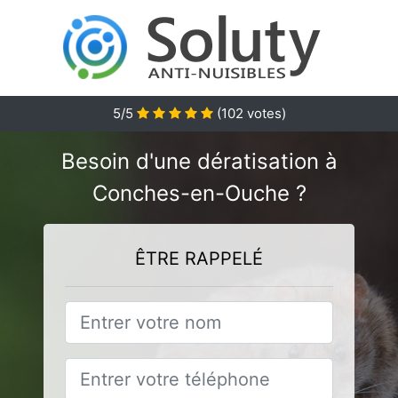
5
/5
(
102
votes)
Besoin d'une dératisation à
Conches-en-Ouche ?
ÊTRE RAPPELÉ