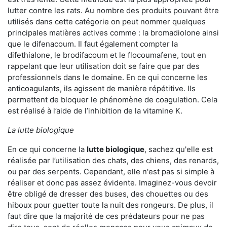
lutter contre les rats. Au nombre des produits pouvant être
utilisés dans cette catégorie on peut nommer quelques
principales matières actives comme : la bromadiolone ainsi
que le difenacoum. Il faut également compter la
difethialone, le brodifacoum et le flocoumafene, tout en
rappelant que leur utilisation doit se faire que par des
professionnels dans le domaine. En ce qui concerne les
anticoagulants, ils agissent de manière répétitive. Ils
permettent de bloquer le phénomène de coagulation. Cela
est réalisé à l’aide de l’inhibition de la vitamine K.
La lutte biologique
En ce qui concerne la
lutte biologique
, sachez qu'elle est
réalisée par l’utilisation des chats, des chiens, des renards,
ou par des serpents. Cependant, elle n'est pas si simple à
réaliser et donc pas assez évidente. Imaginez-vous devoir
être obligé de dresser des buses, des chouettes ou des
hiboux pour guetter toute la nuit des rongeurs. De plus, il
faut dire que la majorité de ces prédateurs pour ne pas