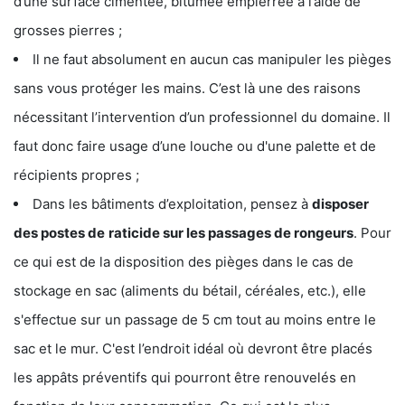
d’une surface cimentée, bitumée empierrée à l’aide de
grosses pierres ;
Il ne faut absolument en aucun cas manipuler les pièges
sans vous protéger les mains. C’est là une des raisons
nécessitant l’intervention d’un professionnel du domaine. Il
faut donc faire usage d’une louche ou d'une palette et de
récipients propres ;
Dans les bâtiments d’exploitation, pensez à
disposer
des postes de
raticide sur les passages de rongeurs
. Pour
ce qui est de la disposition des pièges dans le cas de
stockage en sac (aliments du bétail, céréales, etc.), elle
s'effectue sur un passage de 5 cm tout au moins entre le
sac et le mur. C'est l’endroit idéal où devront être placés
les appâts préventifs qui pourront être renouvelés en