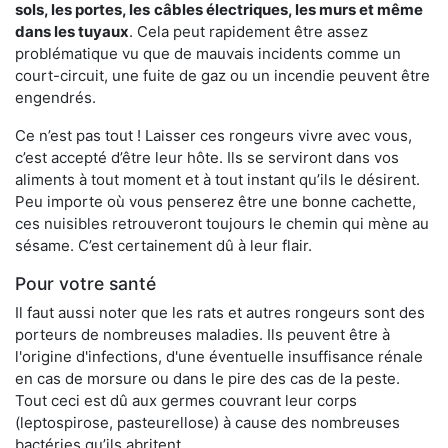
sols, les portes, les
câbles électriques, les murs et même
dans les tuyaux
. Cela peut rapidement être assez
problématique vu que de mauvais incidents comme un
court-circuit, une fuite de gaz ou un incendie peuvent être
engendrés.
Ce n’est pas tout ! Laisser ces rongeurs vivre avec vous,
c’est accepté d’être leur hôte. Ils se serviront dans vos
aliments à tout moment et à tout instant qu’ils le désirent.
Peu importe où vous penserez être une bonne cachette,
ces nuisibles retrouveront toujours le chemin qui mène au
sésame. C’est certainement dû à leur flair.
Pour votre santé
Il faut aussi noter que les rats et autres rongeurs sont des
porteurs de nombreuses maladies. Ils peuvent être à
l'origine d'infections, d'une éventuelle insuffisance rénale
en cas de morsure ou dans le pire des cas de la peste.
Tout ceci est dû aux germes couvrant leur corps
(leptospirose, pasteurellose) à cause des nombreuses
bactéries qu’ils abritent.