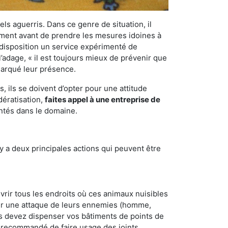
els aguerris. Dans ce genre de situation, il
nement avant de prendre les mesures idoines à
 disposition un service expérimenté de
’adage, « il est toujours mieux de prévenir que
emarqué leur présence.
 ils se doivent d’opter pour une attitude
dératisation,
faites appel à une entreprise de
entés dans le domaine.
y a deux principales actions qui peuvent être
vrir tous les endroits où ces animaux nuisibles
suyer une attaque de leurs ennemies (homme,
ous devez dispenser vos bâtiments de points de
ent recommandé de faire usage des joints