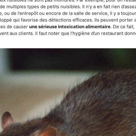
de multiples types de petits nuisibles. Il n’y a en fait rien d’ass
, ou de l’entrepôt ou encore de la salle de service, il y a toujou
eloppé qui favorise des détections efficaces. Ils peuvent porter 
les de causer
une sérieuse intoxication alimentaire
. De ce fait
rvent aux clients. Il faut noter que l’hygiène d’un restaurant d