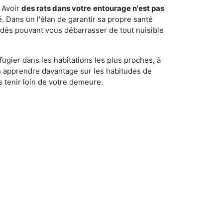
 Avoir
des rats dans votre
entourage n'est pas
é. Dans un l'élan de garantir sa propre santé
cédés pouvant vous débarrasser de tout nuisible
fugier dans les habitations les plus proches, à
'en apprendre davantage sur les habitudes de
 tenir loin de votre demeure.