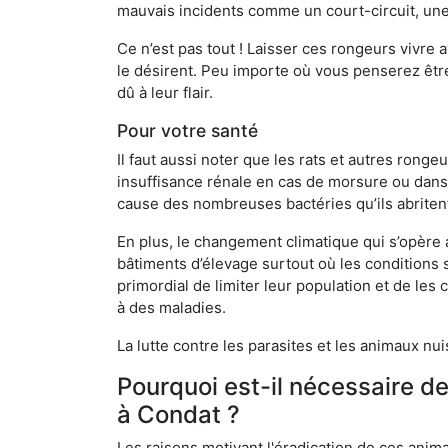
mauvais incidents comme un court-circuit, une
Ce n’est pas tout ! Laisser ces rongeurs vivre a
le désirent. Peu importe où vous penserez êtr
dû à leur flair.
Pour votre santé
Il faut aussi noter que les rats et autres rong
insuffisance rénale en cas de morsure ou dans 
cause des nombreuses bactéries qu’ils abriten
En plus, le changement climatique qui s’opère
bâtiments d’élevage surtout où les conditions s
primordial de limiter leur population et de le
à des maladies.
La lutte contre les parasites et les animaux nu
Pourquoi est-il nécessaire d
à Condat ?
Les raisons motivant l'éradication de ces anim