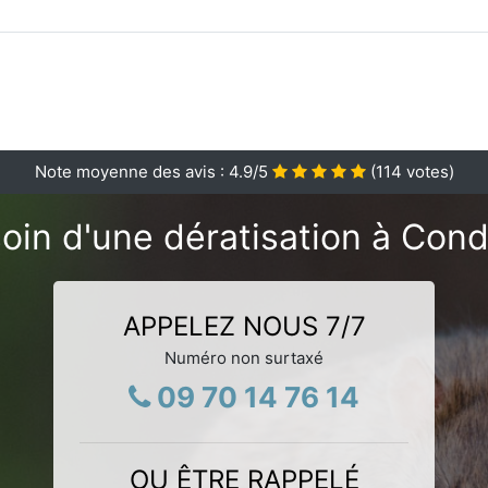
Note moyenne des avis :
4.9
/5
(
114
votes)
oin d'une dératisation à Cond
APPELEZ NOUS 7/7
Numéro non surtaxé
09 70 14 76 14
OU ÊTRE RAPPELÉ