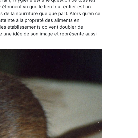
ez étonnant vu que le lieu tout entier est un
rs de la nourriture quelque part. Alors qu’en ce
atteinte à la propreté des aliments en
, les établissements doivent doubler de
onne une idée de son image et représente aussi