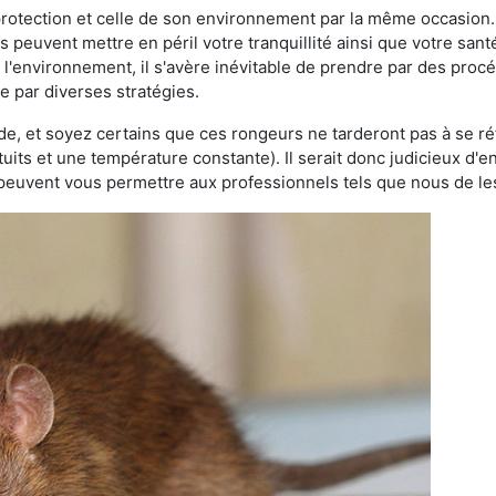
 protection et celle de son environnement par la même occasion.
es peuvent mettre en péril votre tranquillité ainsi que votre sant
nt l'environnement, il s'avère inévitable de prendre par des pro
se par diverses stratégies.
oide, et soyez certains que ces rongeurs ne tarderont pas à se ré
tuits et une température constante). Il serait donc judicieux d
 peuvent vous permettre aux professionnels tels que nous de les