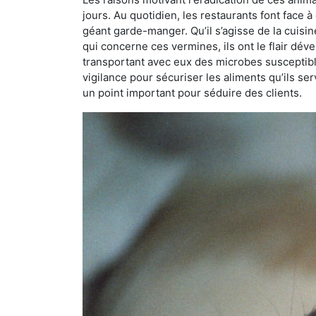
jours. Au quotidien, les restaurants font face à 
géant garde-manger. Qu’il s’agisse de la cuisine
qui concerne ces vermines, ils ont le flair dév
transportant avec eux des microbes susceptib
vigilance pour sécuriser les aliments qu’ils se
un point important pour séduire des clients.