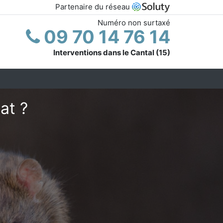
Partenaire du réseau
Numéro non surtaxé
09 70 14 76 14
Interventions dans le Cantal (15)
at ?