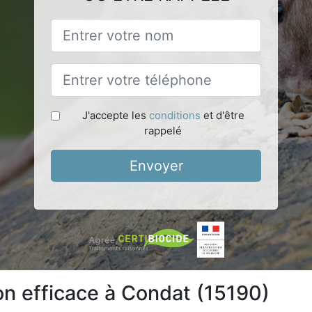
J'accepte les
conditions
et d'être
rappelé
Envoyer
ion efficace à Condat (15190)