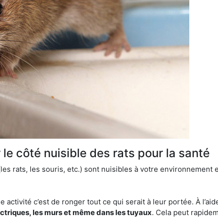
le côté nuisible des rats pour la santé
es rats, les souris, etc.) sont nuisibles à votre environnement e
e activité c’est de ronger tout ce qui serait à leur portée. À l’aid
ectriques, les murs et même dans les tuyaux
. Cela peut rapide