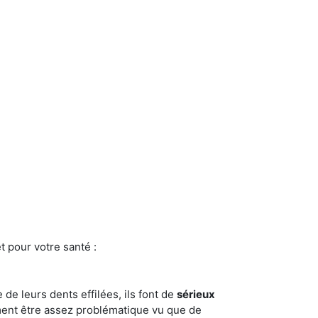
t pour votre santé :
e de leurs dents effilées, ils font de
sérieux
ment être assez problématique vu que de