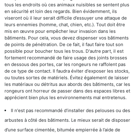
tous les endroits où ces animaux nuisibles se sentent plus
en sécurité et loin des regards. Bien évidemment, ils
viseront où il leur serait difficile d’essuyer une attaque de
leurs ennemies (homme, chat, chien, etc.). Tout doit être
mis en œuvre pour empêcher leur invasion dans les
bâtiments. Pour cela, vous devez dispenser vos bâtiments
de points de pénétration. De ce fait, il faut faire tout son
possible pour boucher tous les trous. D'autre part, il est
fortement recommandé de faire usage des joints brosses
en dessous des portes, car les rongeurs ne raffolent pas
de ce type de contact. Il faudra éviter d'exposer les stocks,
ou toutes sortes de matériels. Évitez également de laisser
les matériaux ou détritus aux abords des bâtiments, car les
rongeurs ont horreur de passer dans des espaces libres et
apprécient bien plus les environnements mal entretenus.
Il n'est pas recommandé d’installer des pelouses ou des
arbustes à côté des bâtiments. Le mieux serait de disposer
d’une surface cimentée, bitumée empierrée à l’aide de