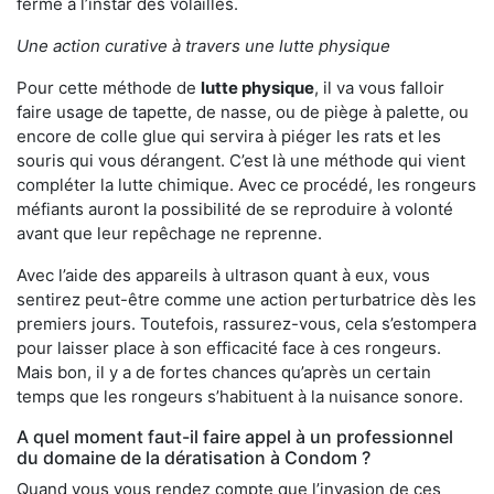
ferme à l’instar des volailles.
Une action curative à travers une lutte physique
Pour cette méthode de
lutte physique
, il va vous falloir
faire usage de tapette, de nasse, ou de piège à palette, ou
encore de colle glue qui servira à piéger les rats et les
souris qui vous dérangent. C’est là une méthode qui vient
compléter la lutte chimique. Avec ce procédé, les rongeurs
méfiants auront la possibilité de se reproduire à volonté
avant que leur repêchage ne reprenne.
Avec l’aide des appareils à ultrason quant à eux, vous
sentirez peut-être comme une action perturbatrice dès les
premiers jours. Toutefois, rassurez-vous, cela s’estompera
pour laisser place à son efficacité face à ces rongeurs.
Mais bon, il y a de fortes chances qu’après un certain
temps que les rongeurs s’habituent à la nuisance sonore.
A quel moment faut-il faire appel à un professionnel
du domaine de la dératisation à Condom ?
Quand vous vous rendez compte que l’invasion de ces