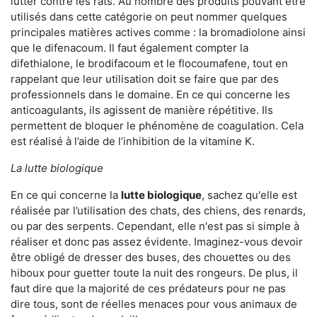
lutter contre les rats. Au nombre des produits pouvant être
utilisés dans cette catégorie on peut nommer quelques
principales matières actives comme : la bromadiolone ainsi
que le difenacoum. Il faut également compter la
difethialone, le brodifacoum et le flocoumafene, tout en
rappelant que leur utilisation doit se faire que par des
professionnels dans le domaine. En ce qui concerne les
anticoagulants, ils agissent de manière répétitive. Ils
permettent de bloquer le phénomène de coagulation. Cela
est réalisé à l’aide de l’inhibition de la vitamine K.
La lutte biologique
En ce qui concerne la
lutte biologique
, sachez qu'elle est
réalisée par l’utilisation des chats, des chiens, des renards,
ou par des serpents. Cependant, elle n'est pas si simple à
réaliser et donc pas assez évidente. Imaginez-vous devoir
être obligé de dresser des buses, des chouettes ou des
hiboux pour guetter toute la nuit des rongeurs. De plus, il
faut dire que la majorité de ces prédateurs pour ne pas
dire tous, sont de réelles menaces pour vous animaux de