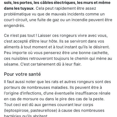
sols, les portes, les
câbles électriques, les murs et même
dans les tuyaux
. Cela peut rapidement être assez
problématique vu que de mauvais incidents comme un
court-circuit, une fuite de gaz ou un incendie peuvent être
engendrés.
Ce n’est pas tout ! Laisser ces rongeurs vivre avec vous,
c’est accepté d’être leur hôte. Ils se serviront dans vos
aliments à tout moment et à tout instant qu’ils le désirent.
Peu importe où vous penserez être une bonne cachette,
ces nuisibles retrouveront toujours le chemin qui mène au
sésame. C’est certainement dû à leur flair.
Pour votre santé
Il faut aussi noter que les rats et autres rongeurs sont des
porteurs de nombreuses maladies. Ils peuvent être à
l'origine d'infections, d'une éventuelle insuffisance rénale
en cas de morsure ou dans le pire des cas de la peste.
Tout ceci est dû aux germes couvrant leur corps
(leptospirose, pasteurellose) à cause des nombreuses
bactéries qu’ils abritent.