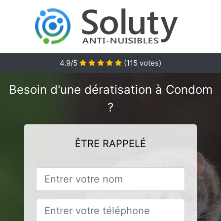
4.9
/5
(
115
votes)
Besoin d'une dératisation à Condom
?
ÊTRE RAPPELÉ