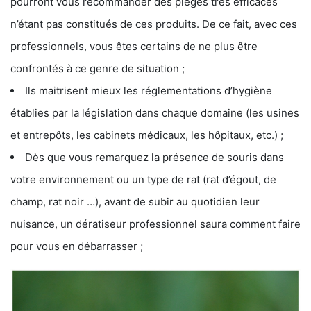
pourront vous recommander des pièges très efficaces
n’étant pas constitués de ces produits. De ce fait, avec ces
professionnels, vous êtes certains de ne plus être
confrontés à ce genre de situation ;
Ils maitrisent mieux les réglementations d’hygiène
établies par la législation dans chaque domaine (les usines
et entrepôts, les cabinets médicaux, les hôpitaux, etc.) ;
Dès que vous remarquez la présence de souris dans
votre environnement ou un type de rat (rat d’égout, de
champ, rat noir …), avant de subir au quotidien leur
nuisance, un dératiseur professionnel saura comment faire
pour vous en débarrasser ;