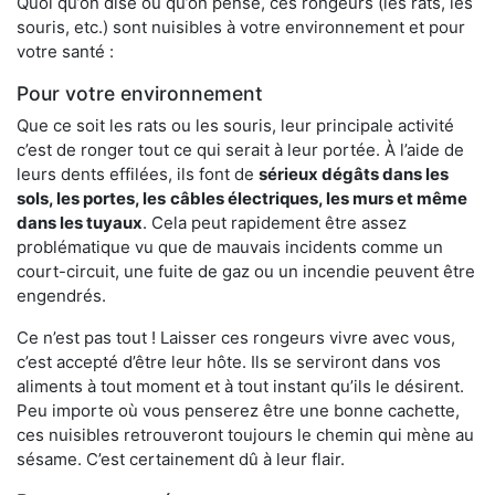
Quoi qu’on dise ou qu’on pense, ces rongeurs (les rats, les
souris, etc.) sont nuisibles à votre environnement et pour
votre santé :
Pour votre environnement
Que ce soit les rats ou les souris, leur principale activité
c’est de ronger tout ce qui serait à leur portée. À l’aide de
leurs dents effilées, ils font de
sérieux dégâts dans les
sols, les portes, les
câbles électriques, les murs et même
dans les tuyaux
. Cela peut rapidement être assez
problématique vu que de mauvais incidents comme un
court-circuit, une fuite de gaz ou un incendie peuvent être
engendrés.
Ce n’est pas tout ! Laisser ces rongeurs vivre avec vous,
c’est accepté d’être leur hôte. Ils se serviront dans vos
aliments à tout moment et à tout instant qu’ils le désirent.
Peu importe où vous penserez être une bonne cachette,
ces nuisibles retrouveront toujours le chemin qui mène au
sésame. C’est certainement dû à leur flair.