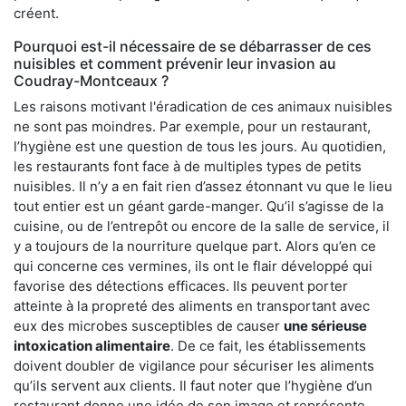
créent.
Pourquoi est-il nécessaire de se débarrasser de ces
nuisibles et comment prévenir leur invasion au
Coudray-Montceaux ?
Les raisons motivant l'éradication de ces animaux nuisibles
ne sont pas moindres. Par exemple, pour un restaurant,
l’hygiène est une question de tous les jours. Au quotidien,
les restaurants font face à de multiples types de petits
nuisibles. Il n’y a en fait rien d’assez étonnant vu que le lieu
tout entier est un géant garde-manger. Qu’il s’agisse de la
cuisine, ou de l’entrepôt ou encore de la salle de service, il
y a toujours de la nourriture quelque part. Alors qu’en ce
qui concerne ces vermines, ils ont le flair développé qui
favorise des détections efficaces. Ils peuvent porter
atteinte à la propreté des aliments en transportant avec
eux des microbes susceptibles de causer
une sérieuse
intoxication alimentaire
. De ce fait, les établissements
doivent doubler de vigilance pour sécuriser les aliments
qu’ils servent aux clients. Il faut noter que l’hygiène d’un
restaurant donne une idée de son image et représente