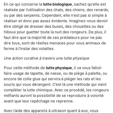
En ce qui concerne la
lutte biologique
, sachez qu'elle est
réalisée par l’utilisation des chats, des chiens, des renards,
ou par des serpents. Cependant, elle n'est pas si simple à
réaliser et donc pas assez évidente. Imaginez-vous devoir
être obligé de dresser des buses, des chouettes ou des
hiboux pour guetter toute la nuit des rongeurs. De plus, il
faut dire que la majorité de ces prédateurs pour ne pas
dire tous, sont de réelles menaces pour vous animaux de
ferme à l’instar des volailles.
Une action curative à travers une lutte physique
Pour cette méthode de
lutte physique
, il va vous falloir
faire usage de tapette, de nasse, ou de piège à palette, ou
encore de colle glue qui servira à piéger les rats et les
souris qui vous dérangent. C’est là une méthode qui vient
compléter la lutte chimique. Avec ce procédé, les rongeurs
méfiants auront la possibilité de se reproduire à volonté
avant que leur repêchage ne reprenne.
Avec l’aide des appareils à ultrason quant à eux, vous