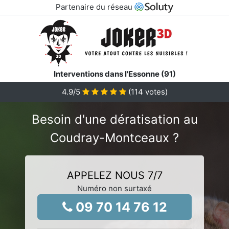
Partenaire du réseau
Interventions dans l'Essonne (91)
4.9
/5
(
114
votes)
Besoin d'une dératisation au
Coudray-Montceaux ?
APPELEZ NOUS 7/7
Numéro non surtaxé
09 70 14 76 12