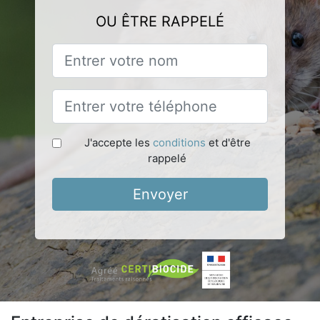
OU ÊTRE RAPPELÉ
J'accepte les
conditions
et d'être
rappelé
Envoyer