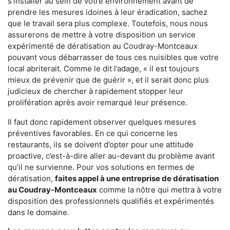
s'installer au sein de votre environnement avant de
prendre les mesures idoines à leur éradication, sachez
que le travail sera plus complexe. Toutefois, nous nous
assurerons de mettre à votre disposition un service
expérimenté de dératisation au Coudray-Montceaux
pouvant vous débarrasser de tous ces nuisibles que votre
local abriterait. Comme le dit l’adage, « il est toujours
mieux de prévenir que de guérir », et il serait donc plus
judicieux de chercher à rapidement stopper leur
prolifération après avoir remarqué leur présence.
Il faut donc rapidement observer quelques mesures
préventives favorables. En ce qui concerne les
restaurants, ils se doivent d’opter pour une attitude
proactive, c’est-à-dire aller au-devant du problème avant
qu’il ne survienne. Pour vos solutions en termes de
dératisation,
faites appel à une entreprise de dératisation
au Coudray-Montceaux
comme la nôtre qui mettra à votre
disposition des professionnels qualifiés et expérimentés
dans le domaine.