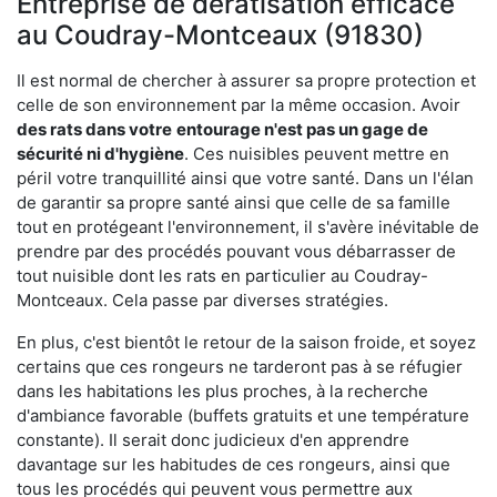
Entreprise de dératisation efficace
au Coudray-Montceaux (91830)
Il est normal de chercher à assurer sa propre protection et
celle de son environnement par la même occasion. Avoir
des rats dans votre
entourage n'est pas un gage de
sécurité ni d'hygiène
. Ces nuisibles peuvent mettre en
péril votre tranquillité ainsi que votre santé. Dans un l'élan
de garantir sa propre santé ainsi que celle de sa famille
tout en protégeant l'environnement, il s'avère inévitable de
prendre par des procédés pouvant vous débarrasser de
tout nuisible dont les rats en particulier au Coudray-
Montceaux. Cela passe par diverses stratégies.
En plus, c'est bientôt le retour de la saison froide, et soyez
certains que ces rongeurs ne tarderont pas à se réfugier
dans les habitations les plus proches, à la recherche
d'ambiance favorable (buffets gratuits et une température
constante). Il serait donc judicieux d'en apprendre
davantage sur les habitudes de ces rongeurs, ainsi que
tous les procédés qui peuvent vous permettre aux