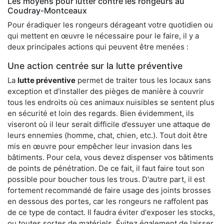
Les moyens pour lutter contre les rongeurs au
Coudray-Montceaux
Pour éradiquer les rongeurs dérageant votre quotidien ou
qui mettent en œuvre le nécessaire pour le faire, il y a
deux principales actions qui peuvent être menées :
Une action centrée sur la lutte préventive
La
lutte préventive
permet de traiter tous les locaux sans
exception et d'installer des pièges de manière à couvrir
tous les endroits où ces animaux nuisibles se sentent plus
en sécurité et loin des regards. Bien évidemment, ils
viseront où il leur serait difficile d’essuyer une attaque de
leurs ennemies (homme, chat, chien, etc.). Tout doit être
mis en œuvre pour empêcher leur invasion dans les
bâtiments. Pour cela, vous devez dispenser vos bâtiments
de points de pénétration. De ce fait, il faut faire tout son
possible pour boucher tous les trous. D'autre part, il est
fortement recommandé de faire usage des joints brosses
en dessous des portes, car les rongeurs ne raffolent pas
de ce type de contact. Il faudra éviter d'exposer les stocks,
ou toutes sortes de matériels. Évitez également de laisser