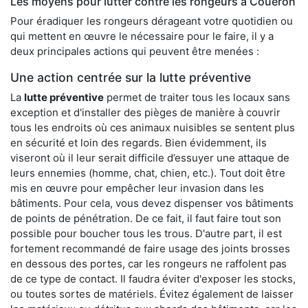
Les moyens pour lutter contre les rongeurs à Couëron
Pour éradiquer les rongeurs dérageant votre quotidien ou
qui mettent en œuvre le nécessaire pour le faire, il y a
deux principales actions qui peuvent être menées :
Une action centrée sur la lutte préventive
La
lutte préventive
permet de traiter tous les locaux sans
exception et d'installer des pièges de manière à couvrir
tous les endroits où ces animaux nuisibles se sentent plus
en sécurité et loin des regards. Bien évidemment, ils
viseront où il leur serait difficile d’essuyer une attaque de
leurs ennemies (homme, chat, chien, etc.). Tout doit être
mis en œuvre pour empêcher leur invasion dans les
bâtiments. Pour cela, vous devez dispenser vos bâtiments
de points de pénétration. De ce fait, il faut faire tout son
possible pour boucher tous les trous. D'autre part, il est
fortement recommandé de faire usage des joints brosses
en dessous des portes, car les rongeurs ne raffolent pas
de ce type de contact. Il faudra éviter d'exposer les stocks,
ou toutes sortes de matériels. Évitez également de laisser