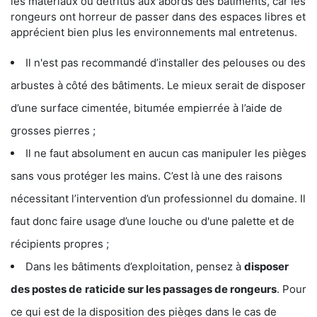
les matériaux ou détritus aux abords des bâtiments, car les
rongeurs ont horreur de passer dans des espaces libres et
apprécient bien plus les environnements mal entretenus.
Il n'est pas recommandé d’installer des pelouses ou des
arbustes à côté des bâtiments. Le mieux serait de disposer
d’une surface cimentée, bitumée empierrée à l’aide de
grosses pierres ;
Il ne faut absolument en aucun cas manipuler les pièges
sans vous protéger les mains. C’est là une des raisons
nécessitant l’intervention d’un professionnel du domaine. Il
faut donc faire usage d’une louche ou d'une palette et de
récipients propres ;
Dans les bâtiments d’exploitation, pensez à
disposer
des postes de
raticide sur les passages de rongeurs
. Pour
ce qui est de la disposition des pièges dans le cas de