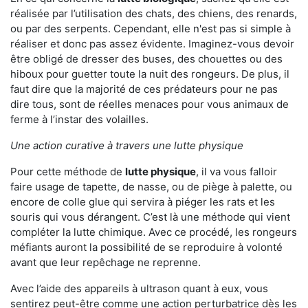
réalisée par l’utilisation des chats, des chiens, des renards,
ou par des serpents. Cependant, elle n'est pas si simple à
réaliser et donc pas assez évidente. Imaginez-vous devoir
être obligé de dresser des buses, des chouettes ou des
hiboux pour guetter toute la nuit des rongeurs. De plus, il
faut dire que la majorité de ces prédateurs pour ne pas
dire tous, sont de réelles menaces pour vous animaux de
ferme à l’instar des volailles.
Une action curative à travers une lutte physique
Pour cette méthode de
lutte physique
, il va vous falloir
faire usage de tapette, de nasse, ou de piège à palette, ou
encore de colle glue qui servira à piéger les rats et les
souris qui vous dérangent. C’est là une méthode qui vient
compléter la lutte chimique. Avec ce procédé, les rongeurs
méfiants auront la possibilité de se reproduire à volonté
avant que leur repêchage ne reprenne.
Avec l’aide des appareils à ultrason quant à eux, vous
sentirez peut-être comme une action perturbatrice dès les