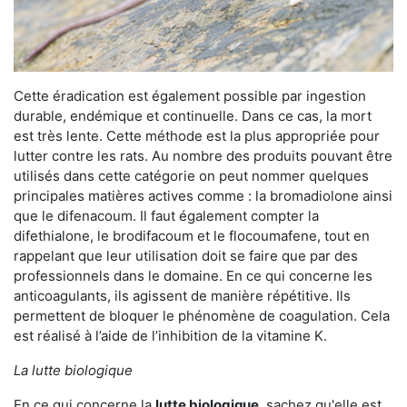
Cette éradication est également possible par ingestion
durable, endémique et continuelle. Dans ce cas, la mort
est très lente. Cette méthode est la plus appropriée pour
lutter contre les rats. Au nombre des produits pouvant être
utilisés dans cette catégorie on peut nommer quelques
principales matières actives comme : la bromadiolone ainsi
que le difenacoum. Il faut également compter la
difethialone, le brodifacoum et le flocoumafene, tout en
rappelant que leur utilisation doit se faire que par des
professionnels dans le domaine. En ce qui concerne les
anticoagulants, ils agissent de manière répétitive. Ils
permettent de bloquer le phénomène de coagulation. Cela
est réalisé à l’aide de l’inhibition de la vitamine K.
La lutte biologique
En ce qui concerne la
lutte biologique
, sachez qu'elle est