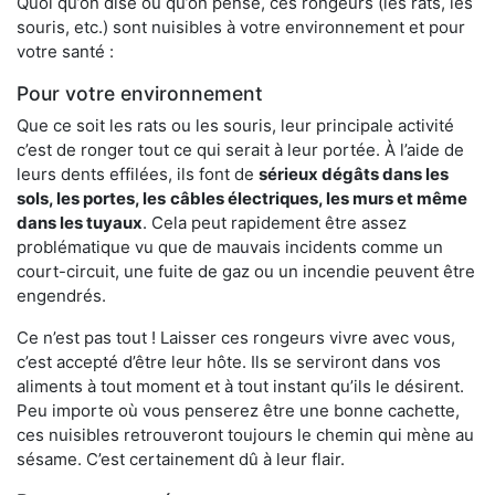
Quoi qu’on dise ou qu’on pense, ces rongeurs (les rats, les
souris, etc.) sont nuisibles à votre environnement et pour
votre santé :
Pour votre environnement
Que ce soit les rats ou les souris, leur principale activité
c’est de ronger tout ce qui serait à leur portée. À l’aide de
leurs dents effilées, ils font de
sérieux dégâts dans les
sols, les portes, les
câbles électriques, les murs et même
dans les tuyaux
. Cela peut rapidement être assez
problématique vu que de mauvais incidents comme un
court-circuit, une fuite de gaz ou un incendie peuvent être
engendrés.
Ce n’est pas tout ! Laisser ces rongeurs vivre avec vous,
c’est accepté d’être leur hôte. Ils se serviront dans vos
aliments à tout moment et à tout instant qu’ils le désirent.
Peu importe où vous penserez être une bonne cachette,
ces nuisibles retrouveront toujours le chemin qui mène au
sésame. C’est certainement dû à leur flair.