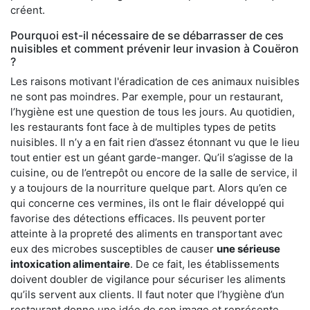
créent.
Pourquoi est-il nécessaire de se débarrasser de ces
nuisibles et comment prévenir leur invasion à Couëron
?
Les raisons motivant l'éradication de ces animaux nuisibles
ne sont pas moindres. Par exemple, pour un restaurant,
l’hygiène est une question de tous les jours. Au quotidien,
les restaurants font face à de multiples types de petits
nuisibles. Il n’y a en fait rien d’assez étonnant vu que le lieu
tout entier est un géant garde-manger. Qu’il s’agisse de la
cuisine, ou de l’entrepôt ou encore de la salle de service, il
y a toujours de la nourriture quelque part. Alors qu’en ce
qui concerne ces vermines, ils ont le flair développé qui
favorise des détections efficaces. Ils peuvent porter
atteinte à la propreté des aliments en transportant avec
eux des microbes susceptibles de causer
une sérieuse
intoxication alimentaire
. De ce fait, les établissements
doivent doubler de vigilance pour sécuriser les aliments
qu’ils servent aux clients. Il faut noter que l’hygiène d’un
restaurant donne une idée de son image et représente