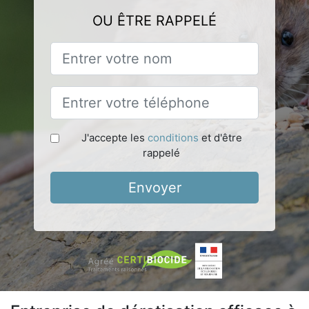
OU ÊTRE RAPPELÉ
J'accepte les
conditions
et d'être
rappelé
Envoyer