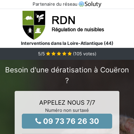
Partenaire du réseau
Interventions dans la Loire-Atlantique (44)
5
/5
(
105
votes)
Besoin d'une dératisation à Couëron
?
APPELEZ NOUS 7/7
Numéro non surtaxé
09 73 76 26 30