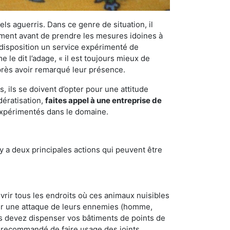
els aguerris. Dans ce genre de situation, il
nement avant de prendre les mesures idoines à
 disposition un service expérimenté de
le dit l’adage, « il est toujours mieux de
après avoir remarqué leur présence.
 ils se doivent d’opter pour une attitude
dératisation,
faites appel à une entreprise de
 expérimentés dans le domaine.
y a deux principales actions qui peuvent être
vrir tous les endroits où ces animaux nuisibles
suyer une attaque de leurs ennemies (homme,
ous devez dispenser vos bâtiments de points de
ent recommandé de faire usage des joints