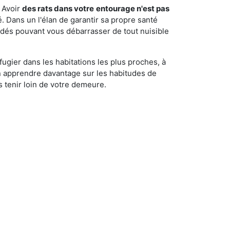
 Avoir
des rats dans votre
entourage n'est pas
é. Dans un l'élan de garantir sa propre santé
cédés pouvant vous débarrasser de tout nuisible
fugier dans les habitations les plus proches, à
'en apprendre davantage sur les habitudes de
 tenir loin de votre demeure.