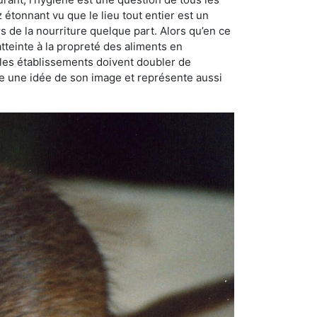
ez étonnant vu que le lieu tout entier est un
rs de la nourriture quelque part. Alors qu’en ce
atteinte à la propreté des aliments en
, les établissements doivent doubler de
onne une idée de son image et représente aussi