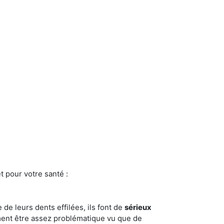
t pour votre santé :
e de leurs dents effilées, ils font de
sérieux
ment être assez problématique vu que de