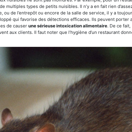
de multiples types de petits nuisibles. Il n’y a en fait rien d’ass
, ou de l’entrepôt ou encore de la salle de service, il y a toujou
eloppé qui favorise des détections efficaces. Ils peuvent porter 
les de causer
une sérieuse intoxication alimentaire
. De ce fait
rvent aux clients. Il faut noter que l’hygiène d’un restaurant d