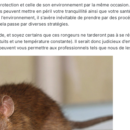
 protection et celle de son environnement par la même occasion.
es peuvent mettre en péril votre tranquillité ainsi que votre sant
nt l'environnement, il s'avère inévitable de prendre par des pro
ela passe par diverses stratégies.
oide, et soyez certains que ces rongeurs ne tarderont pas à se ré
tuits et une température constante). Il serait donc judicieux d
 peuvent vous permettre aux professionnels tels que nous de les