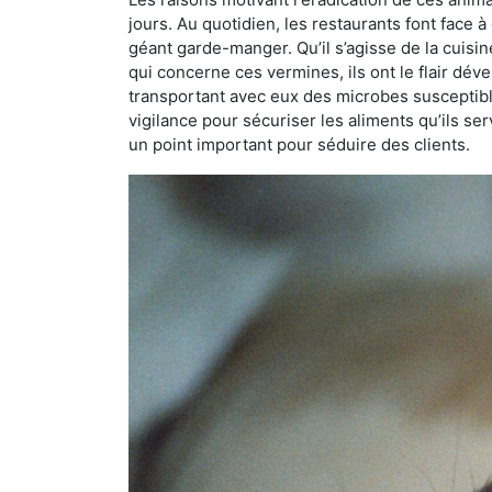
jours. Au quotidien, les restaurants font face à 
géant garde-manger. Qu’il s’agisse de la cuisine
qui concerne ces vermines, ils ont le flair dév
transportant avec eux des microbes susceptib
vigilance pour sécuriser les aliments qu’ils se
un point important pour séduire des clients.