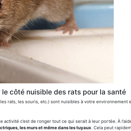
le côté nuisible des rats pour la santé
es rats, les souris, etc.) sont nuisibles à votre environnement e
e activité c’est de ronger tout ce qui serait à leur portée. À l’aid
ectriques, les murs et même dans les tuyaux
. Cela peut rapide