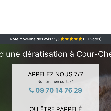
Note moyenne des avis :
5
/5
(
111
votes)
d'une dératisation à Cour-Ch
APPELEZ NOUS 7/7
Numéro non surtaxé
09 70 14 76 29
OU ÊTRE RAPPELÉ