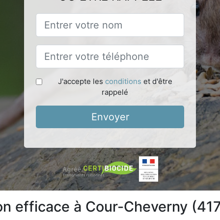
J'accepte les
conditions
et d'être
rappelé
Envoyer
ion efficace à Cour-Cheverny (41