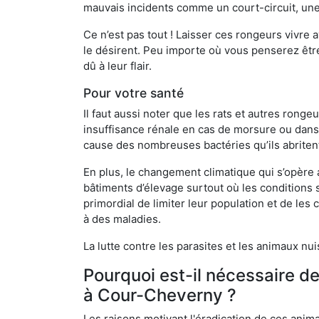
mauvais incidents comme un court-circuit, une
Ce n’est pas tout ! Laisser ces rongeurs vivre a
le désirent. Peu importe où vous penserez êtr
dû à leur flair.
Pour votre santé
Il faut aussi noter que les rats et autres rong
insuffisance rénale en cas de morsure ou dans 
cause des nombreuses bactéries qu’ils abriten
En plus, le changement climatique qui s’opère
bâtiments d’élevage surtout où les conditions s
primordial de limiter leur population et de le
à des maladies.
La lutte contre les parasites et les animaux nu
Pourquoi est-il nécessaire d
à Cour-Cheverny ?
Les raisons motivant l'éradication de ces anim