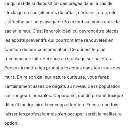
ce qui est de la disposition des pièges dans le cas de
stockage en sac (aliments du bétail, céréales, etc.), elle
s'effectue sur un passage de 5 cm tout au moins entre le
sac et le mur. C'est l’endroit idéal où devront être placés
les appâts préventifs qui pourront être renouvelés en
fonction de leur consommation. Ce qui est le plus
recommandé fait référence au stockage sur palettes.
Pensez à mettre les produits toxiques dans les trous des
murs. En raison de leur nature curieuse, vous ferez
certainement assez de dégâts au niveau de la population
ces rongeurs nuisibles. Cependant, qui dit produit toxique
dit qu'il faudra faire beaucoup attention. Encore une fois,
laisser les professionnels s'en occuper serait la meilleure
option.