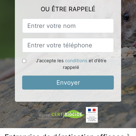
OU ÊTRE RAPPELÉ
J'accepte les
conditions
et d'être
rappelé
Envoyer