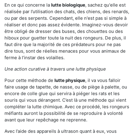
En ce qui concerne la
lutte biologique
, sachez qu'elle est
réalisée par l’utilisation des chats, des chiens, des renards,
ou par des serpents. Cependant, elle n'est pas si simple à
réaliser et donc pas assez évidente. Imaginez-vous devoir
être obligé de dresser des buses, des chouettes ou des
hiboux pour guetter toute la nuit des rongeurs. De plus, il
faut dire que la majorité de ces prédateurs pour ne pas
dire tous, sont de réelles menaces pour vous animaux de
ferme à l’instar des volailles.
Une action curative à travers une lutte physique
Pour cette méthode de
lutte physique
, il va vous falloir
faire usage de tapette, de nasse, ou de piège à palette, ou
encore de colle glue qui servira à piéger les rats et les
souris qui vous dérangent. C’est là une méthode qui vient
compléter la lutte chimique. Avec ce procédé, les rongeurs
méfiants auront la possibilité de se reproduire à volonté
avant que leur repêchage ne reprenne.
Avec l’aide des appareils à ultrason quant à eux, vous