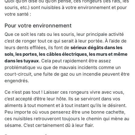
Quoi qu’on dise ou qu’on pense, ces rongeurs (les rats, les
souris, etc.) sont nuisibles à votre environnement et pour
votre santé :
Pour votre environnement
Que ce soit les rats ou les souris, leur principale activité
c’est de ronger tout ce qui serait à leur portée. À l’aide de
leurs dents effilées, ils font de
sérieux dégâts dans les
sols, les portes, les
câbles électriques, les murs et même
dans les tuyaux
. Cela peut rapidement être assez
problématique vu que de mauvais incidents comme un
court-circuit, une fuite de gaz ou un incendie peuvent être
engendrés.
Ce n’est pas tout ! Laisser ces rongeurs vivre avec vous,
c’est accepté d’être leur hôte. Ils se serviront dans vos
aliments à tout moment et à tout instant qu’ils le désirent.
Peu importe où vous penserez être une bonne cachette,
ces nuisibles retrouveront toujours le chemin qui mène au
sésame. C’est certainement dû à leur flair.