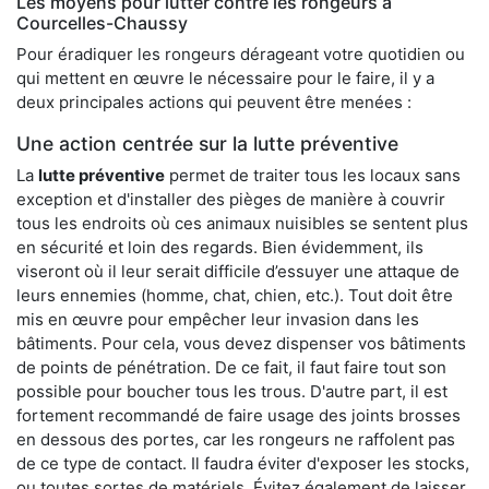
Les moyens pour lutter contre les rongeurs à
Courcelles-Chaussy
Pour éradiquer les rongeurs dérageant votre quotidien ou
qui mettent en œuvre le nécessaire pour le faire, il y a
deux principales actions qui peuvent être menées :
Une action centrée sur la lutte préventive
La
lutte préventive
permet de traiter tous les locaux sans
exception et d'installer des pièges de manière à couvrir
tous les endroits où ces animaux nuisibles se sentent plus
en sécurité et loin des regards. Bien évidemment, ils
viseront où il leur serait difficile d’essuyer une attaque de
leurs ennemies (homme, chat, chien, etc.). Tout doit être
mis en œuvre pour empêcher leur invasion dans les
bâtiments. Pour cela, vous devez dispenser vos bâtiments
de points de pénétration. De ce fait, il faut faire tout son
possible pour boucher tous les trous. D'autre part, il est
fortement recommandé de faire usage des joints brosses
en dessous des portes, car les rongeurs ne raffolent pas
de ce type de contact. Il faudra éviter d'exposer les stocks,
ou toutes sortes de matériels. Évitez également de laisser