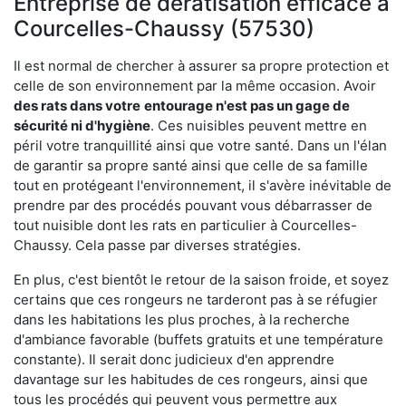
Entreprise de dératisation efficace à
Courcelles-Chaussy (57530)
Il est normal de chercher à assurer sa propre protection et
celle de son environnement par la même occasion. Avoir
des rats dans votre
entourage n'est pas un gage de
sécurité ni d'hygiène
. Ces nuisibles peuvent mettre en
péril votre tranquillité ainsi que votre santé. Dans un l'élan
de garantir sa propre santé ainsi que celle de sa famille
tout en protégeant l'environnement, il s'avère inévitable de
prendre par des procédés pouvant vous débarrasser de
tout nuisible dont les rats en particulier à Courcelles-
Chaussy. Cela passe par diverses stratégies.
En plus, c'est bientôt le retour de la saison froide, et soyez
certains que ces rongeurs ne tarderont pas à se réfugier
dans les habitations les plus proches, à la recherche
d'ambiance favorable (buffets gratuits et une température
constante). Il serait donc judicieux d'en apprendre
davantage sur les habitudes de ces rongeurs, ainsi que
tous les procédés qui peuvent vous permettre aux