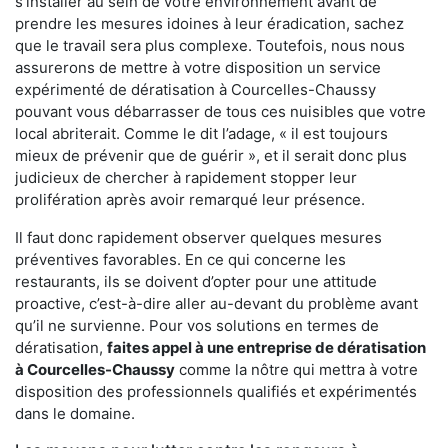
s'installer au sein de votre environnement avant de
prendre les mesures idoines à leur éradication, sachez
que le travail sera plus complexe. Toutefois, nous nous
assurerons de mettre à votre disposition un service
expérimenté de dératisation à Courcelles-Chaussy
pouvant vous débarrasser de tous ces nuisibles que votre
local abriterait. Comme le dit l’adage, « il est toujours
mieux de prévenir que de guérir », et il serait donc plus
judicieux de chercher à rapidement stopper leur
prolifération après avoir remarqué leur présence.
Il faut donc rapidement observer quelques mesures
préventives favorables. En ce qui concerne les
restaurants, ils se doivent d’opter pour une attitude
proactive, c’est-à-dire aller au-devant du problème avant
qu’il ne survienne. Pour vos solutions en termes de
dératisation,
faites appel à une entreprise de dératisation
à Courcelles-Chaussy
comme la nôtre qui mettra à votre
disposition des professionnels qualifiés et expérimentés
dans le domaine.