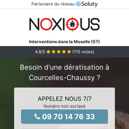
Partenaire du réseau
Interventions dans la Moselle (57)
4.8
/5
(
115
votes)
Besoin d'une dératisation à
Courcelles-Chaussy ?
APPELEZ NOUS 7/7
Numéro non surtaxé
09 70 14 76 33