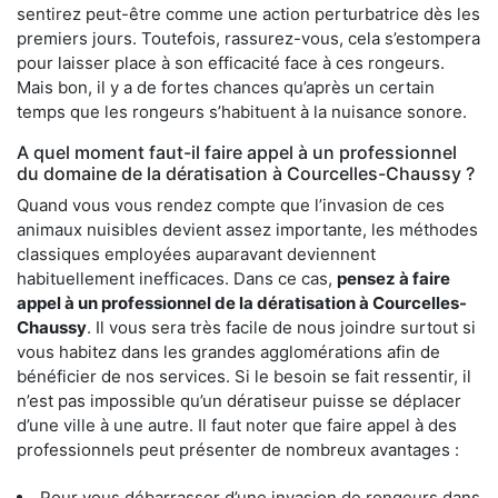
sentirez peut-être comme une action perturbatrice dès les
premiers jours. Toutefois, rassurez-vous, cela s’estompera
pour laisser place à son efficacité face à ces rongeurs.
Mais bon, il y a de fortes chances qu’après un certain
temps que les rongeurs s’habituent à la nuisance sonore.
A quel moment faut-il faire appel à un professionnel
du domaine de la dératisation à Courcelles-Chaussy ?
Quand vous vous rendez compte que l’invasion de ces
animaux nuisibles devient assez importante, les méthodes
classiques employées auparavant deviennent
habituellement inefficaces. Dans ce cas,
pensez à faire
appel à un professionnel de la dératisation à Courcelles-
Chaussy
. Il vous sera très facile de nous joindre surtout si
vous habitez dans les grandes agglomérations afin de
bénéficier de nos services. Si le besoin se fait ressentir, il
n’est pas impossible qu’un dératiseur puisse se déplacer
d’une ville à une autre. Il faut noter que faire appel à des
professionnels peut présenter de nombreux avantages :
Pour vous débarrasser d’une invasion de rongeurs dans