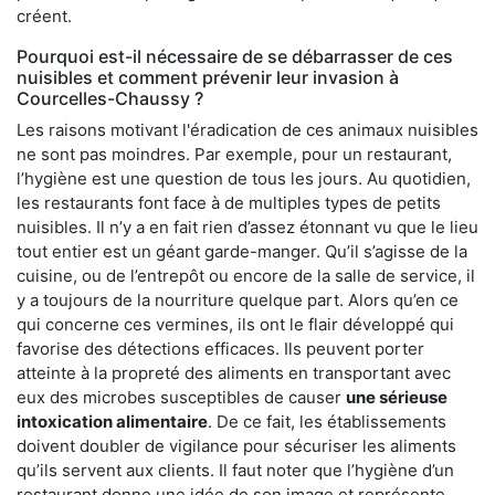
créent.
Pourquoi est-il nécessaire de se débarrasser de ces
nuisibles et comment prévenir leur invasion à
Courcelles-Chaussy ?
Les raisons motivant l'éradication de ces animaux nuisibles
ne sont pas moindres. Par exemple, pour un restaurant,
l’hygiène est une question de tous les jours. Au quotidien,
les restaurants font face à de multiples types de petits
nuisibles. Il n’y a en fait rien d’assez étonnant vu que le lieu
tout entier est un géant garde-manger. Qu’il s’agisse de la
cuisine, ou de l’entrepôt ou encore de la salle de service, il
y a toujours de la nourriture quelque part. Alors qu’en ce
qui concerne ces vermines, ils ont le flair développé qui
favorise des détections efficaces. Ils peuvent porter
atteinte à la propreté des aliments en transportant avec
eux des microbes susceptibles de causer
une sérieuse
intoxication alimentaire
. De ce fait, les établissements
doivent doubler de vigilance pour sécuriser les aliments
qu’ils servent aux clients. Il faut noter que l’hygiène d’un
restaurant donne une idée de son image et représente