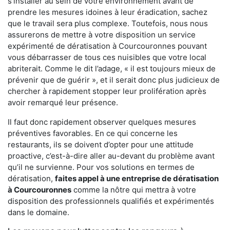
s'installer au sein de votre environnement avant de
prendre les mesures idoines à leur éradication, sachez
que le travail sera plus complexe. Toutefois, nous nous
assurerons de mettre à votre disposition un service
expérimenté de dératisation à Courcouronnes pouvant
vous débarrasser de tous ces nuisibles que votre local
abriterait. Comme le dit l’adage, « il est toujours mieux de
prévenir que de guérir », et il serait donc plus judicieux de
chercher à rapidement stopper leur prolifération après
avoir remarqué leur présence.
Il faut donc rapidement observer quelques mesures
préventives favorables. En ce qui concerne les
restaurants, ils se doivent d’opter pour une attitude
proactive, c’est-à-dire aller au-devant du problème avant
qu’il ne survienne. Pour vos solutions en termes de
dératisation,
faites appel à une entreprise de dératisation
à Courcouronnes
comme la nôtre qui mettra à votre
disposition des professionnels qualifiés et expérimentés
dans le domaine.