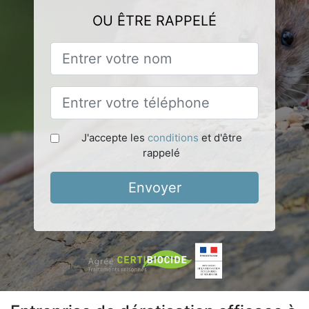
OU ÊTRE RAPPELÉ
J'accepte les
conditions
et d'être
rappelé
Envoyer