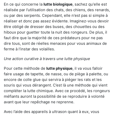
En ce qui concerne la
lutte biologique
, sachez qu'elle est
réalisée par l’utilisation des chats, des chiens, des renards,
ou par des serpents. Cependant, elle n'est pas si simple à
réaliser et donc pas assez évidente. Imaginez-vous devoir
être obligé de dresser des buses, des chouettes ou des
hiboux pour guetter toute la nuit des rongeurs. De plus, il
faut dire que la majorité de ces prédateurs pour ne pas
dire tous, sont de réelles menaces pour vous animaux de
ferme à l’instar des volailles.
Une action curative à travers une lutte physique
Pour cette méthode de
lutte physique
, il va vous falloir
faire usage de tapette, de nasse, ou de piège à palette, ou
encore de colle glue qui servira à piéger les rats et les
souris qui vous dérangent. C’est là une méthode qui vient
compléter la lutte chimique. Avec ce procédé, les rongeurs
méfiants auront la possibilité de se reproduire à volonté
avant que leur repêchage ne reprenne.
Avec l’aide des appareils à ultrason quant à eux, vous