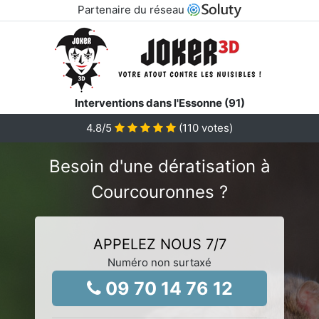
Partenaire du réseau
Interventions dans l'Essonne (91)
4.8
/5
(
110
votes)
Besoin d'une dératisation à
Courcouronnes ?
APPELEZ NOUS 7/7
Numéro non surtaxé
09 70 14 76 12