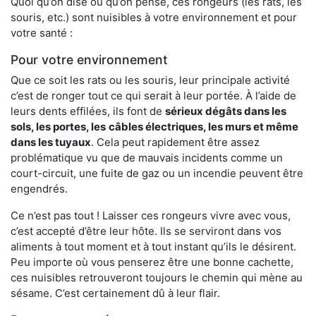
Quoi qu’on dise ou qu’on pense, ces rongeurs (les rats, les
souris, etc.) sont nuisibles à votre environnement et pour
votre santé :
Pour votre environnement
Que ce soit les rats ou les souris, leur principale activité
c’est de ronger tout ce qui serait à leur portée. À l’aide de
leurs dents effilées, ils font de
sérieux dégâts dans les
sols, les portes, les
câbles électriques, les murs et même
dans les tuyaux
. Cela peut rapidement être assez
problématique vu que de mauvais incidents comme un
court-circuit, une fuite de gaz ou un incendie peuvent être
engendrés.
Ce n’est pas tout ! Laisser ces rongeurs vivre avec vous,
c’est accepté d’être leur hôte. Ils se serviront dans vos
aliments à tout moment et à tout instant qu’ils le désirent.
Peu importe où vous penserez être une bonne cachette,
ces nuisibles retrouveront toujours le chemin qui mène au
sésame. C’est certainement dû à leur flair.