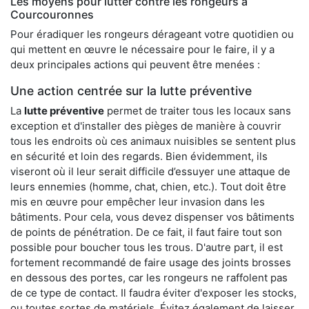
Les moyens pour lutter contre les rongeurs à
Courcouronnes
Pour éradiquer les rongeurs dérageant votre quotidien ou
qui mettent en œuvre le nécessaire pour le faire, il y a
deux principales actions qui peuvent être menées :
Une action centrée sur la lutte préventive
La
lutte préventive
permet de traiter tous les locaux sans
exception et d'installer des pièges de manière à couvrir
tous les endroits où ces animaux nuisibles se sentent plus
en sécurité et loin des regards. Bien évidemment, ils
viseront où il leur serait difficile d’essuyer une attaque de
leurs ennemies (homme, chat, chien, etc.). Tout doit être
mis en œuvre pour empêcher leur invasion dans les
bâtiments. Pour cela, vous devez dispenser vos bâtiments
de points de pénétration. De ce fait, il faut faire tout son
possible pour boucher tous les trous. D'autre part, il est
fortement recommandé de faire usage des joints brosses
en dessous des portes, car les rongeurs ne raffolent pas
de ce type de contact. Il faudra éviter d'exposer les stocks,
ou toutes sortes de matériels. Évitez également de laisser