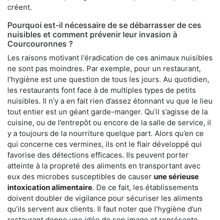
créent.
Pourquoi est-il nécessaire de se débarrasser de ces
nuisibles et comment prévenir leur invasion à
Courcouronnes ?
Les raisons motivant l'éradication de ces animaux nuisibles
ne sont pas moindres. Par exemple, pour un restaurant,
l’hygiène est une question de tous les jours. Au quotidien,
les restaurants font face à de multiples types de petits
nuisibles. Il n’y a en fait rien d’assez étonnant vu que le lieu
tout entier est un géant garde-manger. Qu’il s’agisse de la
cuisine, ou de l’entrepôt ou encore de la salle de service, il
y a toujours de la nourriture quelque part. Alors qu’en ce
qui concerne ces vermines, ils ont le flair développé qui
favorise des détections efficaces. Ils peuvent porter
atteinte à la propreté des aliments en transportant avec
eux des microbes susceptibles de causer
une sérieuse
intoxication alimentaire
. De ce fait, les établissements
doivent doubler de vigilance pour sécuriser les aliments
qu’ils servent aux clients. Il faut noter que l’hygiène d’un
restaurant donne une idée de son image et représente