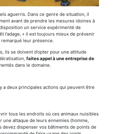
els aguerris. Dans ce genre de situation, il
nement avant de prendre les mesures idoines à
 disposition un service expérimenté de
t l’adage, « il est toujours mieux de prévenir
ir remarqué leur présence.
 ils se doivent d’opter pour une attitude
dératisation,
faites appel à une entreprise de
imentés dans le domaine.
y a deux principales actions qui peuvent être
vrir tous les endroits où ces animaux nuisibles
suyer une attaque de leurs ennemies (homme,
ous devez dispenser vos bâtiments de points de
ent recommandé de faire usage des joints