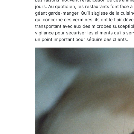
jours. Au quotidien, les restaurants font face à 
géant garde-manger. Qu’il s’agisse de la cuisine
qui concerne ces vermines, ils ont le flair dév
transportant avec eux des microbes susceptib
vigilance pour sécuriser les aliments qu’ils se
un point important pour séduire des clients.