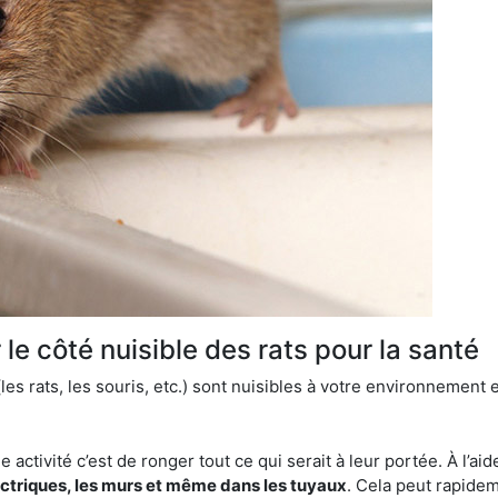
le côté nuisible des rats pour la santé
es rats, les souris, etc.) sont nuisibles à votre environnement e
e activité c’est de ronger tout ce qui serait à leur portée. À l’aid
ectriques, les murs et même dans les tuyaux
. Cela peut rapide