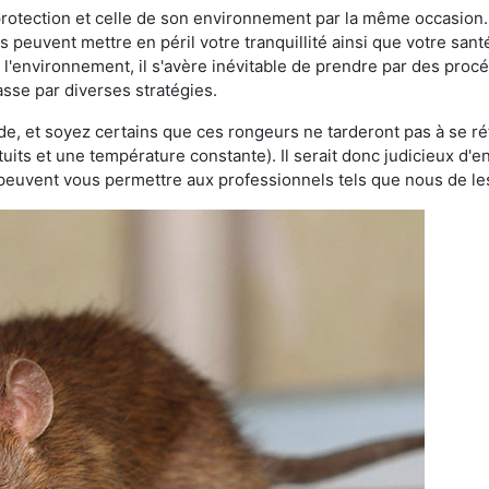
 protection et celle de son environnement par la même occasion.
es peuvent mettre en péril votre tranquillité ainsi que votre sant
nt l'environnement, il s'avère inévitable de prendre par des pro
asse par diverses stratégies.
oide, et soyez certains que ces rongeurs ne tarderont pas à se ré
tuits et une température constante). Il serait donc judicieux d
 peuvent vous permettre aux professionnels tels que nous de les