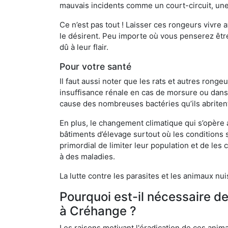
mauvais incidents comme un court-circuit, une
Ce n’est pas tout ! Laisser ces rongeurs vivre a
le désirent. Peu importe où vous penserez êtr
dû à leur flair.
Pour votre santé
Il faut aussi noter que les rats et autres rong
insuffisance rénale en cas de morsure ou dans 
cause des nombreuses bactéries qu’ils abriten
En plus, le changement climatique qui s’opère
bâtiments d’élevage surtout où les conditions s
primordial de limiter leur population et de le
à des maladies.
La lutte contre les parasites et les animaux nu
Pourquoi est-il nécessaire d
à Créhange ?
Les raisons motivant l'éradication de ces anim