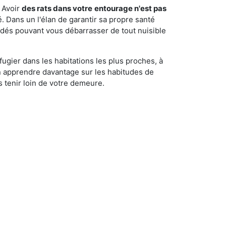
 Avoir
des rats dans votre
entourage n'est pas
é. Dans un l'élan de garantir sa propre santé
cédés pouvant vous débarrasser de tout nuisible
fugier dans les habitations les plus proches, à
'en apprendre davantage sur les habitudes de
 tenir loin de votre demeure.