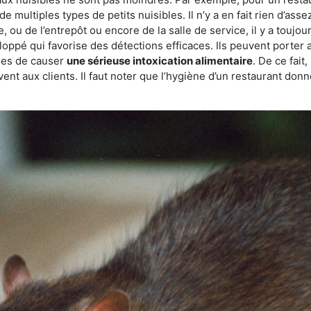
de multiples types de petits nuisibles. Il n’y a en fait rien d’ass
, ou de l’entrepôt ou encore de la salle de service, il y a toujou
eloppé qui favorise des détections efficaces. Ils peuvent porter 
les de causer
une sérieuse intoxication alimentaire
. De ce fait
rvent aux clients. Il faut noter que l’hygiène d’un restaurant d