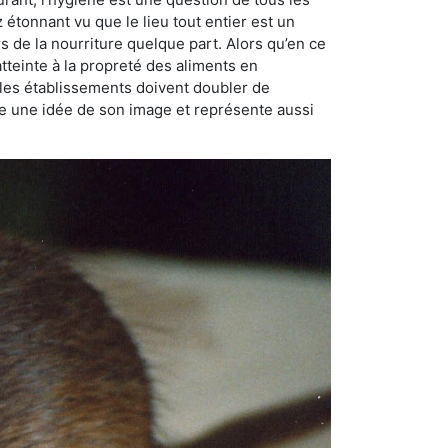
ez étonnant vu que le lieu tout entier est un
rs de la nourriture quelque part. Alors qu’en ce
atteinte à la propreté des aliments en
, les établissements doivent doubler de
onne une idée de son image et représente aussi