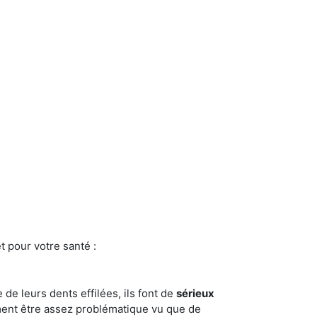
t pour votre santé :
e de leurs dents effilées, ils font de
sérieux
ment être assez problématique vu que de