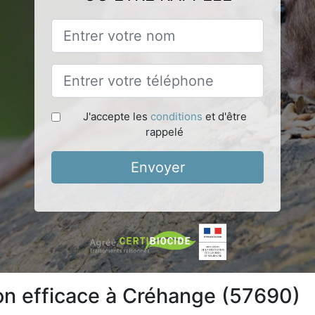
J'accepte les
conditions
et d'être
rappelé
Envoyer
ion efficace à Créhange (57690)