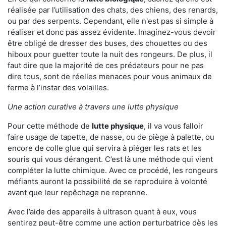
réalisée par l’utilisation des chats, des chiens, des renards,
ou par des serpents. Cependant, elle n'est pas si simple à
réaliser et donc pas assez évidente. Imaginez-vous devoir
être obligé de dresser des buses, des chouettes ou des
hiboux pour guetter toute la nuit des rongeurs. De plus, il
faut dire que la majorité de ces prédateurs pour ne pas
dire tous, sont de réelles menaces pour vous animaux de
ferme à l’instar des volailles.
Une action curative à travers une lutte physique
Pour cette méthode de
lutte physique
, il va vous falloir
faire usage de tapette, de nasse, ou de piège à palette, ou
encore de colle glue qui servira à piéger les rats et les
souris qui vous dérangent. C’est là une méthode qui vient
compléter la lutte chimique. Avec ce procédé, les rongeurs
méfiants auront la possibilité de se reproduire à volonté
avant que leur repêchage ne reprenne.
Avec l’aide des appareils à ultrason quant à eux, vous
sentirez peut-être comme une action perturbatrice dès les