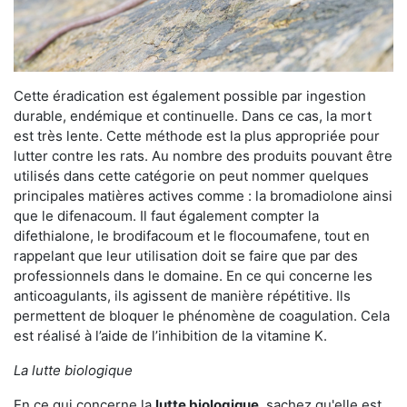
Cette éradication est également possible par ingestion
durable, endémique et continuelle. Dans ce cas, la mort
est très lente. Cette méthode est la plus appropriée pour
lutter contre les rats. Au nombre des produits pouvant être
utilisés dans cette catégorie on peut nommer quelques
principales matières actives comme : la bromadiolone ainsi
que le difenacoum. Il faut également compter la
difethialone, le brodifacoum et le flocoumafene, tout en
rappelant que leur utilisation doit se faire que par des
professionnels dans le domaine. En ce qui concerne les
anticoagulants, ils agissent de manière répétitive. Ils
permettent de bloquer le phénomène de coagulation. Cela
est réalisé à l’aide de l’inhibition de la vitamine K.
La lutte biologique
En ce qui concerne la
lutte biologique
, sachez qu'elle est