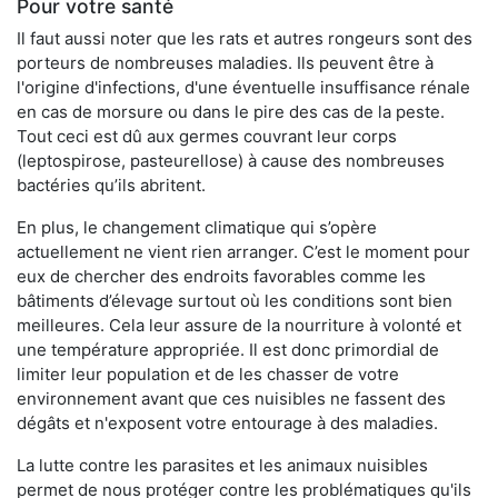
Pour votre santé
Il faut aussi noter que les rats et autres rongeurs sont des
porteurs de nombreuses maladies. Ils peuvent être à
l'origine d'infections, d'une éventuelle insuffisance rénale
en cas de morsure ou dans le pire des cas de la peste.
Tout ceci est dû aux germes couvrant leur corps
(leptospirose, pasteurellose) à cause des nombreuses
bactéries qu’ils abritent.
En plus, le changement climatique qui s’opère
actuellement ne vient rien arranger. C’est le moment pour
eux de chercher des endroits favorables comme les
bâtiments d’élevage surtout où les conditions sont bien
meilleures. Cela leur assure de la nourriture à volonté et
une température appropriée. Il est donc primordial de
limiter leur population et de les chasser de votre
environnement avant que ces nuisibles ne fassent des
dégâts et n'exposent votre entourage à des maladies.
La lutte contre les parasites et les animaux nuisibles
permet de nous protéger contre les problématiques qu'ils