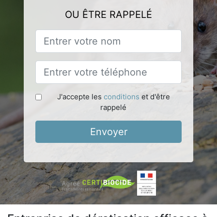
OU ÊTRE RAPPELÉ
J'accepte les
conditions
et d'être
rappelé
Envoyer