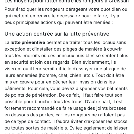
Les moyens pour lutter contre les rongeurs à Creissan
Pour éradiquer les rongeurs dérageant votre quotidien ou
qui mettent en œuvre le nécessaire pour le faire, il y a
deux principales actions qui peuvent être menées :
Une action centrée sur la lutte préventive
La
lutte préventive
permet de traiter tous les locaux sans
exception et d'installer des pièges de manière à couvrir
tous les endroits où ces animaux nuisibles se sentent plus
en sécurité et loin des regards. Bien évidemment, ils
viseront où il leur serait difficile d’essuyer une attaque de
leurs ennemies (homme, chat, chien, etc.). Tout doit être
mis en œuvre pour empêcher leur invasion dans les
bâtiments. Pour cela, vous devez dispenser vos bâtiments
de points de pénétration. De ce fait, il faut faire tout son
possible pour boucher tous les trous. D'autre part, il est
fortement recommandé de faire usage des joints brosses
en dessous des portes, car les rongeurs ne raffolent pas
de ce type de contact. Il faudra éviter d'exposer les stocks,
ou toutes sortes de matériels. Évitez également de laisser