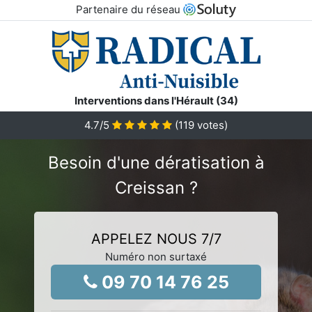
Partenaire du réseau
Interventions dans l'Hérault (34)
4.7
/5
(
119
votes)
Besoin d'une dératisation à
Creissan ?
APPELEZ NOUS 7/7
Numéro non surtaxé
09 70 14 76 25