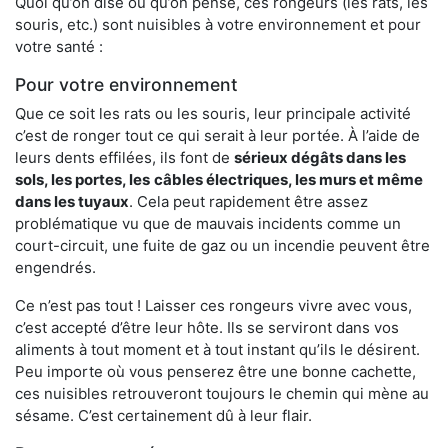
Quoi qu’on dise ou qu’on pense, ces rongeurs (les rats, les
souris, etc.) sont nuisibles à votre environnement et pour
votre santé :
Pour votre environnement
Que ce soit les rats ou les souris, leur principale activité
c’est de ronger tout ce qui serait à leur portée. À l’aide de
leurs dents effilées, ils font de
sérieux dégâts dans les
sols, les portes, les
câbles électriques, les murs et même
dans les tuyaux
. Cela peut rapidement être assez
problématique vu que de mauvais incidents comme un
court-circuit, une fuite de gaz ou un incendie peuvent être
engendrés.
Ce n’est pas tout ! Laisser ces rongeurs vivre avec vous,
c’est accepté d’être leur hôte. Ils se serviront dans vos
aliments à tout moment et à tout instant qu’ils le désirent.
Peu importe où vous penserez être une bonne cachette,
ces nuisibles retrouveront toujours le chemin qui mène au
sésame. C’est certainement dû à leur flair.