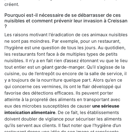
créent.
Pourquoi est-il nécessaire de se débarrasser de ces
nuisibles et comment prévenir leur invasion à Creissan
?
Les raisons motivant l'éradication de ces animaux nuisibles
ne sont pas moindres. Par exemple, pour un restaurant,
l’hygiène est une question de tous les jours. Au quotidien,
les restaurants font face à de multiples types de petits
nuisibles. Il n’y a en fait rien d’assez étonnant vu que le lieu
tout entier est un géant garde-manger. Qu’il s’agisse de la
cuisine, ou de l’entrepôt ou encore de la salle de service, il
y a toujours de la nourriture quelque part. Alors qu’en ce
qui concerne ces vermines, ils ont le flair développé qui
favorise des détections efficaces. Ils peuvent porter
atteinte à la propreté des aliments en transportant avec
eux des microbes susceptibles de causer
une sérieuse
intoxication alimentaire
. De ce fait, les établissements
doivent doubler de vigilance pour sécuriser les aliments
qu’ils servent aux clients. Il faut noter que l’hygiène d’un
restaurant donne une idée de son image et représente