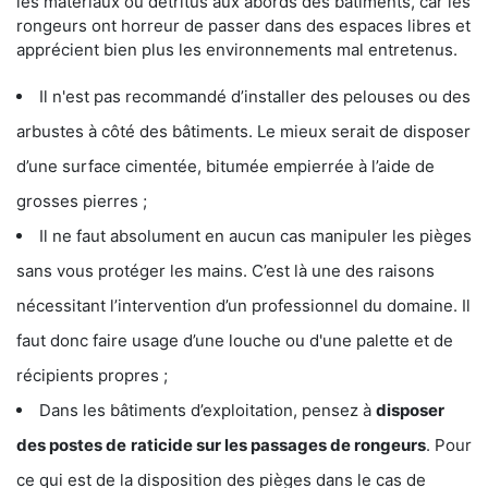
les matériaux ou détritus aux abords des bâtiments, car les
rongeurs ont horreur de passer dans des espaces libres et
apprécient bien plus les environnements mal entretenus.
Il n'est pas recommandé d’installer des pelouses ou des
arbustes à côté des bâtiments. Le mieux serait de disposer
d’une surface cimentée, bitumée empierrée à l’aide de
grosses pierres ;
Il ne faut absolument en aucun cas manipuler les pièges
sans vous protéger les mains. C’est là une des raisons
nécessitant l’intervention d’un professionnel du domaine. Il
faut donc faire usage d’une louche ou d'une palette et de
récipients propres ;
Dans les bâtiments d’exploitation, pensez à
disposer
des postes de
raticide sur les passages de rongeurs
. Pour
ce qui est de la disposition des pièges dans le cas de