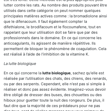
lutter contre les rats. Au nombre des produits pouvant être
utilisés dans cette catégorie on peut nommer quelques
principales matières actives comme : la bromadiolone ainsi
que le difenacoum. Il faut également compter la
difethialone, le brodifacoum et le flocoumafene, tout en
rappelant que leur utilisation doit se faire que par des
professionnels dans le domaine. En ce qui concerne les
anticoagulants, ils agissent de manière répétitive. Ils
permettent de bloquer le phénomène de coagulation. Cela
est réalisé à l’aide de l’inhibition de la vitamine K.
La lutte biologique
En ce qui concerne la
lutte biologique
, sachez qu'elle est
réalisée par l’utilisation des chats, des chiens, des renards,
ou par des serpents. Cependant, elle n'est pas si simple à
réaliser et donc pas assez évidente. Imaginez-vous devoir
être obligé de dresser des buses, des chouettes ou des
hiboux pour guetter toute la nuit des rongeurs. De plus, il
faut dire que la majorité de ces prédateurs pour ne pas