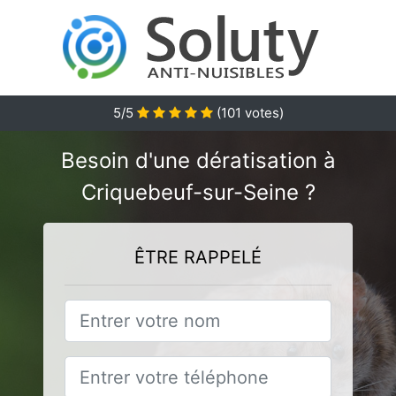
5
/5
(
101
votes)
Besoin d'une dératisation à
Criquebeuf-sur-Seine ?
ÊTRE RAPPELÉ