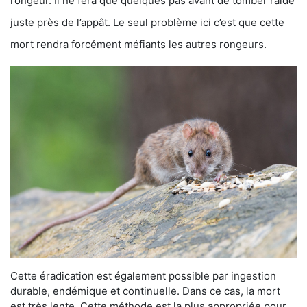
rongeur. Il ne fera que quelques pas avant de tomber raide
juste près de l’appât. Le seul problème ici c’est que cette
mort rendra forcément méfiants les autres rongeurs.
Cette éradication est également possible par ingestion
durable, endémique et continuelle. Dans ce cas, la mort
est très lente. Cette méthode est la plus appropriée pour