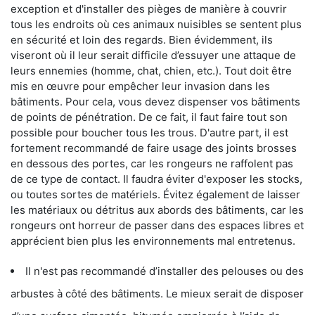
exception et d'installer des pièges de manière à couvrir
tous les endroits où ces animaux nuisibles se sentent plus
en sécurité et loin des regards. Bien évidemment, ils
viseront où il leur serait difficile d’essuyer une attaque de
leurs ennemies (homme, chat, chien, etc.). Tout doit être
mis en œuvre pour empêcher leur invasion dans les
bâtiments. Pour cela, vous devez dispenser vos bâtiments
de points de pénétration. De ce fait, il faut faire tout son
possible pour boucher tous les trous. D'autre part, il est
fortement recommandé de faire usage des joints brosses
en dessous des portes, car les rongeurs ne raffolent pas
de ce type de contact. Il faudra éviter d'exposer les stocks,
ou toutes sortes de matériels. Évitez également de laisser
les matériaux ou détritus aux abords des bâtiments, car les
rongeurs ont horreur de passer dans des espaces libres et
apprécient bien plus les environnements mal entretenus.
Il n'est pas recommandé d’installer des pelouses ou des
arbustes à côté des bâtiments. Le mieux serait de disposer