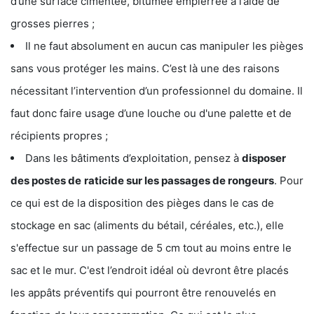
d’une surface cimentée, bitumée empierrée à l’aide de
grosses pierres ;
Il ne faut absolument en aucun cas manipuler les pièges
sans vous protéger les mains. C’est là une des raisons
nécessitant l’intervention d’un professionnel du domaine. Il
faut donc faire usage d’une louche ou d'une palette et de
récipients propres ;
Dans les bâtiments d’exploitation, pensez à
disposer
des postes de
raticide sur les passages de rongeurs
. Pour
ce qui est de la disposition des pièges dans le cas de
stockage en sac (aliments du bétail, céréales, etc.), elle
s'effectue sur un passage de 5 cm tout au moins entre le
sac et le mur. C'est l’endroit idéal où devront être placés
les appâts préventifs qui pourront être renouvelés en