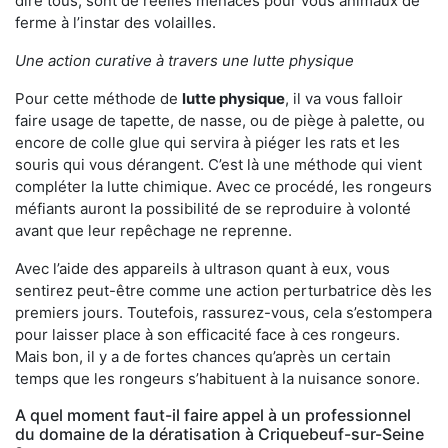
dire tous, sont de réelles menaces pour vous animaux de
ferme à l’instar des volailles.
Une action curative à travers une lutte physique
Pour cette méthode de
lutte physique
, il va vous falloir
faire usage de tapette, de nasse, ou de piège à palette, ou
encore de colle glue qui servira à piéger les rats et les
souris qui vous dérangent. C’est là une méthode qui vient
compléter la lutte chimique. Avec ce procédé, les rongeurs
méfiants auront la possibilité de se reproduire à volonté
avant que leur repêchage ne reprenne.
Avec l’aide des appareils à ultrason quant à eux, vous
sentirez peut-être comme une action perturbatrice dès les
premiers jours. Toutefois, rassurez-vous, cela s’estompera
pour laisser place à son efficacité face à ces rongeurs.
Mais bon, il y a de fortes chances qu’après un certain
temps que les rongeurs s’habituent à la nuisance sonore.
A quel moment faut-il faire appel à un professionnel
du domaine de la dératisation à Criquebeuf-sur-Seine