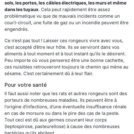
sols, les portes, les
câbles électriques, les murs et même
dans les tuyaux
. Cela peut rapidement être assez
problématique vu que de mauvais incidents comme un
court-circuit, une fuite de gaz ou un incendie peuvent être
engendrés.
Ce n’est pas tout ! Laisser ces rongeurs vivre avec vous,
c’est accepté d’être leur hôte. Ils se serviront dans vos
aliments à tout moment et à tout instant qu’ils le désirent.
Peu importe où vous penserez être une bonne cachette,
ces nuisibles retrouveront toujours le chemin qui mène au
sésame. C’est certainement dû à leur flair.
Pour votre santé
Il faut aussi noter que les rats et autres rongeurs sont des
porteurs de nombreuses maladies. Ils peuvent être à
l'origine d'infections, d'une éventuelle insuffisance rénale
en cas de morsure ou dans le pire des cas de la peste.
Tout ceci est dû aux germes couvrant leur corps
(leptospirose, pasteurellose) à cause des nombreuses
bactéries qu’ils abritent.