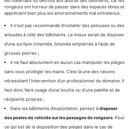
les matériaux ou détritus aux abords des bâtiments, car les
rongeurs ont horreur de passer dans des espaces libres et
apprécient bien plus les environnements mal entretenus.
Il n'est pas recommandé d’installer des pelouses ou des
arbustes à côté des bâtiments. Le mieux serait de disposer
d’une surface cimentée, bitumée empierrée à l’aide de
grosses pierres ;
Il ne faut absolument en aucun cas manipuler les pièges
sans vous protéger les mains. C’est là une des raisons
nécessitant l’intervention d’un professionnel du domaine. Il
faut donc faire usage d’une louche ou d'une palette et de
récipients propres ;
Dans les bâtiments d’exploitation, pensez à
disposer
des postes de
raticide sur les passages de rongeurs
. Pour
ce qui est de la disposition des pièges dans le cas de