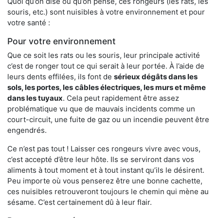
Quoi qu’on dise ou qu’on pense, ces rongeurs (les rats, les
souris, etc.) sont nuisibles à votre environnement et pour
votre santé :
Pour votre environnement
Que ce soit les rats ou les souris, leur principale activité
c’est de ronger tout ce qui serait à leur portée. À l’aide de
leurs dents effilées, ils font de
sérieux dégâts dans les
sols, les portes, les
câbles électriques, les murs et même
dans les tuyaux
. Cela peut rapidement être assez
problématique vu que de mauvais incidents comme un
court-circuit, une fuite de gaz ou un incendie peuvent être
engendrés.
Ce n’est pas tout ! Laisser ces rongeurs vivre avec vous,
c’est accepté d’être leur hôte. Ils se serviront dans vos
aliments à tout moment et à tout instant qu’ils le désirent.
Peu importe où vous penserez être une bonne cachette,
ces nuisibles retrouveront toujours le chemin qui mène au
sésame. C’est certainement dû à leur flair.