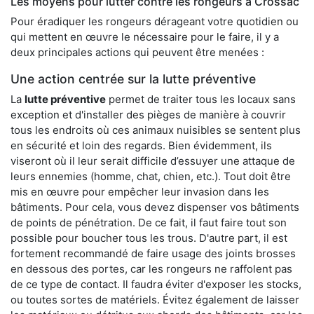
Les moyens pour lutter contre les rongeurs à Crossac
Pour éradiquer les rongeurs dérageant votre quotidien ou
qui mettent en œuvre le nécessaire pour le faire, il y a
deux principales actions qui peuvent être menées :
Une action centrée sur la lutte préventive
La
lutte préventive
permet de traiter tous les locaux sans
exception et d'installer des pièges de manière à couvrir
tous les endroits où ces animaux nuisibles se sentent plus
en sécurité et loin des regards. Bien évidemment, ils
viseront où il leur serait difficile d’essuyer une attaque de
leurs ennemies (homme, chat, chien, etc.). Tout doit être
mis en œuvre pour empêcher leur invasion dans les
bâtiments. Pour cela, vous devez dispenser vos bâtiments
de points de pénétration. De ce fait, il faut faire tout son
possible pour boucher tous les trous. D'autre part, il est
fortement recommandé de faire usage des joints brosses
en dessous des portes, car les rongeurs ne raffolent pas
de ce type de contact. Il faudra éviter d'exposer les stocks,
ou toutes sortes de matériels. Évitez également de laisser