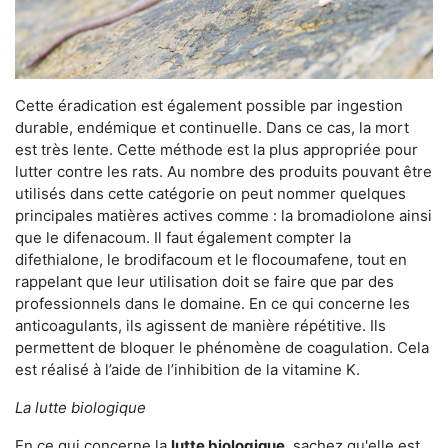
Cette éradication est également possible par ingestion
durable, endémique et continuelle. Dans ce cas, la mort
est très lente. Cette méthode est la plus appropriée pour
lutter contre les rats. Au nombre des produits pouvant être
utilisés dans cette catégorie on peut nommer quelques
principales matières actives comme : la bromadiolone ainsi
que le difenacoum. Il faut également compter la
difethialone, le brodifacoum et le flocoumafene, tout en
rappelant que leur utilisation doit se faire que par des
professionnels dans le domaine. En ce qui concerne les
anticoagulants, ils agissent de manière répétitive. Ils
permettent de bloquer le phénomène de coagulation. Cela
est réalisé à l’aide de l’inhibition de la vitamine K.
La lutte biologique
En ce qui concerne la
lutte biologique
, sachez qu'elle est