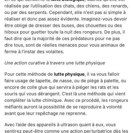
réalisée par l’utilisation des chats, des chiens, des renards,
ou par des serpents. Cependant, elle n'est pas si simple à
réaliser et donc pas assez évidente. Imaginez-vous devoir
être obligé de dresser des buses, des chouettes ou des
hiboux pour guetter toute la nuit des rongeurs. De plus, il
faut dire que la majorité de ces prédateurs pour ne pas
dire tous, sont de réelles menaces pour vous animaux de
ferme à l’instar des volailles.
Une action curative à travers une lutte physique
Pour cette méthode de
lutte physique
, il va vous falloir
faire usage de tapette, de nasse, ou de piège à palette, ou
encore de colle glue qui servira à piéger les rats et les
souris qui vous dérangent. C’est là une méthode qui vient
compléter la lutte chimique. Avec ce procédé, les rongeurs
méfiants auront la possibilité de se reproduire à volonté
avant que leur repêchage ne reprenne.
Avec l’aide des appareils à ultrason quant à eux, vous
sentirez peut-être comme une action perturbatrice dès les