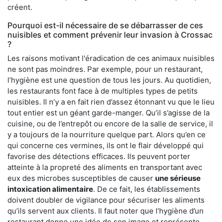
créent.
Pourquoi est-il nécessaire de se débarrasser de ces
nuisibles et comment prévenir leur invasion à Crossac
?
Les raisons motivant l'éradication de ces animaux nuisibles
ne sont pas moindres. Par exemple, pour un restaurant,
l’hygiène est une question de tous les jours. Au quotidien,
les restaurants font face à de multiples types de petits
nuisibles. Il n’y a en fait rien d’assez étonnant vu que le lieu
tout entier est un géant garde-manger. Qu’il s’agisse de la
cuisine, ou de l’entrepôt ou encore de la salle de service, il
y a toujours de la nourriture quelque part. Alors qu’en ce
qui concerne ces vermines, ils ont le flair développé qui
favorise des détections efficaces. Ils peuvent porter
atteinte à la propreté des aliments en transportant avec
eux des microbes susceptibles de causer
une sérieuse
intoxication alimentaire
. De ce fait, les établissements
doivent doubler de vigilance pour sécuriser les aliments
qu’ils servent aux clients. Il faut noter que l’hygiène d’un
restaurant donne une idée de son image et représente