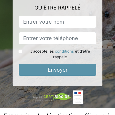
OU ÊTRE RAPPELÉ
J'accepte les
conditions
et d'être
rappelé
Envoyer