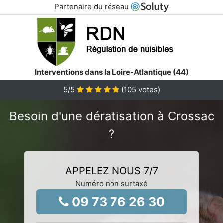
Partenaire du réseau
Interventions dans la Loire-Atlantique (44)
5
/5
(
105
votes)
Besoin d'une dératisation à Crossac
?
APPELEZ NOUS 7/7
Numéro non surtaxé
09 73 76 26 30