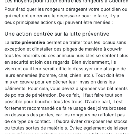
Les moyens pour lutter contre les rongeurs à Cucuron
Pour éradiquer les rongeurs dérageant votre quotidien ou
qui mettent en œuvre le nécessaire pour le faire, il y a
deux principales actions qui peuvent être menées :
Une action centrée sur la lutte préventive
La
lutte préventive
permet de traiter tous les locaux sans
exception et d'installer des pièges de manière à couvrir
tous les endroits où ces animaux nuisibles se sentent plus
en sécurité et loin des regards. Bien évidemment, ils
viseront où il leur serait difficile d’essuyer une attaque de
leurs ennemies (homme, chat, chien, etc.). Tout doit être
mis en œuvre pour empêcher leur invasion dans les
bâtiments. Pour cela, vous devez dispenser vos bâtiments
de points de pénétration. De ce fait, il faut faire tout son
possible pour boucher tous les trous. D'autre part, il est
fortement recommandé de faire usage des joints brosses
en dessous des portes, car les rongeurs ne raffolent pas
de ce type de contact. Il faudra éviter d'exposer les stocks,
ou toutes sortes de matériels. Évitez également de laisser