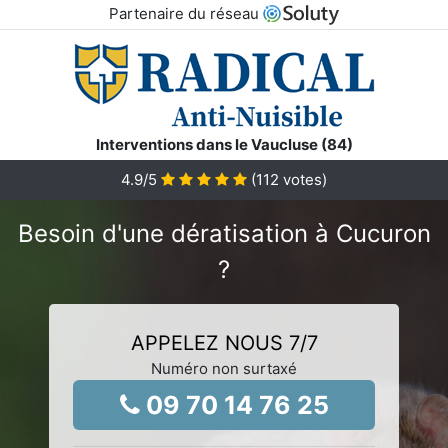
Partenaire du réseau
Interventions dans le Vaucluse (84)
4.9
/5
(
112
votes)
Besoin d'une dératisation à Cucuron
?
APPELEZ NOUS 7/7
Numéro non surtaxé
09 70 14 76 25