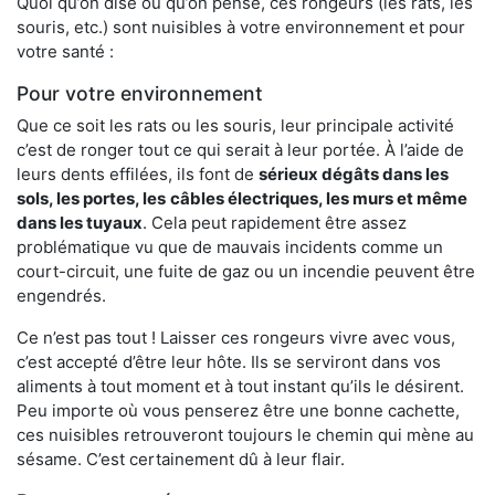
Quoi qu’on dise ou qu’on pense, ces rongeurs (les rats, les
souris, etc.) sont nuisibles à votre environnement et pour
votre santé :
Pour votre environnement
Que ce soit les rats ou les souris, leur principale activité
c’est de ronger tout ce qui serait à leur portée. À l’aide de
leurs dents effilées, ils font de
sérieux dégâts dans les
sols, les portes, les
câbles électriques, les murs et même
dans les tuyaux
. Cela peut rapidement être assez
problématique vu que de mauvais incidents comme un
court-circuit, une fuite de gaz ou un incendie peuvent être
engendrés.
Ce n’est pas tout ! Laisser ces rongeurs vivre avec vous,
c’est accepté d’être leur hôte. Ils se serviront dans vos
aliments à tout moment et à tout instant qu’ils le désirent.
Peu importe où vous penserez être une bonne cachette,
ces nuisibles retrouveront toujours le chemin qui mène au
sésame. C’est certainement dû à leur flair.