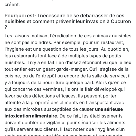
créent.
Pourquoi est-il nécessaire de se débarrasser de ces
nuisibles et comment prévenir leur invasion à Cucuron
?
Les raisons motivant l'éradication de ces animaux nuisibles
ne sont pas moindres. Par exemple, pour un restaurant,
l’hygiène est une question de tous les jours. Au quotidien,
les restaurants font face à de multiples types de petits
nuisibles. Il n’y a en fait rien d’assez étonnant vu que le lieu
tout entier est un géant garde-manger. Qu’il s’agisse de la
cuisine, ou de l’entrepôt ou encore de la salle de service, il
y a toujours de la nourriture quelque part. Alors qu’en ce
qui concerne ces vermines, ils ont le flair développé qui
favorise des détections efficaces. Ils peuvent porter
atteinte à la propreté des aliments en transportant avec
eux des microbes susceptibles de causer
une sérieuse
intoxication alimentaire
. De ce fait, les établissements
doivent doubler de vigilance pour sécuriser les aliments
qu’ils servent aux clients. Il faut noter que l’hygiène d’un
restaurant donne une idée de son image et représente