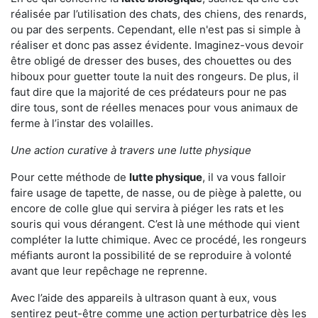
réalisée par l’utilisation des chats, des chiens, des renards,
ou par des serpents. Cependant, elle n'est pas si simple à
réaliser et donc pas assez évidente. Imaginez-vous devoir
être obligé de dresser des buses, des chouettes ou des
hiboux pour guetter toute la nuit des rongeurs. De plus, il
faut dire que la majorité de ces prédateurs pour ne pas
dire tous, sont de réelles menaces pour vous animaux de
ferme à l’instar des volailles.
Une action curative à travers une lutte physique
Pour cette méthode de
lutte physique
, il va vous falloir
faire usage de tapette, de nasse, ou de piège à palette, ou
encore de colle glue qui servira à piéger les rats et les
souris qui vous dérangent. C’est là une méthode qui vient
compléter la lutte chimique. Avec ce procédé, les rongeurs
méfiants auront la possibilité de se reproduire à volonté
avant que leur repêchage ne reprenne.
Avec l’aide des appareils à ultrason quant à eux, vous
sentirez peut-être comme une action perturbatrice dès les