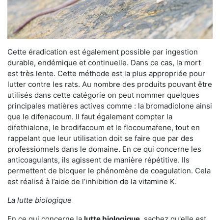
Cette éradication est également possible par ingestion
durable, endémique et continuelle. Dans ce cas, la mort
est très lente. Cette méthode est la plus appropriée pour
lutter contre les rats. Au nombre des produits pouvant être
utilisés dans cette catégorie on peut nommer quelques
principales matières actives comme : la bromadiolone ainsi
que le difenacoum. Il faut également compter la
difethialone, le brodifacoum et le flocoumafene, tout en
rappelant que leur utilisation doit se faire que par des
professionnels dans le domaine. En ce qui concerne les
anticoagulants, ils agissent de manière répétitive. Ils
permettent de bloquer le phénomène de coagulation. Cela
est réalisé à l’aide de l’inhibition de la vitamine K.
La lutte biologique
En ce qui concerne la
lutte biologique
, sachez qu'elle est