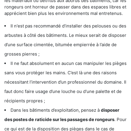
les matériaux ou détritus aux abords des bâtiments, car les
rongeurs ont horreur de passer dans des espaces libres et
apprécient bien plus les environnements mal entretenus.
Il n'est pas recommandé d’installer des pelouses ou des
arbustes à côté des bâtiments. Le mieux serait de disposer
d’une surface cimentée, bitumée empierrée à l’aide de
grosses pierres ;
Il ne faut absolument en aucun cas manipuler les pièges
sans vous protéger les mains. C’est là une des raisons
nécessitant l’intervention d’un professionnel du domaine. Il
faut donc faire usage d’une louche ou d'une palette et de
récipients propres ;
Dans les bâtiments d’exploitation, pensez à
disposer
des postes de
raticide sur les passages de rongeurs
. Pour
ce qui est de la disposition des pièges dans le cas de