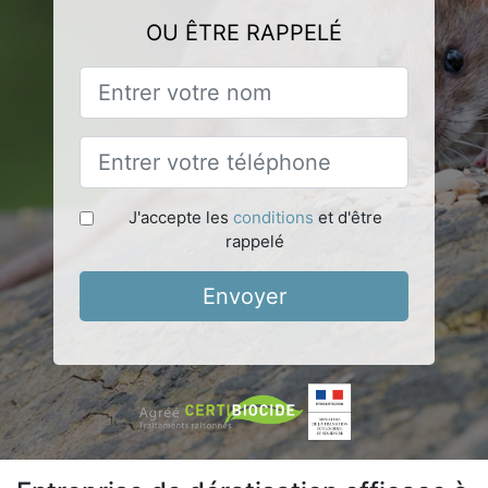
OU ÊTRE RAPPELÉ
J'accepte les
conditions
et d'être
rappelé
Envoyer