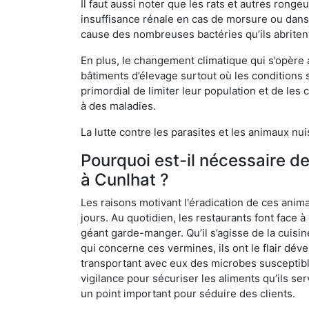
Il faut aussi noter que les rats et autres rong
insuffisance rénale en cas de morsure ou dans 
cause des nombreuses bactéries qu’ils abriten
En plus, le changement climatique qui s’opère
bâtiments d’élevage surtout où les conditions s
primordial de limiter leur population et de le
à des maladies.
La lutte contre les parasites et les animaux nu
Pourquoi est-il nécessaire d
à Cunlhat ?
Les raisons motivant l'éradication de ces anim
jours. Au quotidien, les restaurants font face à 
géant garde-manger. Qu’il s’agisse de la cuisine
qui concerne ces vermines, ils ont le flair dév
transportant avec eux des microbes susceptib
vigilance pour sécuriser les aliments qu’ils se
un point important pour séduire des clients.