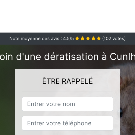
Note moyenne des avis :
4.5
/5
(
102
votes)
oin d'une dératisation à Cunlh
ÊTRE RAPPELÉ