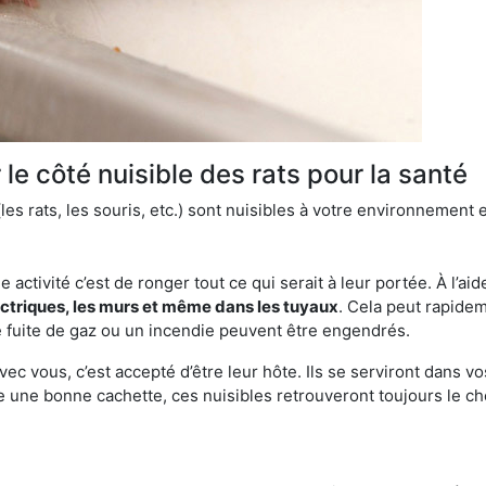
le côté nuisible des rats pour la santé
es rats, les souris, etc.) sont nuisibles à votre environnement e
e activité c’est de ronger tout ce qui serait à leur portée. À l’aid
ectriques, les murs et même dans les tuyaux
. Cela peut rapide
 fuite de gaz ou un incendie peuvent être engendrés.
vec vous, c’est accepté d’être leur hôte. Ils se serviront dans vo
e une bonne cachette, ces nuisibles retrouveront toujours le 