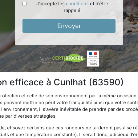
J'accepte les
conditions
et d'être
rappelé
Envoyer
ion efficace à Cunlhat (63590)
 protection et celle de son environnement par la même occasion.
es peuvent mettre en péril votre tranquillité ainsi que votre sant
nt l'environnement, il s'avère inévitable de prendre par des pro
se par diverses stratégies.
oide, et soyez certains que ces rongeurs ne tarderont pas à se ré
tuits et une température constante). Il serait donc judicieux d