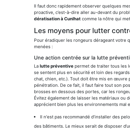
Il faut donc rapidement observer quelques mesu
proactive, c’est-à-dire aller au-devant du pro
dératisation à Cunlhat
comme la nôtre qui mett
Les moyens pour lutter contr
Pour éradiquer les rongeurs dérageant votre qu
menées :
Une action centrée sur la lutte prévent
La
lutte préventive
permet de traiter tous les 
se sentent plus en sécurité et loin des regards
chat, chien, etc.). Tout doit être mis en œuvr
pénétration. De ce fait, il faut faire tout son 
brosses en dessous des portes, car les rongeurs
Évitez également de laisser les matériaux ou d
apprécient bien plus les environnements mal 
Il n'est pas recommandé d’installer des pelous
des bâtiments. Le mieux serait de disposer d’une surface cim