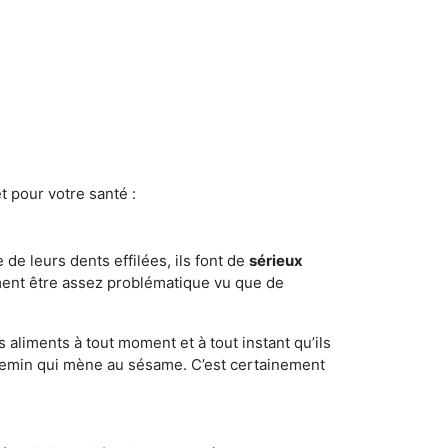
t pour votre santé :
e de leurs dents effilées, ils font de
sérieux
ment être assez problématique vu que de
s aliments à tout moment et à tout instant qu’ils
chemin qui mène au sésame. C’est certainement