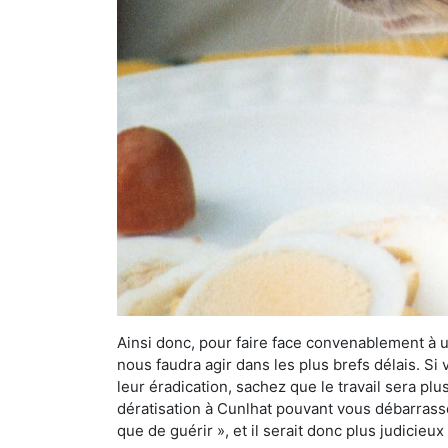
Ainsi donc, pour faire face convenablement à une
nous faudra agir dans les plus brefs délais. S
leur éradication, sachez que le travail sera p
dératisation à Cunlhat pouvant vous débarrasser
que de guérir », et il serait donc plus judicie