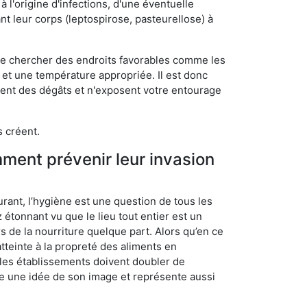
 l'origine d'infections, d'une éventuelle
t leur corps (leptospirose, pasteurellose) à
 de chercher des endroits favorables comme les
é et une température appropriée. Il est donc
ssent des dégâts et n'exposent votre entourage
s créent.
mment prévenir leur invasion
rant, l’hygiène est une question de tous les
ez étonnant vu que le lieu tout entier est un
rs de la nourriture quelque part. Alors qu’en ce
atteinte à la propreté des aliments en
, les établissements doivent doubler de
onne une idée de son image et représente aussi