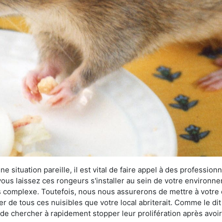
 situation pareille, il est vital de faire appel à des professionn
i vous laissez ces rongeurs s'installer au sein de votre environ
lus complexe. Toutefois, nous nous assurerons de mettre à votre
 de tous ces nuisibles que votre local abriterait. Comme le dit 
ux de chercher à rapidement stopper leur prolifération après avo