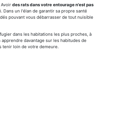
 Avoir
des rats dans votre
entourage n'est pas
é. Dans un l'élan de garantir sa propre santé
cédés pouvant vous débarrasser de tout nuisible
fugier dans les habitations les plus proches, à
'en apprendre davantage sur les habitudes de
 tenir loin de votre demeure.