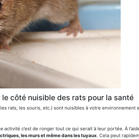
le côté nuisible des rats pour la santé
es rats, les souris, etc.) sont nuisibles à votre environnement e
e activité c’est de ronger tout ce qui serait à leur portée. À l’aid
ectriques, les murs et même dans les tuyaux
. Cela peut rapide