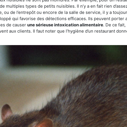
de multiples types de petits nuisibles. Il n’y a en fait rien d’ass
, ou de l’entrepôt ou encore de la salle de service, il y a toujou
eloppé qui favorise des détections efficaces. Ils peuvent porter 
les de causer
une sérieuse intoxication alimentaire
. De ce fait
rvent aux clients. Il faut noter que l’hygiène d’un restaurant d