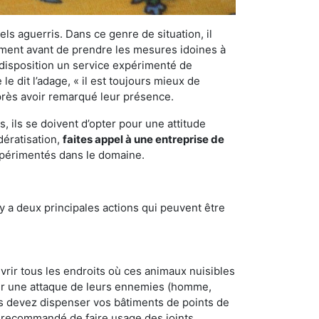
els aguerris. Dans ce genre de situation, il
nement avant de prendre les mesures idoines à
 disposition un service expérimenté de
e dit l’adage, « il est toujours mieux de
après avoir remarqué leur présence.
 ils se doivent d’opter pour une attitude
dératisation,
faites appel à une entreprise de
expérimentés dans le domaine.
y a deux principales actions qui peuvent être
vrir tous les endroits où ces animaux nuisibles
suyer une attaque de leurs ennemies (homme,
ous devez dispenser vos bâtiments de points de
ent recommandé de faire usage des joints