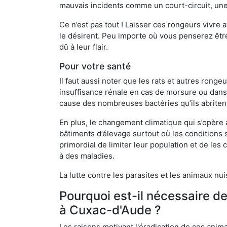
mauvais incidents comme un court-circuit, une
Ce n’est pas tout ! Laisser ces rongeurs vivre a
le désirent. Peu importe où vous penserez êtr
dû à leur flair.
Pour votre santé
Il faut aussi noter que les rats et autres rong
insuffisance rénale en cas de morsure ou dans 
cause des nombreuses bactéries qu’ils abriten
En plus, le changement climatique qui s’opère
bâtiments d’élevage surtout où les conditions s
primordial de limiter leur population et de le
à des maladies.
La lutte contre les parasites et les animaux nu
Pourquoi est-il nécessaire d
à Cuxac-d'Aude ?
Les raisons motivant l'éradication de ces anim