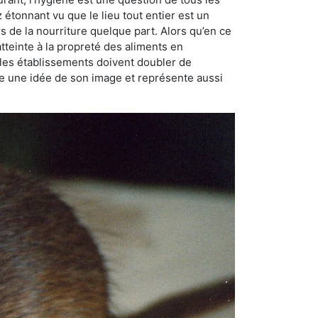
ez étonnant vu que le lieu tout entier est un
rs de la nourriture quelque part. Alors qu’en ce
atteinte à la propreté des aliments en
, les établissements doivent doubler de
onne une idée de son image et représente aussi