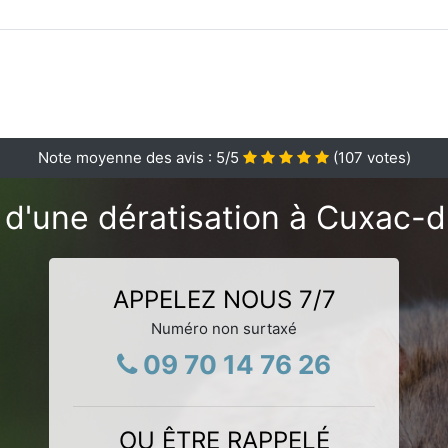
Note moyenne des avis :
5
/5
(
107
votes)
 d'une dératisation à Cuxac-d
APPELEZ NOUS 7/7
Numéro non surtaxé
09 70 14 76 26
OU ÊTRE RAPPELÉ