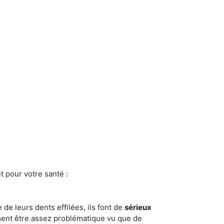
t pour votre santé :
e de leurs dents effilées, ils font de
sérieux
ment être assez problématique vu que de