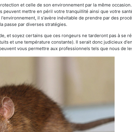
 protection et celle de son environnement par la même occasion.
es peuvent mettre en péril votre tranquillité ainsi que votre sant
nt l'environnement, il s'avère inévitable de prendre par des pro
la passe par diverses stratégies.
oide, et soyez certains que ces rongeurs ne tarderont pas à se ré
tuits et une température constante). Il serait donc judicieux d
 peuvent vous permettre aux professionnels tels que nous de les