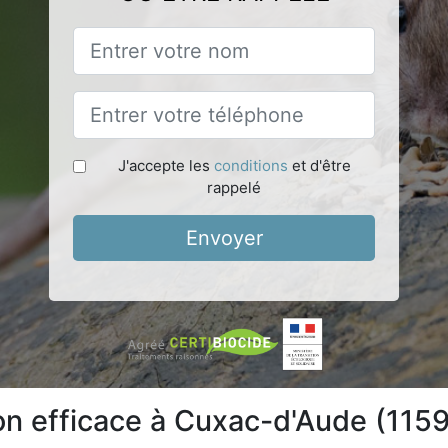
J'accepte les
conditions
et d'être
rappelé
Envoyer
ion efficace à Cuxac-d'Aude (115