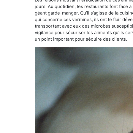
jours. Au quotidien, les restaurants font face à 
géant garde-manger. Qu’il s’agisse de la cuisine
qui concerne ces vermines, ils ont le flair dév
transportant avec eux des microbes susceptib
vigilance pour sécuriser les aliments qu’ils se
un point important pour séduire des clients.