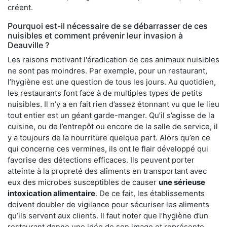
créent.
Pourquoi est-il nécessaire de se débarrasser de ces
nuisibles et comment prévenir leur invasion à
Deauville ?
Les raisons motivant l'éradication de ces animaux nuisibles
ne sont pas moindres. Par exemple, pour un restaurant,
l’hygiène est une question de tous les jours. Au quotidien,
les restaurants font face à de multiples types de petits
nuisibles. Il n’y a en fait rien d’assez étonnant vu que le lieu
tout entier est un géant garde-manger. Qu’il s’agisse de la
cuisine, ou de l’entrepôt ou encore de la salle de service, il
y a toujours de la nourriture quelque part. Alors qu’en ce
qui concerne ces vermines, ils ont le flair développé qui
favorise des détections efficaces. Ils peuvent porter
atteinte à la propreté des aliments en transportant avec
eux des microbes susceptibles de causer
une sérieuse
intoxication alimentaire
. De ce fait, les établissements
doivent doubler de vigilance pour sécuriser les aliments
qu’ils servent aux clients. Il faut noter que l’hygiène d’un
restaurant donne une idée de son image et représente