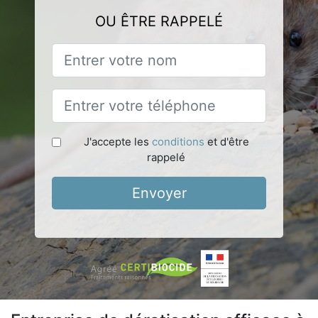
OU ÊTRE RAPPELÉ
J'accepte les
conditions
et d'être
rappelé
Envoyer