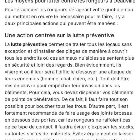
Les moyens pour lutter contre les rongeurs à Deauville
Pour éradiquer les rongeurs dérageant votre quotidien ou
qui mettent en œuvre le nécessaire pour le faire, il y a
deux principales actions qui peuvent être menées :
Une action centrée sur la lutte préventive
La
lutte préventive
permet de traiter tous les locaux sans
exception et d'installer des pièges de manière à couvrir
tous les endroits où ces animaux nuisibles se sentent plus
en sécurité et loin des regards. Bien évidemment, ils
viseront où il leur serait difficile d’essuyer une attaque de
leurs ennemies (homme, chat, chien, etc.). Tout doit être
mis en œuvre pour empêcher leur invasion dans les
bâtiments. Pour cela, vous devez dispenser vos bâtiments
de points de pénétration. De ce fait, il faut faire tout son
possible pour boucher tous les trous. D'autre part, il est
fortement recommandé de faire usage des joints brosses
en dessous des portes, car les rongeurs ne raffolent pas
de ce type de contact. Il faudra éviter d'exposer les stocks,
ou toutes sortes de matériels. Évitez également de laisser