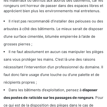
les matériaux ou détritus aux abords des bâtiments, car les
rongeurs ont horreur de passer dans des espaces libres et
apprécient bien plus les environnements mal entretenus.
Il n'est pas recommandé d’installer des pelouses ou des
arbustes à côté des bâtiments. Le mieux serait de disposer
d’une surface cimentée, bitumée empierrée à l’aide de
grosses pierres ;
Il ne faut absolument en aucun cas manipuler les pièges
sans vous protéger les mains. C’est là une des raisons
nécessitant l’intervention d’un professionnel du domaine. Il
faut donc faire usage d’une louche ou d'une palette et de
récipients propres ;
Dans les bâtiments d’exploitation, pensez à
disposer
des postes de
raticide sur les passages de rongeurs
. Pour
ce qui est de la disposition des pièges dans le cas de