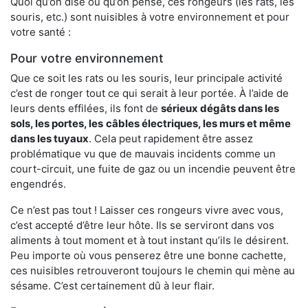
Quoi qu’on dise ou qu’on pense, ces rongeurs (les rats, les
souris, etc.) sont nuisibles à votre environnement et pour
votre santé :
Pour votre environnement
Que ce soit les rats ou les souris, leur principale activité
c’est de ronger tout ce qui serait à leur portée. À l’aide de
leurs dents effilées, ils font de
sérieux dégâts dans les
sols, les portes, les
câbles électriques, les murs et même
dans les tuyaux
. Cela peut rapidement être assez
problématique vu que de mauvais incidents comme un
court-circuit, une fuite de gaz ou un incendie peuvent être
engendrés.
Ce n’est pas tout ! Laisser ces rongeurs vivre avec vous,
c’est accepté d’être leur hôte. Ils se serviront dans vos
aliments à tout moment et à tout instant qu’ils le désirent.
Peu importe où vous penserez être une bonne cachette,
ces nuisibles retrouveront toujours le chemin qui mène au
sésame. C’est certainement dû à leur flair.