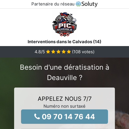
Partenaire du réseau
Interventions dans le Calvados (14)
4.8
/5
(
108
votes)
Besoin d'une dératisation à
Deauville ?
APPELEZ NOUS 7/7
Numéro non surtaxé
09 70 14 76 44