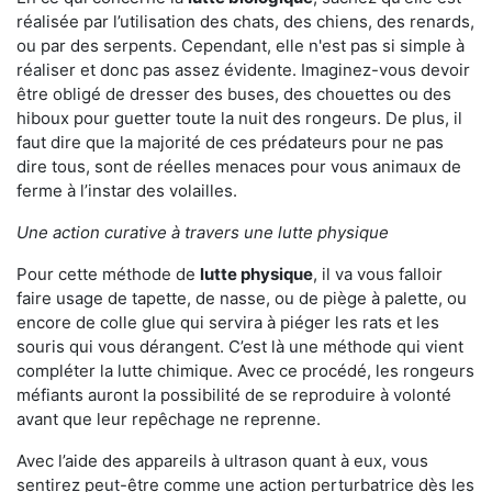
réalisée par l’utilisation des chats, des chiens, des renards,
ou par des serpents. Cependant, elle n'est pas si simple à
réaliser et donc pas assez évidente. Imaginez-vous devoir
être obligé de dresser des buses, des chouettes ou des
hiboux pour guetter toute la nuit des rongeurs. De plus, il
faut dire que la majorité de ces prédateurs pour ne pas
dire tous, sont de réelles menaces pour vous animaux de
ferme à l’instar des volailles.
Une action curative à travers une lutte physique
Pour cette méthode de
lutte physique
, il va vous falloir
faire usage de tapette, de nasse, ou de piège à palette, ou
encore de colle glue qui servira à piéger les rats et les
souris qui vous dérangent. C’est là une méthode qui vient
compléter la lutte chimique. Avec ce procédé, les rongeurs
méfiants auront la possibilité de se reproduire à volonté
avant que leur repêchage ne reprenne.
Avec l’aide des appareils à ultrason quant à eux, vous
sentirez peut-être comme une action perturbatrice dès les