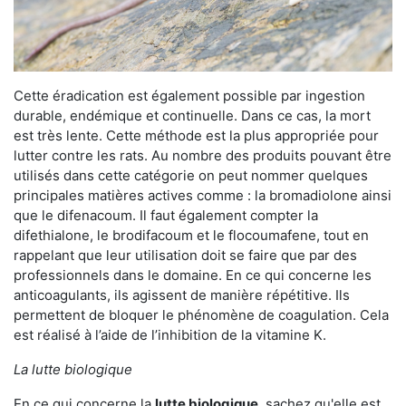
Cette éradication est également possible par ingestion
durable, endémique et continuelle. Dans ce cas, la mort
est très lente. Cette méthode est la plus appropriée pour
lutter contre les rats. Au nombre des produits pouvant être
utilisés dans cette catégorie on peut nommer quelques
principales matières actives comme : la bromadiolone ainsi
que le difenacoum. Il faut également compter la
difethialone, le brodifacoum et le flocoumafene, tout en
rappelant que leur utilisation doit se faire que par des
professionnels dans le domaine. En ce qui concerne les
anticoagulants, ils agissent de manière répétitive. Ils
permettent de bloquer le phénomène de coagulation. Cela
est réalisé à l’aide de l’inhibition de la vitamine K.
La lutte biologique
En ce qui concerne la
lutte biologique
, sachez qu'elle est