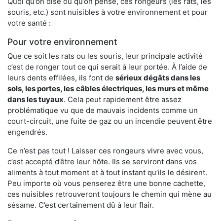
Quoi qu’on dise ou qu’on pense, ces rongeurs (les rats, les
souris, etc.) sont nuisibles à votre environnement et pour
votre santé :
Pour votre environnement
Que ce soit les rats ou les souris, leur principale activité
c’est de ronger tout ce qui serait à leur portée. À l’aide de
leurs dents effilées, ils font de
sérieux dégâts dans les
sols, les portes, les
câbles électriques, les murs et même
dans les tuyaux
. Cela peut rapidement être assez
problématique vu que de mauvais incidents comme un
court-circuit, une fuite de gaz ou un incendie peuvent être
engendrés.
Ce n’est pas tout ! Laisser ces rongeurs vivre avec vous,
c’est accepté d’être leur hôte. Ils se serviront dans vos
aliments à tout moment et à tout instant qu’ils le désirent.
Peu importe où vous penserez être une bonne cachette,
ces nuisibles retrouveront toujours le chemin qui mène au
sésame. C’est certainement dû à leur flair.