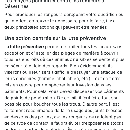
Les moyens pour lutter contre les rongeurs à
Désertines
Pour éradiquer les rongeurs dérageant votre quotidien ou
qui mettent en œuvre le nécessaire pour le faire, il y a
deux principales actions qui peuvent être menées :
Une action centrée sur la lutte préventive
La
lutte préventive
permet de traiter tous les locaux sans
exception et d'installer des pièges de manière à couvrir
tous les endroits où ces animaux nuisibles se sentent plus
en sécurité et loin des regards. Bien évidemment, ils
viseront où il leur serait difficile d’essuyer une attaque de
leurs ennemies (homme, chat, chien, etc.). Tout doit être
mis en œuvre pour empêcher leur invasion dans les
bâtiments. Pour cela, vous devez dispenser vos bâtiments
de points de pénétration. De ce fait, il faut faire tout son
possible pour boucher tous les trous. D'autre part, il est
fortement recommandé de faire usage des joints brosses
en dessous des portes, car les rongeurs ne raffolent pas
de ce type de contact. Il faudra éviter d'exposer les stocks,
ou toutes sortes de matériels. Évitez également de laisser