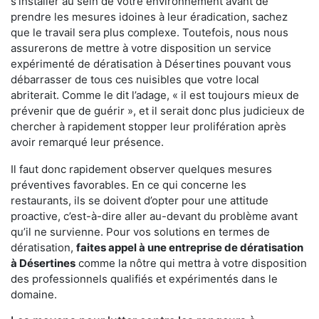
s'installer au sein de votre environnement avant de
prendre les mesures idoines à leur éradication, sachez
que le travail sera plus complexe. Toutefois, nous nous
assurerons de mettre à votre disposition un service
expérimenté de dératisation à Désertines pouvant vous
débarrasser de tous ces nuisibles que votre local
abriterait. Comme le dit l’adage, « il est toujours mieux de
prévenir que de guérir », et il serait donc plus judicieux de
chercher à rapidement stopper leur prolifération après
avoir remarqué leur présence.
Il faut donc rapidement observer quelques mesures
préventives favorables. En ce qui concerne les
restaurants, ils se doivent d’opter pour une attitude
proactive, c’est-à-dire aller au-devant du problème avant
qu’il ne survienne. Pour vos solutions en termes de
dératisation,
faites appel à une entreprise de dératisation
à Désertines
comme la nôtre qui mettra à votre disposition
des professionnels qualifiés et expérimentés dans le
domaine.