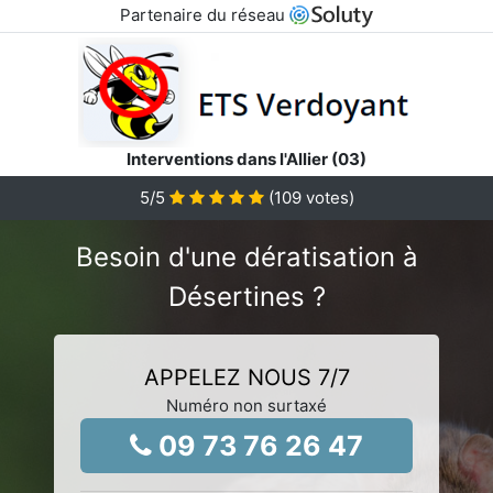
Partenaire du réseau
Interventions dans l'Allier (03)
5
/5
(
109
votes)
Besoin d'une dératisation à
Désertines ?
APPELEZ NOUS 7/7
Numéro non surtaxé
09 73 76 26 47