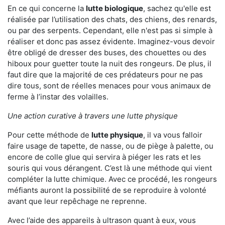
En ce qui concerne la
lutte biologique
, sachez qu'elle est
réalisée par l’utilisation des chats, des chiens, des renards,
ou par des serpents. Cependant, elle n'est pas si simple à
réaliser et donc pas assez évidente. Imaginez-vous devoir
être obligé de dresser des buses, des chouettes ou des
hiboux pour guetter toute la nuit des rongeurs. De plus, il
faut dire que la majorité de ces prédateurs pour ne pas
dire tous, sont de réelles menaces pour vous animaux de
ferme à l’instar des volailles.
Une action curative à travers une lutte physique
Pour cette méthode de
lutte physique
, il va vous falloir
faire usage de tapette, de nasse, ou de piège à palette, ou
encore de colle glue qui servira à piéger les rats et les
souris qui vous dérangent. C’est là une méthode qui vient
compléter la lutte chimique. Avec ce procédé, les rongeurs
méfiants auront la possibilité de se reproduire à volonté
avant que leur repêchage ne reprenne.
Avec l’aide des appareils à ultrason quant à eux, vous