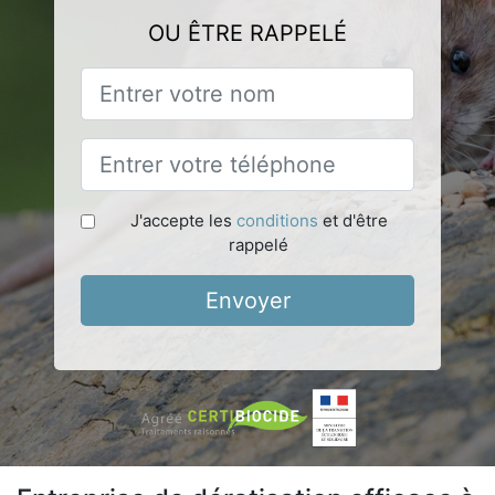
OU ÊTRE RAPPELÉ
J'accepte les
conditions
et d'être
rappelé
Envoyer