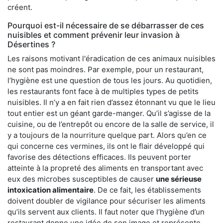
créent.
Pourquoi est-il nécessaire de se débarrasser de ces
nuisibles et comment prévenir leur invasion à
Désertines ?
Les raisons motivant l'éradication de ces animaux nuisibles
ne sont pas moindres. Par exemple, pour un restaurant,
l’hygiène est une question de tous les jours. Au quotidien,
les restaurants font face à de multiples types de petits
nuisibles. Il n’y a en fait rien d’assez étonnant vu que le lieu
tout entier est un géant garde-manger. Qu’il s’agisse de la
cuisine, ou de l’entrepôt ou encore de la salle de service, il
y a toujours de la nourriture quelque part. Alors qu’en ce
qui concerne ces vermines, ils ont le flair développé qui
favorise des détections efficaces. Ils peuvent porter
atteinte à la propreté des aliments en transportant avec
eux des microbes susceptibles de causer
une sérieuse
intoxication alimentaire
. De ce fait, les établissements
doivent doubler de vigilance pour sécuriser les aliments
qu’ils servent aux clients. Il faut noter que l’hygiène d’un
restaurant donne une idée de son image et représente