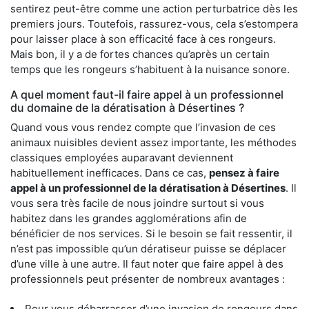
sentirez peut-être comme une action perturbatrice dès les
premiers jours. Toutefois, rassurez-vous, cela s’estompera
pour laisser place à son efficacité face à ces rongeurs.
Mais bon, il y a de fortes chances qu’après un certain
temps que les rongeurs s’habituent à la nuisance sonore.
A quel moment faut-il faire appel à un professionnel
du domaine de la dératisation à Désertines ?
Quand vous vous rendez compte que l’invasion de ces
animaux nuisibles devient assez importante, les méthodes
classiques employées auparavant deviennent
habituellement inefficaces. Dans ce cas,
pensez à faire
appel à un professionnel de la dératisation à Désertines
. Il
vous sera très facile de nous joindre surtout si vous
habitez dans les grandes agglomérations afin de
bénéficier de nos services. Si le besoin se fait ressentir, il
n’est pas impossible qu’un dératiseur puisse se déplacer
d’une ville à une autre. Il faut noter que faire appel à des
professionnels peut présenter de nombreux avantages :
Pour vous débarrasser d’une invasion de rongeurs dans