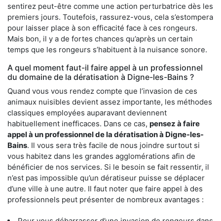
sentirez peut-être comme une action perturbatrice dès les
premiers jours. Toutefois, rassurez-vous, cela s’estompera
pour laisser place à son efficacité face à ces rongeurs.
Mais bon, il y a de fortes chances qu’après un certain
temps que les rongeurs s’habituent à la nuisance sonore.
A quel moment faut-il faire appel à un professionnel
du domaine de la dératisation à Digne-les-Bains ?
Quand vous vous rendez compte que l’invasion de ces
animaux nuisibles devient assez importante, les méthodes
classiques employées auparavant deviennent
habituellement inefficaces. Dans ce cas,
pensez à faire
appel à un professionnel de la dératisation à Digne-les-
Bains
. Il vous sera très facile de nous joindre surtout si
vous habitez dans les grandes agglomérations afin de
bénéficier de nos services. Si le besoin se fait ressentir, il
n’est pas impossible qu’un dératiseur puisse se déplacer
d’une ville à une autre. Il faut noter que faire appel à des
professionnels peut présenter de nombreux avantages :
Pour vous débarrasser d’une invasion de rongeurs dans