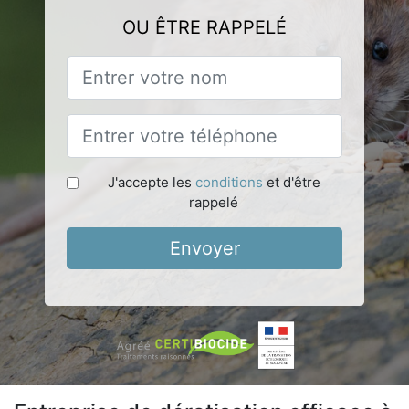
OU ÊTRE RAPPELÉ
J'accepte les
conditions
et d'être
rappelé
Envoyer