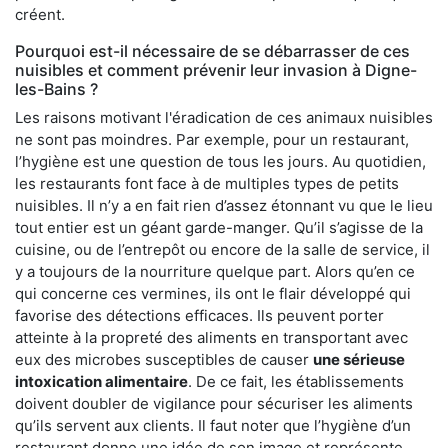
créent.
Pourquoi est-il nécessaire de se débarrasser de ces
nuisibles et comment prévenir leur invasion à Digne-
les-Bains ?
Les raisons motivant l'éradication de ces animaux nuisibles
ne sont pas moindres. Par exemple, pour un restaurant,
l’hygiène est une question de tous les jours. Au quotidien,
les restaurants font face à de multiples types de petits
nuisibles. Il n’y a en fait rien d’assez étonnant vu que le lieu
tout entier est un géant garde-manger. Qu’il s’agisse de la
cuisine, ou de l’entrepôt ou encore de la salle de service, il
y a toujours de la nourriture quelque part. Alors qu’en ce
qui concerne ces vermines, ils ont le flair développé qui
favorise des détections efficaces. Ils peuvent porter
atteinte à la propreté des aliments en transportant avec
eux des microbes susceptibles de causer
une sérieuse
intoxication alimentaire
. De ce fait, les établissements
doivent doubler de vigilance pour sécuriser les aliments
qu’ils servent aux clients. Il faut noter que l’hygiène d’un
restaurant donne une idée de son image et représente