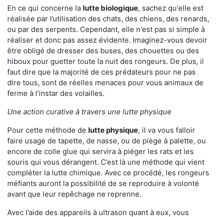
En ce qui concerne la
lutte biologique
, sachez qu'elle est
réalisée par l’utilisation des chats, des chiens, des renards,
ou par des serpents. Cependant, elle n'est pas si simple à
réaliser et donc pas assez évidente. Imaginez-vous devoir
être obligé de dresser des buses, des chouettes ou des
hiboux pour guetter toute la nuit des rongeurs. De plus, il
faut dire que la majorité de ces prédateurs pour ne pas
dire tous, sont de réelles menaces pour vous animaux de
ferme à l’instar des volailles.
Une action curative à travers une lutte physique
Pour cette méthode de
lutte physique
, il va vous falloir
faire usage de tapette, de nasse, ou de piège à palette, ou
encore de colle glue qui servira à piéger les rats et les
souris qui vous dérangent. C’est là une méthode qui vient
compléter la lutte chimique. Avec ce procédé, les rongeurs
méfiants auront la possibilité de se reproduire à volonté
avant que leur repêchage ne reprenne.
Avec l’aide des appareils à ultrason quant à eux, vous