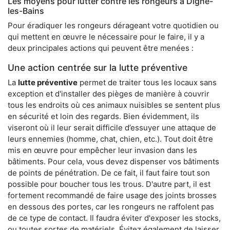
Les moyens pour lutter contre les rongeurs à Digne-
les-Bains
Pour éradiquer les rongeurs dérageant votre quotidien ou
qui mettent en œuvre le nécessaire pour le faire, il y a
deux principales actions qui peuvent être menées :
Une action centrée sur la lutte préventive
La
lutte préventive
permet de traiter tous les locaux sans
exception et d'installer des pièges de manière à couvrir
tous les endroits où ces animaux nuisibles se sentent plus
en sécurité et loin des regards. Bien évidemment, ils
viseront où il leur serait difficile d’essuyer une attaque de
leurs ennemies (homme, chat, chien, etc.). Tout doit être
mis en œuvre pour empêcher leur invasion dans les
bâtiments. Pour cela, vous devez dispenser vos bâtiments
de points de pénétration. De ce fait, il faut faire tout son
possible pour boucher tous les trous. D'autre part, il est
fortement recommandé de faire usage des joints brosses
en dessous des portes, car les rongeurs ne raffolent pas
de ce type de contact. Il faudra éviter d'exposer les stocks,
ou toutes sortes de matériels. Évitez également de laisser