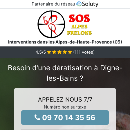
Partenaire du réseau
Interventions dans les Alpes-de-Haute-Provence (05)
4.5
/5
(
111
votes)
Besoin d'une dératisation à Digne-
les-Bains ?
APPELEZ NOUS 7/7
Numéro non surtaxé
09 70 14 35 56