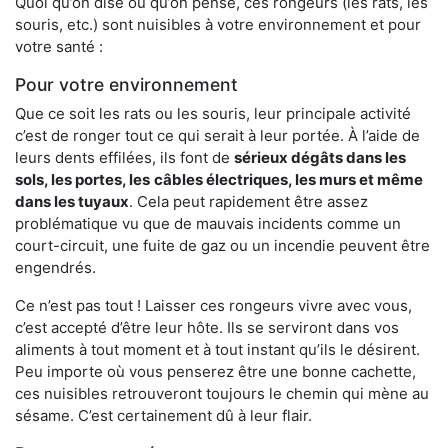
Quoi qu’on dise ou qu’on pense, ces rongeurs (les rats, les
souris, etc.) sont nuisibles à votre environnement et pour
votre santé :
Pour votre environnement
Que ce soit les rats ou les souris, leur principale activité
c’est de ronger tout ce qui serait à leur portée. À l’aide de
leurs dents effilées, ils font de
sérieux dégâts dans les
sols, les portes, les
câbles électriques, les murs et même
dans les tuyaux
. Cela peut rapidement être assez
problématique vu que de mauvais incidents comme un
court-circuit, une fuite de gaz ou un incendie peuvent être
engendrés.
Ce n’est pas tout ! Laisser ces rongeurs vivre avec vous,
c’est accepté d’être leur hôte. Ils se serviront dans vos
aliments à tout moment et à tout instant qu’ils le désirent.
Peu importe où vous penserez être une bonne cachette,
ces nuisibles retrouveront toujours le chemin qui mène au
sésame. C’est certainement dû à leur flair.