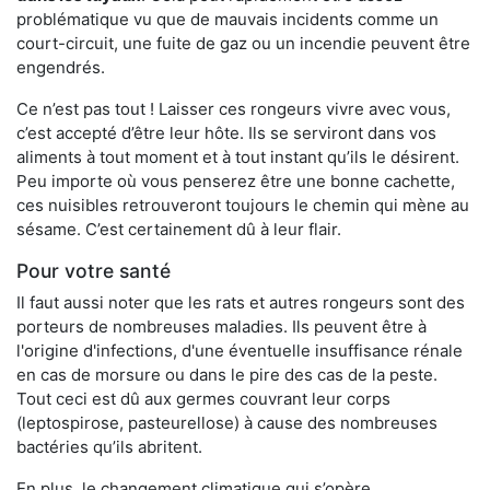
problématique vu que de mauvais incidents comme un
court-circuit, une fuite de gaz ou un incendie peuvent être
engendrés.
Ce n’est pas tout ! Laisser ces rongeurs vivre avec vous,
c’est accepté d’être leur hôte. Ils se serviront dans vos
aliments à tout moment et à tout instant qu’ils le désirent.
Peu importe où vous penserez être une bonne cachette,
ces nuisibles retrouveront toujours le chemin qui mène au
sésame. C’est certainement dû à leur flair.
Pour votre santé
Il faut aussi noter que les rats et autres rongeurs sont des
porteurs de nombreuses maladies. Ils peuvent être à
l'origine d'infections, d'une éventuelle insuffisance rénale
en cas de morsure ou dans le pire des cas de la peste.
Tout ceci est dû aux germes couvrant leur corps
(leptospirose, pasteurellose) à cause des nombreuses
bactéries qu’ils abritent.
En plus, le changement climatique qui s’opère