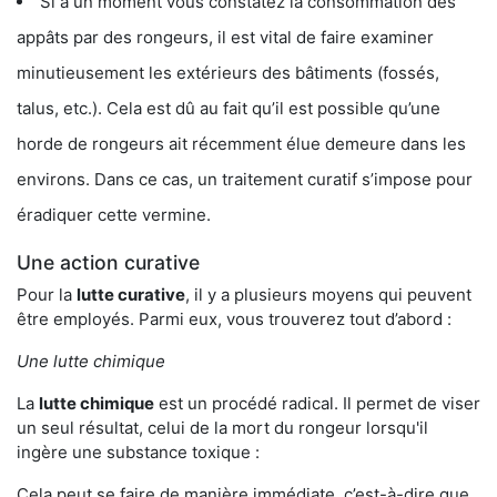
Si à un moment vous constatez la consommation des
appâts par des rongeurs, il est vital de faire examiner
minutieusement les extérieurs des bâtiments (fossés,
talus, etc.). Cela est dû au fait qu’il est possible qu’une
horde de rongeurs ait récemment élue demeure dans les
environs. Dans ce cas, un traitement curatif s’impose pour
éradiquer cette vermine.
Une action curative
Pour la
lutte curative
, il y a plusieurs moyens qui peuvent
être employés. Parmi eux, vous trouverez tout d’abord :
Une lutte chimique
La
lutte chimique
est un procédé radical. Il permet de viser
un seul résultat, celui de la mort du rongeur lorsqu'il
ingère une substance toxique :
Cela peut se faire de manière immédiate, c’est-à-dire que