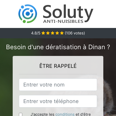
4.8
/5
(
106
votes)
Besoin d'une dératisation à Dinan ?
ÊTRE RAPPELÉ
J'accepte les
conditions
et d'être