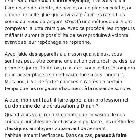
Pour cette méthode de
lutte physique
, il va vous falloir
faire usage de tapette, de nasse, ou de piège à palette, ou
encore de colle glue qui servira à piéger les rats et les
souris qui vous dérangent. C’est là une méthode qui vient
compléter la lutte chimique. Avec ce procédé, les rongeurs
méfiants auront la possibilité de se reproduire à volonté
avant que leur repêchage ne reprenne.
Avec l’aide des appareils à ultrason quant à eux, vous
sentirez peut-être comme une action perturbatrice dès les
premiers jours. Toutefois, rassurez-vous, cela s’estompera
pour laisser place à son efficacité face à ces rongeurs.
Mais bon, il y a de fortes chances qu’après un certain
temps que les rongeurs s’habituent à la nuisance sonore.
A quel moment faut-il faire appel à un professionnel
du domaine de la dératisation à Dinan ?
Quand vous vous rendez compte que l’invasion de ces
animaux nuisibles devient assez importante, les méthodes
classiques employées auparavant deviennent
habituellement inefficaces. Dans ce cas,
pensez à faire