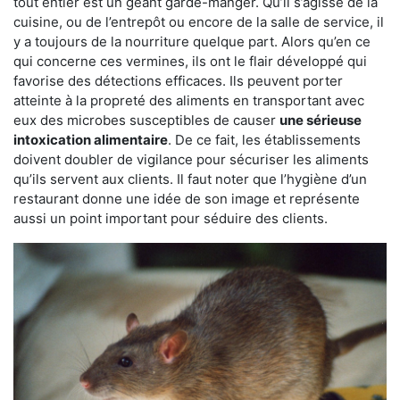
tout entier est un géant garde-manger. Qu’il s’agisse de la
cuisine, ou de l’entrepôt ou encore de la salle de service, il
y a toujours de la nourriture quelque part. Alors qu’en ce
qui concerne ces vermines, ils ont le flair développé qui
favorise des détections efficaces. Ils peuvent porter
atteinte à la propreté des aliments en transportant avec
eux des microbes susceptibles de causer
une sérieuse
intoxication alimentaire
. De ce fait, les établissements
doivent doubler de vigilance pour sécuriser les aliments
qu’ils servent aux clients. Il faut noter que l’hygiène d’un
restaurant donne une idée de son image et représente
aussi un point important pour séduire des clients.