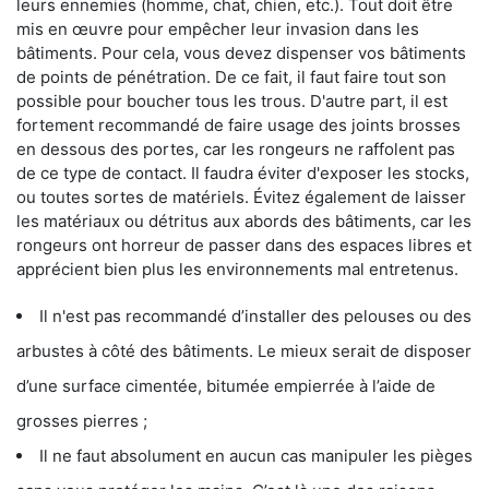
leurs ennemies (homme, chat, chien, etc.). Tout doit être
mis en œuvre pour empêcher leur invasion dans les
bâtiments. Pour cela, vous devez dispenser vos bâtiments
de points de pénétration. De ce fait, il faut faire tout son
possible pour boucher tous les trous. D'autre part, il est
fortement recommandé de faire usage des joints brosses
en dessous des portes, car les rongeurs ne raffolent pas
de ce type de contact. Il faudra éviter d'exposer les stocks,
ou toutes sortes de matériels. Évitez également de laisser
les matériaux ou détritus aux abords des bâtiments, car les
rongeurs ont horreur de passer dans des espaces libres et
apprécient bien plus les environnements mal entretenus.
Il n'est pas recommandé d’installer des pelouses ou des
arbustes à côté des bâtiments. Le mieux serait de disposer
d’une surface cimentée, bitumée empierrée à l’aide de
grosses pierres ;
Il ne faut absolument en aucun cas manipuler les pièges