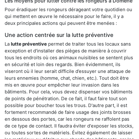
Les moyens pour lutter contre les rongeurs à Domène
Pour éradiquer les rongeurs dérageant votre quotidien ou
qui mettent en œuvre le nécessaire pour le faire, il y a
deux principales actions qui peuvent être menées :
Une action centrée sur la lutte préventive
La
lutte préventive
permet de traiter tous les locaux sans
exception et d'installer des pièges de manière à couvrir
tous les endroits où ces animaux nuisibles se sentent plus
en sécurité et loin des regards. Bien évidemment, ils
viseront où il leur serait difficile d’essuyer une attaque de
leurs ennemies (homme, chat, chien, etc.). Tout doit être
mis en œuvre pour empêcher leur invasion dans les
bâtiments. Pour cela, vous devez dispenser vos bâtiments
de points de pénétration. De ce fait, il faut faire tout son
possible pour boucher tous les trous. D'autre part, il est
fortement recommandé de faire usage des joints brosses
en dessous des portes, car les rongeurs ne raffolent pas
de ce type de contact. Il faudra éviter d'exposer les stocks,
ou toutes sortes de matériels. Évitez également de laisser