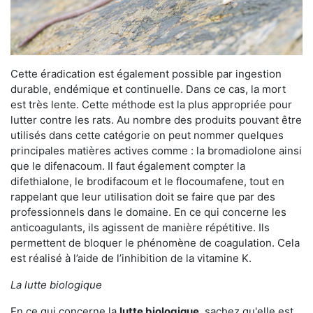
Cette éradication est également possible par ingestion
durable, endémique et continuelle. Dans ce cas, la mort
est très lente. Cette méthode est la plus appropriée pour
lutter contre les rats. Au nombre des produits pouvant être
utilisés dans cette catégorie on peut nommer quelques
principales matières actives comme : la bromadiolone ainsi
que le difenacoum. Il faut également compter la
difethialone, le brodifacoum et le flocoumafene, tout en
rappelant que leur utilisation doit se faire que par des
professionnels dans le domaine. En ce qui concerne les
anticoagulants, ils agissent de manière répétitive. Ils
permettent de bloquer le phénomène de coagulation. Cela
est réalisé à l’aide de l’inhibition de la vitamine K.
La lutte biologique
En ce qui concerne la
lutte biologique
, sachez qu'elle est