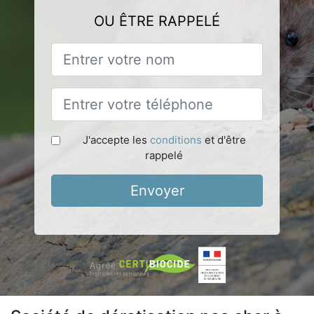
OU ÊTRE RAPPELÉ
J'accepte les
conditions
et d'être
rappelé
Envoyer