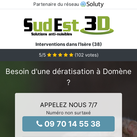
Partenaire du réseau
Interventions dans l'Isère (38)
5
/5
(
102
votes)
Besoin d'une dératisation à Domène
?
APPELEZ NOUS 7/7
Numéro non surtaxé
09 70 14 55 38