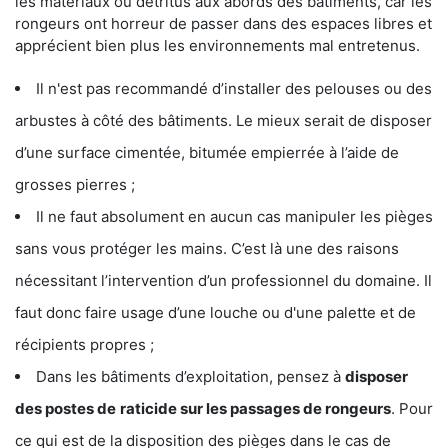
les matériaux ou détritus aux abords des bâtiments, car les
rongeurs ont horreur de passer dans des espaces libres et
apprécient bien plus les environnements mal entretenus.
Il n'est pas recommandé d’installer des pelouses ou des
arbustes à côté des bâtiments. Le mieux serait de disposer
d’une surface cimentée, bitumée empierrée à l’aide de
grosses pierres ;
Il ne faut absolument en aucun cas manipuler les pièges
sans vous protéger les mains. C’est là une des raisons
nécessitant l’intervention d’un professionnel du domaine. Il
faut donc faire usage d’une louche ou d'une palette et de
récipients propres ;
Dans les bâtiments d’exploitation, pensez à
disposer
des postes de
raticide sur les passages de rongeurs
. Pour
ce qui est de la disposition des pièges dans le cas de