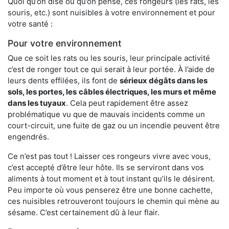
Quoi qu’on dise ou qu’on pense, ces rongeurs (les rats, les
souris, etc.) sont nuisibles à votre environnement et pour
votre santé :
Pour votre environnement
Que ce soit les rats ou les souris, leur principale activité
c’est de ronger tout ce qui serait à leur portée. À l’aide de
leurs dents effilées, ils font de
sérieux dégâts dans les
sols, les portes, les
câbles électriques, les murs et même
dans les tuyaux
. Cela peut rapidement être assez
problématique vu que de mauvais incidents comme un
court-circuit, une fuite de gaz ou un incendie peuvent être
engendrés.
Ce n’est pas tout ! Laisser ces rongeurs vivre avec vous,
c’est accepté d’être leur hôte. Ils se serviront dans vos
aliments à tout moment et à tout instant qu’ils le désirent.
Peu importe où vous penserez être une bonne cachette,
ces nuisibles retrouveront toujours le chemin qui mène au
sésame. C’est certainement dû à leur flair.