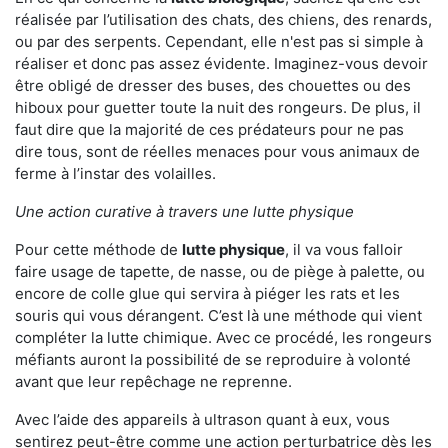
réalisée par l’utilisation des chats, des chiens, des renards,
ou par des serpents. Cependant, elle n'est pas si simple à
réaliser et donc pas assez évidente. Imaginez-vous devoir
être obligé de dresser des buses, des chouettes ou des
hiboux pour guetter toute la nuit des rongeurs. De plus, il
faut dire que la majorité de ces prédateurs pour ne pas
dire tous, sont de réelles menaces pour vous animaux de
ferme à l’instar des volailles.
Une action curative à travers une lutte physique
Pour cette méthode de
lutte physique
, il va vous falloir
faire usage de tapette, de nasse, ou de piège à palette, ou
encore de colle glue qui servira à piéger les rats et les
souris qui vous dérangent. C’est là une méthode qui vient
compléter la lutte chimique. Avec ce procédé, les rongeurs
méfiants auront la possibilité de se reproduire à volonté
avant que leur repêchage ne reprenne.
Avec l’aide des appareils à ultrason quant à eux, vous
sentirez peut-être comme une action perturbatrice dès les