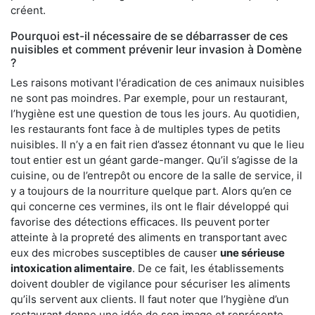
créent.
Pourquoi est-il nécessaire de se débarrasser de ces
nuisibles et comment prévenir leur invasion à Domène
?
Les raisons motivant l'éradication de ces animaux nuisibles
ne sont pas moindres. Par exemple, pour un restaurant,
l’hygiène est une question de tous les jours. Au quotidien,
les restaurants font face à de multiples types de petits
nuisibles. Il n’y a en fait rien d’assez étonnant vu que le lieu
tout entier est un géant garde-manger. Qu’il s’agisse de la
cuisine, ou de l’entrepôt ou encore de la salle de service, il
y a toujours de la nourriture quelque part. Alors qu’en ce
qui concerne ces vermines, ils ont le flair développé qui
favorise des détections efficaces. Ils peuvent porter
atteinte à la propreté des aliments en transportant avec
eux des microbes susceptibles de causer
une sérieuse
intoxication alimentaire
. De ce fait, les établissements
doivent doubler de vigilance pour sécuriser les aliments
qu’ils servent aux clients. Il faut noter que l’hygiène d’un
restaurant donne une idée de son image et représente