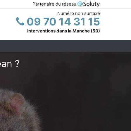
Partenaire du réseau
Numéro non surtaxé
09 70 14 31 15
Interventions dans la Manche (50)
ean ?