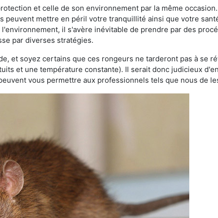
 protection et celle de son environnement par la même occasion.
es peuvent mettre en péril votre tranquillité ainsi que votre sant
nt l'environnement, il s'avère inévitable de prendre par des pro
sse par diverses stratégies.
oide, et soyez certains que ces rongeurs ne tarderont pas à se ré
tuits et une température constante). Il serait donc judicieux d
 peuvent vous permettre aux professionnels tels que nous de les