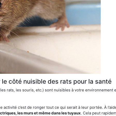
le côté nuisible des rats pour la santé
es rats, les souris, etc.) sont nuisibles à votre environnement e
e activité c’est de ronger tout ce qui serait à leur portée. À l’aid
ectriques, les murs et même dans les tuyaux
. Cela peut rapide