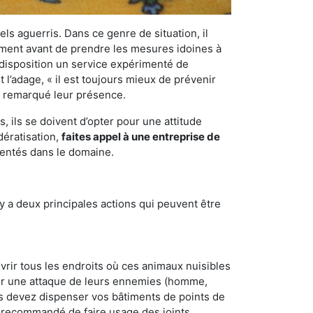
els aguerris. Dans ce genre de situation, il
nement avant de prendre les mesures idoines à
 disposition un service expérimenté de
 l’adage, « il est toujours mieux de prévenir
ir remarqué leur présence.
 ils se doivent d’opter pour une attitude
dératisation,
faites appel à une entreprise de
mentés dans le domaine.
y a deux principales actions qui peuvent être
vrir tous les endroits où ces animaux nuisibles
suyer une attaque de leurs ennemies (homme,
ous devez dispenser vos bâtiments de points de
ent recommandé de faire usage des joints