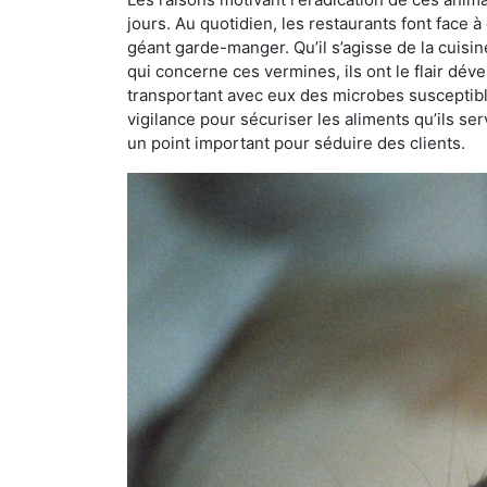
jours. Au quotidien, les restaurants font face à 
géant garde-manger. Qu’il s’agisse de la cuisine
qui concerne ces vermines, ils ont le flair dév
transportant avec eux des microbes susceptib
vigilance pour sécuriser les aliments qu’ils se
un point important pour séduire des clients.