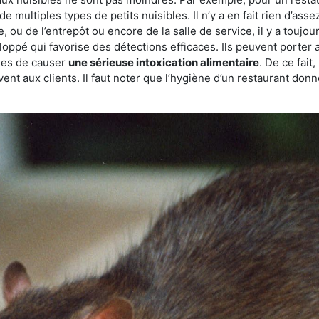
de multiples types de petits nuisibles. Il n’y a en fait rien d’ass
, ou de l’entrepôt ou encore de la salle de service, il y a toujou
eloppé qui favorise des détections efficaces. Ils peuvent porter 
les de causer
une sérieuse intoxication alimentaire
. De ce fait
rvent aux clients. Il faut noter que l’hygiène d’un restaurant d