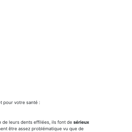
t pour votre santé :
e de leurs dents effilées, ils font de
sérieux
ment être assez problématique vu que de