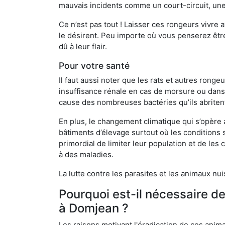
mauvais incidents comme un court-circuit, une
Ce n’est pas tout ! Laisser ces rongeurs vivre a
le désirent. Peu importe où vous penserez êtr
dû à leur flair.
Pour votre santé
Il faut aussi noter que les rats et autres rong
insuffisance rénale en cas de morsure ou dans 
cause des nombreuses bactéries qu’ils abriten
En plus, le changement climatique qui s’opère
bâtiments d’élevage surtout où les conditions s
primordial de limiter leur population et de le
à des maladies.
La lutte contre les parasites et les animaux nu
Pourquoi est-il nécessaire d
à Domjean ?
Les raisons motivant l'éradication de ces anim