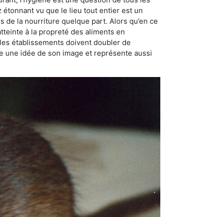
ez étonnant vu que le lieu tout entier est un
rs de la nourriture quelque part. Alors qu’en ce
atteinte à la propreté des aliments en
, les établissements doivent doubler de
onne une idée de son image et représente aussi