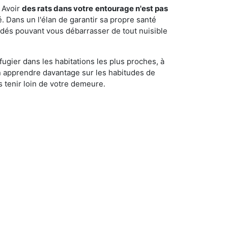
 Avoir
des rats dans votre
entourage n'est pas
é. Dans un l'élan de garantir sa propre santé
cédés pouvant vous débarrasser de tout nuisible
fugier dans les habitations les plus proches, à
'en apprendre davantage sur les habitudes de
 tenir loin de votre demeure.