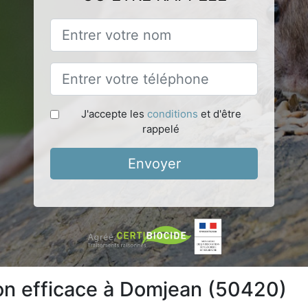
J'accepte les
conditions
et d'être
rappelé
Envoyer
ion efficace à Domjean (50420)