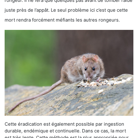
rongeur. Il ne fera que quelques pas avant de tomber raide
juste près de l’appât. Le seul problème ici c’est que cette
mort rendra forcément méfiants les autres rongeurs.
Cette éradication est également possible par ingestion
durable, endémique et continuelle. Dans ce cas, la mort
est très lente. Cette méthode est la plus appropriée pour