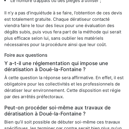
Le nombre d’appâts ou des pièges à utiliser ;
Il n’y a pas d’inquiétude à se faire, l’obtention de ces devis
est totalement gratuite. Chaque dératiseur contacté
viendra faire le tour des lieux pour une évaluation des
dégâts subis, puis vous fera part de la méthode qui serait
plus efficace selon lui, sans oublier les matériels
nécessaires pour la procédure ainsi que leur coût.
Foire aux questions
Y a-t-il une réglementation qui impose une
dératisation à Doué-la-Fontaine ?
À cette question la réponse sera affirmative. En effet, il est
obligatoire pour les collectivités et les professionnels de
dératiser leur environnement. Cette disposition est régie
par des arrêtés préfectoraux.
Peut-on procéder soi-même aux travaux de
dératisation à Doué-la-Fontaine ?
Bien qu’il soit possible de débuter soi-même ces travaux
spécifiques, les terminer par contre serait bien plus qu’un