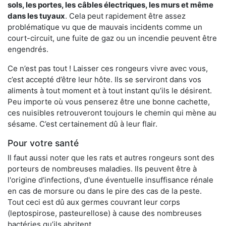
sols, les portes, les
câbles électriques, les murs et même
dans les tuyaux
. Cela peut rapidement être assez
problématique vu que de mauvais incidents comme un
court-circuit, une fuite de gaz ou un incendie peuvent être
engendrés.
Ce n’est pas tout ! Laisser ces rongeurs vivre avec vous,
c’est accepté d’être leur hôte. Ils se serviront dans vos
aliments à tout moment et à tout instant qu’ils le désirent.
Peu importe où vous penserez être une bonne cachette,
ces nuisibles retrouveront toujours le chemin qui mène au
sésame. C’est certainement dû à leur flair.
Pour votre santé
Il faut aussi noter que les rats et autres rongeurs sont des
porteurs de nombreuses maladies. Ils peuvent être à
l'origine d'infections, d'une éventuelle insuffisance rénale
en cas de morsure ou dans le pire des cas de la peste.
Tout ceci est dû aux germes couvrant leur corps
(leptospirose, pasteurellose) à cause des nombreuses
bactéries qu’ils abritent.