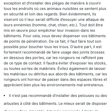
exception et d'installer des pièges de manière à couvrir
tous les endroits où ces animaux nuisibles se sentent plus
en sécurité et loin des regards. Bien évidemment, ils
viseront où il leur serait difficile d’essuyer une attaque de
leurs ennemies (homme, chat, chien, etc.). Tout doit être
mis en œuvre pour empêcher leur invasion dans les
bâtiments. Pour cela, vous devez dispenser vos bâtiments
de points de pénétration. De ce fait, il faut faire tout son
possible pour boucher tous les trous. D'autre part, il est
fortement recommandé de faire usage des joints brosses
en dessous des portes, car les rongeurs ne raffolent pas
de ce type de contact. Il faudra éviter d'exposer les stocks,
ou toutes sortes de matériels. Évitez également de laisser
les matériaux ou détritus aux abords des bâtiments, car les
rongeurs ont horreur de passer dans des espaces libres et
apprécient bien plus les environnements mal entretenus.
Il n'est pas recommandé d’installer des pelouses ou des
arbustes à côté des bâtiments. Le mieux serait de disposer