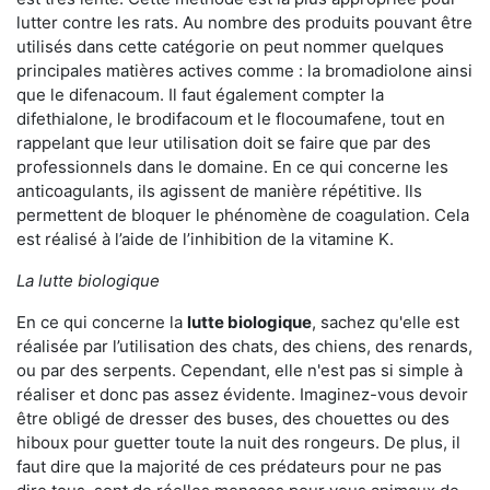
lutter contre les rats. Au nombre des produits pouvant être
utilisés dans cette catégorie on peut nommer quelques
principales matières actives comme : la bromadiolone ainsi
que le difenacoum. Il faut également compter la
difethialone, le brodifacoum et le flocoumafene, tout en
rappelant que leur utilisation doit se faire que par des
professionnels dans le domaine. En ce qui concerne les
anticoagulants, ils agissent de manière répétitive. Ils
permettent de bloquer le phénomène de coagulation. Cela
est réalisé à l’aide de l’inhibition de la vitamine K.
La lutte biologique
En ce qui concerne la
lutte biologique
, sachez qu'elle est
réalisée par l’utilisation des chats, des chiens, des renards,
ou par des serpents. Cependant, elle n'est pas si simple à
réaliser et donc pas assez évidente. Imaginez-vous devoir
être obligé de dresser des buses, des chouettes ou des
hiboux pour guetter toute la nuit des rongeurs. De plus, il
faut dire que la majorité de ces prédateurs pour ne pas