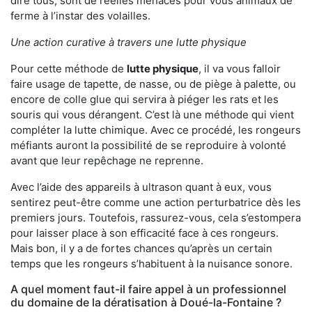
dire tous, sont de réelles menaces pour vous animaux de
ferme à l’instar des volailles.
Une action curative à travers une lutte physique
Pour cette méthode de
lutte physique
, il va vous falloir
faire usage de tapette, de nasse, ou de piège à palette, ou
encore de colle glue qui servira à piéger les rats et les
souris qui vous dérangent. C’est là une méthode qui vient
compléter la lutte chimique. Avec ce procédé, les rongeurs
méfiants auront la possibilité de se reproduire à volonté
avant que leur repêchage ne reprenne.
Avec l’aide des appareils à ultrason quant à eux, vous
sentirez peut-être comme une action perturbatrice dès les
premiers jours. Toutefois, rassurez-vous, cela s’estompera
pour laisser place à son efficacité face à ces rongeurs.
Mais bon, il y a de fortes chances qu’après un certain
temps que les rongeurs s’habituent à la nuisance sonore.
A quel moment faut-il faire appel à un professionnel
du domaine de la dératisation à Doué-la-Fontaine ?