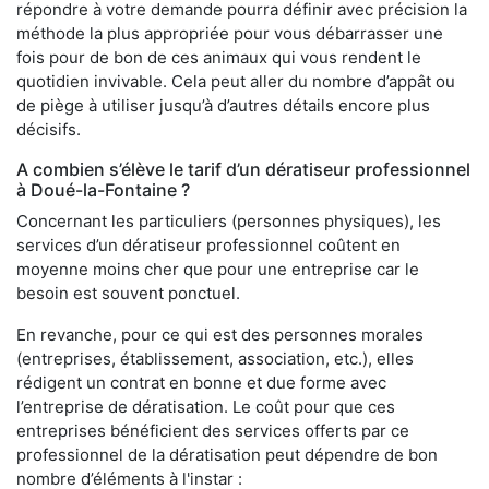
répondre à votre demande pourra définir avec précision la
méthode la plus appropriée pour vous débarrasser une
fois pour de bon de ces animaux qui vous rendent le
quotidien invivable. Cela peut aller du nombre d’appât ou
de piège à utiliser jusqu’à d’autres détails encore plus
décisifs.
A combien s’élève le tarif d’un dératiseur professionnel
à Doué-la-Fontaine ?
Concernant les particuliers (personnes physiques), les
services d’un dératiseur professionnel coûtent en
moyenne moins cher que pour une entreprise car le
besoin est souvent ponctuel.
En revanche, pour ce qui est des personnes morales
(entreprises, établissement, association, etc.), elles
rédigent un contrat en bonne et due forme avec
l’entreprise de dératisation. Le coût pour que ces
entreprises bénéficient des services offerts par ce
professionnel de la dératisation peut dépendre de bon
nombre d’éléments à l'instar :