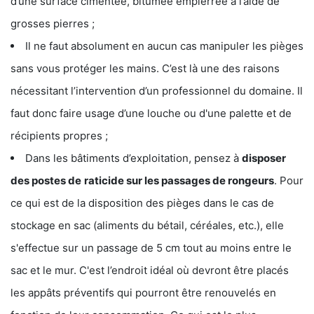
d’une surface cimentée, bitumée empierrée à l’aide de
grosses pierres ;
Il ne faut absolument en aucun cas manipuler les pièges
sans vous protéger les mains. C’est là une des raisons
nécessitant l’intervention d’un professionnel du domaine. Il
faut donc faire usage d’une louche ou d'une palette et de
récipients propres ;
Dans les bâtiments d’exploitation, pensez à
disposer
des postes de
raticide sur les passages de rongeurs
. Pour
ce qui est de la disposition des pièges dans le cas de
stockage en sac (aliments du bétail, céréales, etc.), elle
s'effectue sur un passage de 5 cm tout au moins entre le
sac et le mur. C'est l’endroit idéal où devront être placés
les appâts préventifs qui pourront être renouvelés en