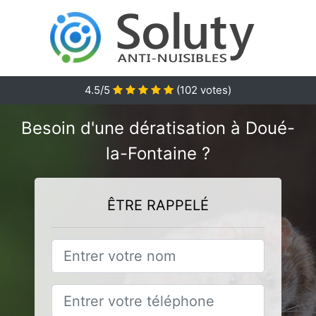
4.5
/5
(
102
votes)
Besoin d'une dératisation à Doué-
la-Fontaine ?
ÊTRE RAPPELÉ