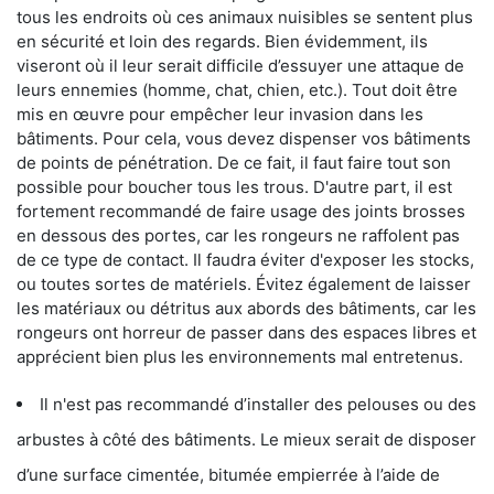
tous les endroits où ces animaux nuisibles se sentent plus
en sécurité et loin des regards. Bien évidemment, ils
viseront où il leur serait difficile d’essuyer une attaque de
leurs ennemies (homme, chat, chien, etc.). Tout doit être
mis en œuvre pour empêcher leur invasion dans les
bâtiments. Pour cela, vous devez dispenser vos bâtiments
de points de pénétration. De ce fait, il faut faire tout son
possible pour boucher tous les trous. D'autre part, il est
fortement recommandé de faire usage des joints brosses
en dessous des portes, car les rongeurs ne raffolent pas
de ce type de contact. Il faudra éviter d'exposer les stocks,
ou toutes sortes de matériels. Évitez également de laisser
les matériaux ou détritus aux abords des bâtiments, car les
rongeurs ont horreur de passer dans des espaces libres et
apprécient bien plus les environnements mal entretenus.
Il n'est pas recommandé d’installer des pelouses ou des
arbustes à côté des bâtiments. Le mieux serait de disposer
d’une surface cimentée, bitumée empierrée à l’aide de