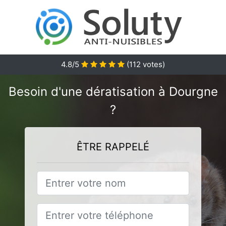
4.8
/5
(
112
votes)
Besoin d'une dératisation à Dourgne
?
ÊTRE RAPPELÉ