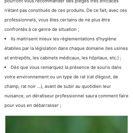
pourront vous recommander des pièges très efficaces
n’étant pas constitués de ces produits. De ce fait, avec ces
professionnels, vous êtes certains de ne plus être
confrontés à ce genre de situation ;
Ils maitrisent mieux les réglementations d’hygiène
établies par la législation dans chaque domaine (les usines
et entrepôts, les cabinets médicaux, les hôpitaux, etc.) ;
Dès que vous remarquez la présence de souris dans
votre environnement ou un type de rat (rat d’égout, de
champ, rat noir …), avant de subir au quotidien leur
nuisance, un dératiseur professionnel saura comment faire
pour vous en débarrasser ;