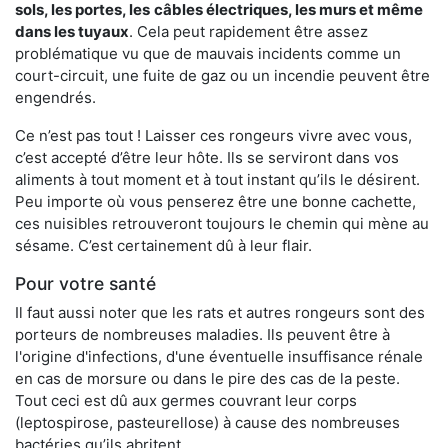
sols, les portes, les
câbles électriques, les murs et même
dans les tuyaux
. Cela peut rapidement être assez
problématique vu que de mauvais incidents comme un
court-circuit, une fuite de gaz ou un incendie peuvent être
engendrés.
Ce n’est pas tout ! Laisser ces rongeurs vivre avec vous,
c’est accepté d’être leur hôte. Ils se serviront dans vos
aliments à tout moment et à tout instant qu’ils le désirent.
Peu importe où vous penserez être une bonne cachette,
ces nuisibles retrouveront toujours le chemin qui mène au
sésame. C’est certainement dû à leur flair.
Pour votre santé
Il faut aussi noter que les rats et autres rongeurs sont des
porteurs de nombreuses maladies. Ils peuvent être à
l'origine d'infections, d'une éventuelle insuffisance rénale
en cas de morsure ou dans le pire des cas de la peste.
Tout ceci est dû aux germes couvrant leur corps
(leptospirose, pasteurellose) à cause des nombreuses
bactéries qu’ils abritent.