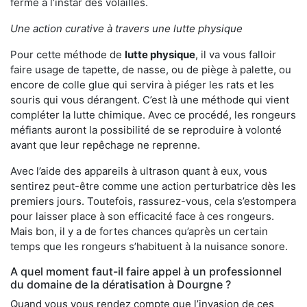
ferme à l’instar des volailles.
Une action curative à travers une lutte physique
Pour cette méthode de
lutte physique
, il va vous falloir
faire usage de tapette, de nasse, ou de piège à palette, ou
encore de colle glue qui servira à piéger les rats et les
souris qui vous dérangent. C’est là une méthode qui vient
compléter la lutte chimique. Avec ce procédé, les rongeurs
méfiants auront la possibilité de se reproduire à volonté
avant que leur repêchage ne reprenne.
Avec l’aide des appareils à ultrason quant à eux, vous
sentirez peut-être comme une action perturbatrice dès les
premiers jours. Toutefois, rassurez-vous, cela s’estompera
pour laisser place à son efficacité face à ces rongeurs.
Mais bon, il y a de fortes chances qu’après un certain
temps que les rongeurs s’habituent à la nuisance sonore.
A quel moment faut-il faire appel à un professionnel
du domaine de la dératisation à Dourgne ?
Quand vous vous rendez compte que l’invasion de ces