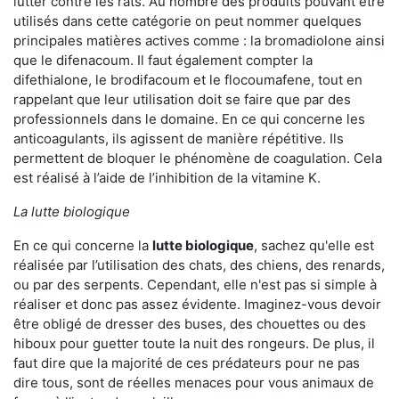
lutter contre les rats. Au nombre des produits pouvant être
utilisés dans cette catégorie on peut nommer quelques
principales matières actives comme : la bromadiolone ainsi
que le difenacoum. Il faut également compter la
difethialone, le brodifacoum et le flocoumafene, tout en
rappelant que leur utilisation doit se faire que par des
professionnels dans le domaine. En ce qui concerne les
anticoagulants, ils agissent de manière répétitive. Ils
permettent de bloquer le phénomène de coagulation. Cela
est réalisé à l’aide de l’inhibition de la vitamine K.
La lutte biologique
En ce qui concerne la
lutte biologique
, sachez qu'elle est
réalisée par l’utilisation des chats, des chiens, des renards,
ou par des serpents. Cependant, elle n'est pas si simple à
réaliser et donc pas assez évidente. Imaginez-vous devoir
être obligé de dresser des buses, des chouettes ou des
hiboux pour guetter toute la nuit des rongeurs. De plus, il
faut dire que la majorité de ces prédateurs pour ne pas
dire tous, sont de réelles menaces pour vous animaux de