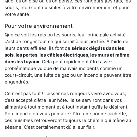
Quoi qu’on dise ou qu’on pense, ces rongeurs (les rats, les
souris, etc.) sont nuisibles à votre environnement et pour
votre santé :
Pour votre environnement
Que ce soit les rats ou les souris, leur principale activité
c’est de ronger tout ce qui serait à leur portée. À l’aide de
leurs dents effilées, ils font de
sérieux dégâts dans les
sols, les portes, les
câbles électriques, les murs et même
dans les tuyaux
. Cela peut rapidement être assez
problématique vu que de mauvais incidents comme un
court-circuit, une fuite de gaz ou un incendie peuvent être
engendrés.
Ce n’est pas tout ! Laisser ces rongeurs vivre avec vous,
c’est accepté d’être leur hôte. Ils se serviront dans vos
aliments à tout moment et à tout instant qu’ils le désirent.
Peu importe où vous penserez être une bonne cachette,
ces nuisibles retrouveront toujours le chemin qui mène au
sésame. C’est certainement dû à leur flair.