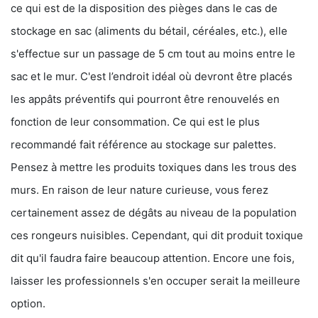
ce qui est de la disposition des pièges dans le cas de
stockage en sac (aliments du bétail, céréales, etc.), elle
s'effectue sur un passage de 5 cm tout au moins entre le
sac et le mur. C'est l’endroit idéal où devront être placés
les appâts préventifs qui pourront être renouvelés en
fonction de leur consommation. Ce qui est le plus
recommandé fait référence au stockage sur palettes.
Pensez à mettre les produits toxiques dans les trous des
murs. En raison de leur nature curieuse, vous ferez
certainement assez de dégâts au niveau de la population
ces rongeurs nuisibles. Cependant, qui dit produit toxique
dit qu'il faudra faire beaucoup attention. Encore une fois,
laisser les professionnels s'en occuper serait la meilleure
option.