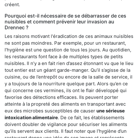
créent.
Pourquoi est-il nécessaire de se débarrasser de ces
nuisibles et comment prévenir leur invasion au
Drennec ?
Les raisons motivant l'éradication de ces animaux nuisibles
ne sont pas moindres. Par exemple, pour un restaurant,
l’hygiène est une question de tous les jours. Au quotidien,
les restaurants font face à de multiples types de petits
nuisibles. Il n’y a en fait rien d’assez étonnant vu que le lieu
tout entier est un géant garde-manger. Qu’il s’agisse de la
cuisine, ou de l’entrepôt ou encore de la salle de service, il
y a toujours de la nourriture quelque part. Alors qu’en ce
qui concerne ces vermines, ils ont le flair développé qui
favorise des détections efficaces. Ils peuvent porter
atteinte à la propreté des aliments en transportant avec
eux des microbes susceptibles de causer
une sérieuse
intoxication alimentaire
. De ce fait, les établissements
doivent doubler de vigilance pour sécuriser les aliments
qu’ils servent aux clients. Il faut noter que l’hygiène d’un
restaurant donne une idée de son image et représente