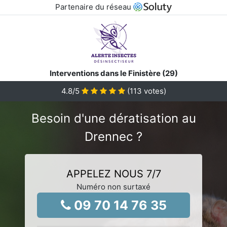
Partenaire du réseau
Interventions dans le Finistère (29)
4.8
/5
(
113
votes)
Besoin d'une dératisation au
Drennec ?
APPELEZ NOUS 7/7
Numéro non surtaxé
09 70 14 76 35