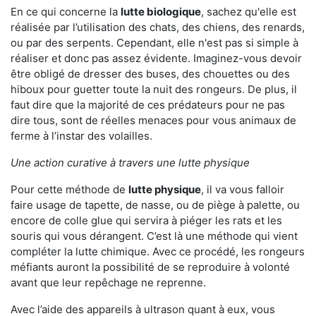
En ce qui concerne la
lutte biologique
, sachez qu'elle est
réalisée par l’utilisation des chats, des chiens, des renards,
ou par des serpents. Cependant, elle n'est pas si simple à
réaliser et donc pas assez évidente. Imaginez-vous devoir
être obligé de dresser des buses, des chouettes ou des
hiboux pour guetter toute la nuit des rongeurs. De plus, il
faut dire que la majorité de ces prédateurs pour ne pas
dire tous, sont de réelles menaces pour vous animaux de
ferme à l’instar des volailles.
Une action curative à travers une lutte physique
Pour cette méthode de
lutte physique
, il va vous falloir
faire usage de tapette, de nasse, ou de piège à palette, ou
encore de colle glue qui servira à piéger les rats et les
souris qui vous dérangent. C’est là une méthode qui vient
compléter la lutte chimique. Avec ce procédé, les rongeurs
méfiants auront la possibilité de se reproduire à volonté
avant que leur repêchage ne reprenne.
Avec l’aide des appareils à ultrason quant à eux, vous