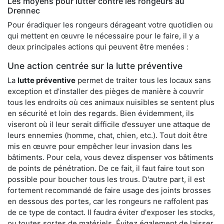
Les moyens pour lutter contre les rongeurs au
Drennec
Pour éradiquer les rongeurs dérageant votre quotidien ou
qui mettent en œuvre le nécessaire pour le faire, il y a
deux principales actions qui peuvent être menées :
Une action centrée sur la lutte préventive
La
lutte préventive
permet de traiter tous les locaux sans
exception et d'installer des pièges de manière à couvrir
tous les endroits où ces animaux nuisibles se sentent plus
en sécurité et loin des regards. Bien évidemment, ils
viseront où il leur serait difficile d’essuyer une attaque de
leurs ennemies (homme, chat, chien, etc.). Tout doit être
mis en œuvre pour empêcher leur invasion dans les
bâtiments. Pour cela, vous devez dispenser vos bâtiments
de points de pénétration. De ce fait, il faut faire tout son
possible pour boucher tous les trous. D'autre part, il est
fortement recommandé de faire usage des joints brosses
en dessous des portes, car les rongeurs ne raffolent pas
de ce type de contact. Il faudra éviter d'exposer les stocks,
ou toutes sortes de matériels. Évitez également de laisser