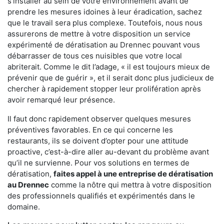
s'installer au sein de votre environnement avant de
prendre les mesures idoines à leur éradication, sachez
que le travail sera plus complexe. Toutefois, nous nous
assurerons de mettre à votre disposition un service
expérimenté de dératisation au Drennec pouvant vous
débarrasser de tous ces nuisibles que votre local
abriterait. Comme le dit l’adage, « il est toujours mieux de
prévenir que de guérir », et il serait donc plus judicieux de
chercher à rapidement stopper leur prolifération après
avoir remarqué leur présence.
Il faut donc rapidement observer quelques mesures
préventives favorables. En ce qui concerne les
restaurants, ils se doivent d’opter pour une attitude
proactive, c’est-à-dire aller au-devant du problème avant
qu’il ne survienne. Pour vos solutions en termes de
dératisation,
faites appel à une entreprise de dératisation
au Drennec
comme la nôtre qui mettra à votre disposition
des professionnels qualifiés et expérimentés dans le
domaine.