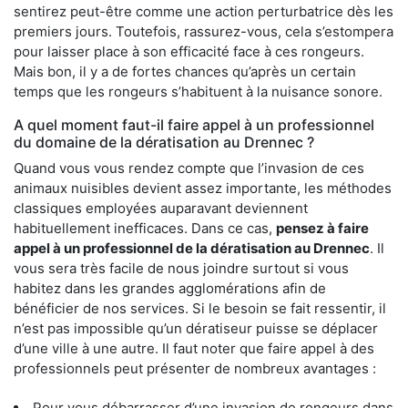
sentirez peut-être comme une action perturbatrice dès les
premiers jours. Toutefois, rassurez-vous, cela s’estompera
pour laisser place à son efficacité face à ces rongeurs.
Mais bon, il y a de fortes chances qu’après un certain
temps que les rongeurs s’habituent à la nuisance sonore.
A quel moment faut-il faire appel à un professionnel
du domaine de la dératisation au Drennec ?
Quand vous vous rendez compte que l’invasion de ces
animaux nuisibles devient assez importante, les méthodes
classiques employées auparavant deviennent
habituellement inefficaces. Dans ce cas,
pensez à faire
appel à un professionnel de la dératisation au Drennec
. Il
vous sera très facile de nous joindre surtout si vous
habitez dans les grandes agglomérations afin de
bénéficier de nos services. Si le besoin se fait ressentir, il
n’est pas impossible qu’un dératiseur puisse se déplacer
d’une ville à une autre. Il faut noter que faire appel à des
professionnels peut présenter de nombreux avantages :
Pour vous débarrasser d’une invasion de rongeurs dans