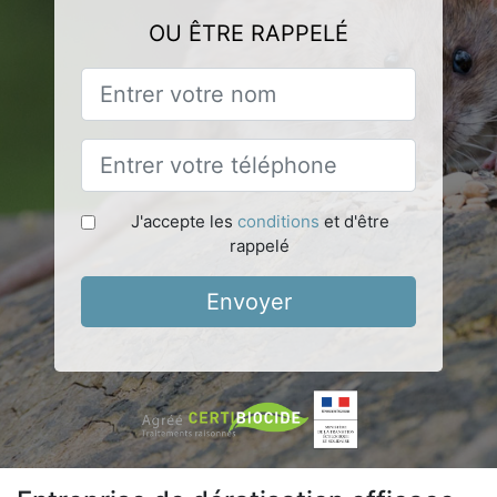
OU ÊTRE RAPPELÉ
J'accepte les
conditions
et d'être
rappelé
Envoyer