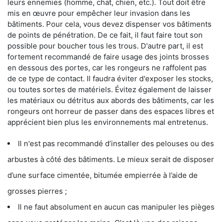
leurs ennemies (homme, chat, chien, etc.). Tout doit être
mis en œuvre pour empêcher leur invasion dans les
bâtiments. Pour cela, vous devez dispenser vos bâtiments
de points de pénétration. De ce fait, il faut faire tout son
possible pour boucher tous les trous. D'autre part, il est
fortement recommandé de faire usage des joints brosses
en dessous des portes, car les rongeurs ne raffolent pas
de ce type de contact. Il faudra éviter d'exposer les stocks,
ou toutes sortes de matériels. Évitez également de laisser
les matériaux ou détritus aux abords des bâtiments, car les
rongeurs ont horreur de passer dans des espaces libres et
apprécient bien plus les environnements mal entretenus.
Il n'est pas recommandé d’installer des pelouses ou des
arbustes à côté des bâtiments. Le mieux serait de disposer
d’une surface cimentée, bitumée empierrée à l’aide de
grosses pierres ;
Il ne faut absolument en aucun cas manipuler les pièges