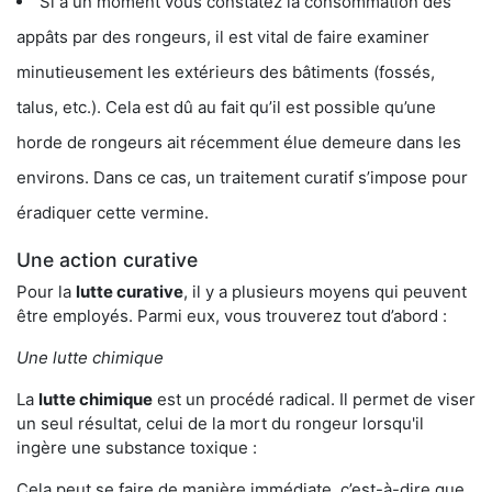
Si à un moment vous constatez la consommation des
appâts par des rongeurs, il est vital de faire examiner
minutieusement les extérieurs des bâtiments (fossés,
talus, etc.). Cela est dû au fait qu’il est possible qu’une
horde de rongeurs ait récemment élue demeure dans les
environs. Dans ce cas, un traitement curatif s’impose pour
éradiquer cette vermine.
Une action curative
Pour la
lutte curative
, il y a plusieurs moyens qui peuvent
être employés. Parmi eux, vous trouverez tout d’abord :
Une lutte chimique
La
lutte chimique
est un procédé radical. Il permet de viser
un seul résultat, celui de la mort du rongeur lorsqu'il
ingère une substance toxique :
Cela peut se faire de manière immédiate, c’est-à-dire que