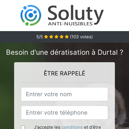
5
/5
(
103
votes)
Besoin d'une dératisation à Durtal ?
ÊTRE RAPPELÉ
J'accepte les
conditions
et d'être