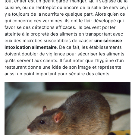
tout entier est un géant garde-manger. Qu’il s’agisse de la
cuisine, ou de l’entrepôt ou encore de la salle de service, il
y a toujours de la nourriture quelque part. Alors qu’en ce
qui concerne ces vermines, ils ont le flair développé qui
favorise des détections efficaces. Ils peuvent porter
atteinte à la propreté des aliments en transportant avec
eux des microbes susceptibles de causer
une sérieuse
intoxication alimentaire
. De ce fait, les établissements
doivent doubler de vigilance pour sécuriser les aliments
qu’ils servent aux clients. Il faut noter que l’hygiène d’un
restaurant donne une idée de son image et représente
aussi un point important pour séduire des clients.