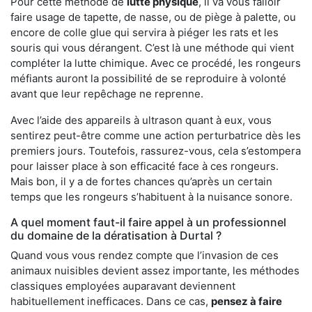
Pour cette méthode de
lutte physique
, il va vous falloir
faire usage de tapette, de nasse, ou de piège à palette, ou
encore de colle glue qui servira à piéger les rats et les
souris qui vous dérangent. C’est là une méthode qui vient
compléter la lutte chimique. Avec ce procédé, les rongeurs
méfiants auront la possibilité de se reproduire à volonté
avant que leur repêchage ne reprenne.
Avec l’aide des appareils à ultrason quant à eux, vous
sentirez peut-être comme une action perturbatrice dès les
premiers jours. Toutefois, rassurez-vous, cela s’estompera
pour laisser place à son efficacité face à ces rongeurs.
Mais bon, il y a de fortes chances qu’après un certain
temps que les rongeurs s’habituent à la nuisance sonore.
A quel moment faut-il faire appel à un professionnel
du domaine de la dératisation à Durtal ?
Quand vous vous rendez compte que l’invasion de ces
animaux nuisibles devient assez importante, les méthodes
classiques employées auparavant deviennent
habituellement inefficaces. Dans ce cas,
pensez à faire