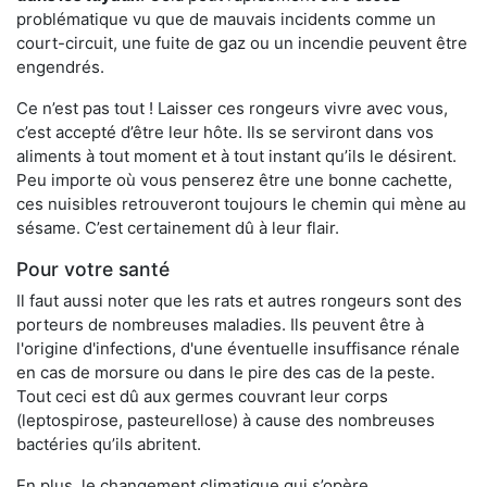
problématique vu que de mauvais incidents comme un
court-circuit, une fuite de gaz ou un incendie peuvent être
engendrés.
Ce n’est pas tout ! Laisser ces rongeurs vivre avec vous,
c’est accepté d’être leur hôte. Ils se serviront dans vos
aliments à tout moment et à tout instant qu’ils le désirent.
Peu importe où vous penserez être une bonne cachette,
ces nuisibles retrouveront toujours le chemin qui mène au
sésame. C’est certainement dû à leur flair.
Pour votre santé
Il faut aussi noter que les rats et autres rongeurs sont des
porteurs de nombreuses maladies. Ils peuvent être à
l'origine d'infections, d'une éventuelle insuffisance rénale
en cas de morsure ou dans le pire des cas de la peste.
Tout ceci est dû aux germes couvrant leur corps
(leptospirose, pasteurellose) à cause des nombreuses
bactéries qu’ils abritent.
En plus, le changement climatique qui s’opère