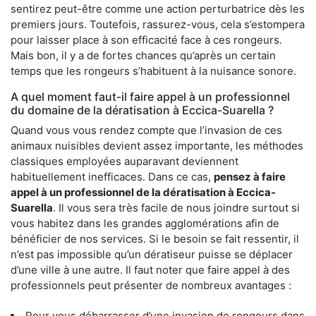
sentirez peut-être comme une action perturbatrice dès les
premiers jours. Toutefois, rassurez-vous, cela s’estompera
pour laisser place à son efficacité face à ces rongeurs.
Mais bon, il y a de fortes chances qu’après un certain
temps que les rongeurs s’habituent à la nuisance sonore.
A quel moment faut-il faire appel à un professionnel
du domaine de la dératisation à Eccica-Suarella ?
Quand vous vous rendez compte que l’invasion de ces
animaux nuisibles devient assez importante, les méthodes
classiques employées auparavant deviennent
habituellement inefficaces. Dans ce cas,
pensez à faire
appel à un professionnel de la dératisation à Eccica-
Suarella
. Il vous sera très facile de nous joindre surtout si
vous habitez dans les grandes agglomérations afin de
bénéficier de nos services. Si le besoin se fait ressentir, il
n’est pas impossible qu’un dératiseur puisse se déplacer
d’une ville à une autre. Il faut noter que faire appel à des
professionnels peut présenter de nombreux avantages :
Pour vous débarrasser d’une invasion de rongeurs dans