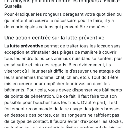
Les moyens pour lutter contre les rongeurs à Eccica-
Suarella
Pour éradiquer les rongeurs dérageant votre quotidien ou
qui mettent en œuvre le nécessaire pour le faire, il y a
deux principales actions qui peuvent être menées :
Une action centrée sur la lutte préventive
La
lutte préventive
permet de traiter tous les locaux sans
exception et d'installer des pièges de manière à couvrir
tous les endroits où ces animaux nuisibles se sentent plus
en sécurité et loin des regards. Bien évidemment, ils
viseront où il leur serait difficile d’essuyer une attaque de
leurs ennemies (homme, chat, chien, etc.). Tout doit être
mis en œuvre pour empêcher leur invasion dans les
bâtiments. Pour cela, vous devez dispenser vos bâtiments
de points de pénétration. De ce fait, il faut faire tout son
possible pour boucher tous les trous. D'autre part, il est
fortement recommandé de faire usage des joints brosses
en dessous des portes, car les rongeurs ne raffolent pas
de ce type de contact. Il faudra éviter d'exposer les stocks,
ou toutes sortes de matériels. Évitez également de laisser