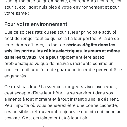
Quoi qu’on dise ou qu’on pense, ces rongeurs (les rats, les
souris, etc.) sont nuisibles à votre environnement et pour
votre santé :
Pour votre environnement
Que ce soit les rats ou les souris, leur principale activité
c’est de ronger tout ce qui serait à leur portée. À l’aide de
leurs dents effilées, ils font de
sérieux dégâts dans les
sols, les portes, les
câbles électriques, les murs et même
dans les tuyaux
. Cela peut rapidement être assez
problématique vu que de mauvais incidents comme un
court-circuit, une fuite de gaz ou un incendie peuvent être
engendrés.
Ce n’est pas tout ! Laisser ces rongeurs vivre avec vous,
c’est accepté d’être leur hôte. Ils se serviront dans vos
aliments à tout moment et à tout instant qu’ils le désirent.
Peu importe où vous penserez être une bonne cachette,
ces nuisibles retrouveront toujours le chemin qui mène au
sésame. C’est certainement dû à leur flair.