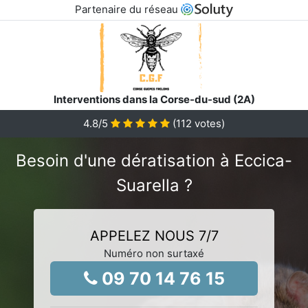
Partenaire du réseau
Interventions dans la Corse-du-sud (2A)
4.8
/5
(
112
votes)
Besoin d'une dératisation à Eccica-
Suarella ?
APPELEZ NOUS 7/7
Numéro non surtaxé
09 70 14 76 15