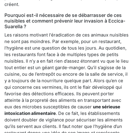
créent.
Pourquoi est-il nécessaire de se débarrasser de ces
nuisibles et comment prévenir leur invasion à Eccica-
Suarella ?
Les raisons motivant l'éradication de ces animaux nuisibles
ne sont pas moindres. Par exemple, pour un restaurant,
l’hygiène est une question de tous les jours. Au quotidien,
les restaurants font face à de multiples types de petits
nuisibles. Il n’y a en fait rien d’assez étonnant vu que le lieu
tout entier est un géant garde-manger. Qu’il s’agisse de la
cuisine, ou de l’entrepôt ou encore de la salle de service, il
y a toujours de la nourriture quelque part. Alors qu’en ce
qui concerne ces vermines, ils ont le flair développé qui
favorise des détections efficaces. Ils peuvent porter
atteinte à la propreté des aliments en transportant avec
eux des microbes susceptibles de causer
une sérieuse
intoxication alimentaire
. De ce fait, les établissements
doivent doubler de vigilance pour sécuriser les aliments
qu’ils servent aux clients. Il faut noter que l’hygiène d’un
restaurant donne une idée de son image et représente