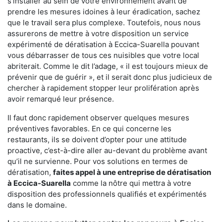
s'installer au sein de votre environnement avant de
prendre les mesures idoines à leur éradication, sachez
que le travail sera plus complexe. Toutefois, nous nous
assurerons de mettre à votre disposition un service
expérimenté de dératisation à Eccica-Suarella pouvant
vous débarrasser de tous ces nuisibles que votre local
abriterait. Comme le dit l’adage, « il est toujours mieux de
prévenir que de guérir », et il serait donc plus judicieux de
chercher à rapidement stopper leur prolifération après
avoir remarqué leur présence.
Il faut donc rapidement observer quelques mesures
préventives favorables. En ce qui concerne les
restaurants, ils se doivent d’opter pour une attitude
proactive, c’est-à-dire aller au-devant du problème avant
qu’il ne survienne. Pour vos solutions en termes de
dératisation,
faites appel à une entreprise de dératisation
à Eccica-Suarella
comme la nôtre qui mettra à votre
disposition des professionnels qualifiés et expérimentés
dans le domaine.