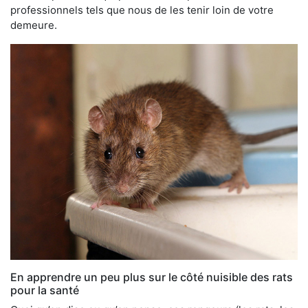
professionnels tels que nous de les tenir loin de votre
demeure.
En apprendre un peu plus sur le côté nuisible des rats
pour la santé