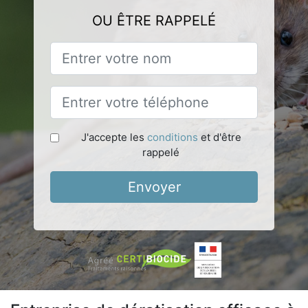
OU ÊTRE RAPPELÉ
J'accepte les
conditions
et d'être
rappelé
Envoyer