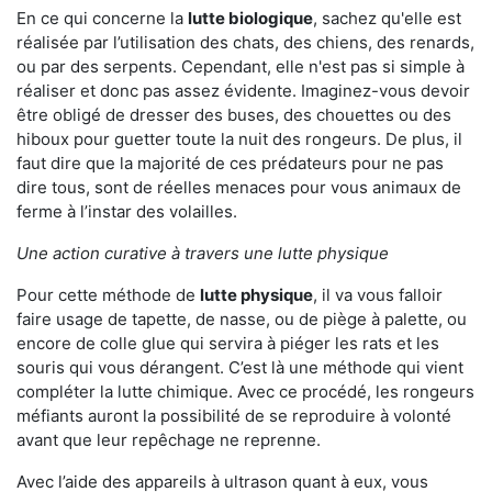
En ce qui concerne la
lutte biologique
, sachez qu'elle est
réalisée par l’utilisation des chats, des chiens, des renards,
ou par des serpents. Cependant, elle n'est pas si simple à
réaliser et donc pas assez évidente. Imaginez-vous devoir
être obligé de dresser des buses, des chouettes ou des
hiboux pour guetter toute la nuit des rongeurs. De plus, il
faut dire que la majorité de ces prédateurs pour ne pas
dire tous, sont de réelles menaces pour vous animaux de
ferme à l’instar des volailles.
Une action curative à travers une lutte physique
Pour cette méthode de
lutte physique
, il va vous falloir
faire usage de tapette, de nasse, ou de piège à palette, ou
encore de colle glue qui servira à piéger les rats et les
souris qui vous dérangent. C’est là une méthode qui vient
compléter la lutte chimique. Avec ce procédé, les rongeurs
méfiants auront la possibilité de se reproduire à volonté
avant que leur repêchage ne reprenne.
Avec l’aide des appareils à ultrason quant à eux, vous