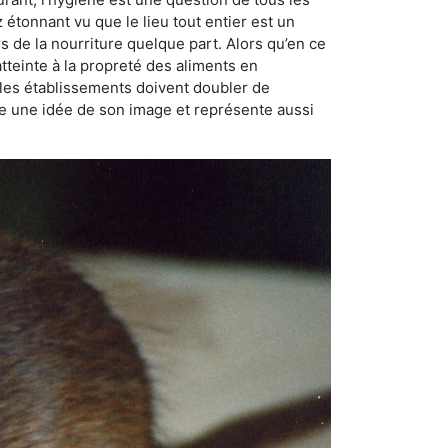
ez étonnant vu que le lieu tout entier est un
rs de la nourriture quelque part. Alors qu’en ce
atteinte à la propreté des aliments en
, les établissements doivent doubler de
onne une idée de son image et représente aussi