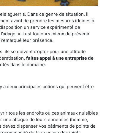
els aguerris. Dans ce genre de situation, il
nement avant de prendre les mesures idoines à
 disposition un service expérimenté de
l’adage, « il est toujours mieux de prévenir
ir remarqué leur présence.
 ils se doivent d’opter pour une attitude
dératisation,
faites appel à une entreprise de
entés dans le domaine.
y a deux principales actions qui peuvent être
vrir tous les endroits où ces animaux nuisibles
suyer une attaque de leurs ennemies (homme,
ous devez dispenser vos bâtiments de points de
ent recommandé de faire usage des joints