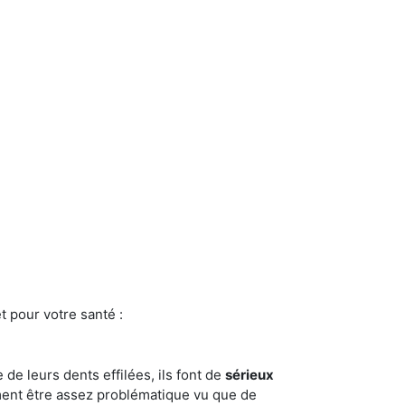
t pour votre santé :
e de leurs dents effilées, ils font de
sérieux
ment être assez problématique vu que de