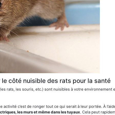
le côté nuisible des rats pour la santé
es rats, les souris, etc.) sont nuisibles à votre environnement e
e activité c’est de ronger tout ce qui serait à leur portée. À l’aid
ectriques, les murs et même dans les tuyaux
. Cela peut rapide