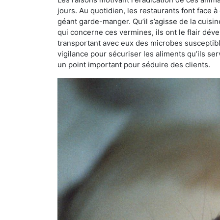
jours. Au quotidien, les restaurants font face à 
géant garde-manger. Qu’il s’agisse de la cuisine
qui concerne ces vermines, ils ont le flair dév
transportant avec eux des microbes susceptib
vigilance pour sécuriser les aliments qu’ils se
un point important pour séduire des clients.