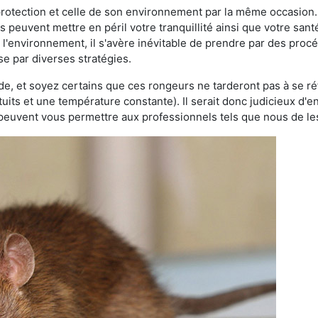
 protection et celle de son environnement par la même occasion.
es peuvent mettre en péril votre tranquillité ainsi que votre sant
nt l'environnement, il s'avère inévitable de prendre par des pro
sse par diverses stratégies.
oide, et soyez certains que ces rongeurs ne tarderont pas à se ré
tuits et une température constante). Il serait donc judicieux d
 peuvent vous permettre aux professionnels tels que nous de les