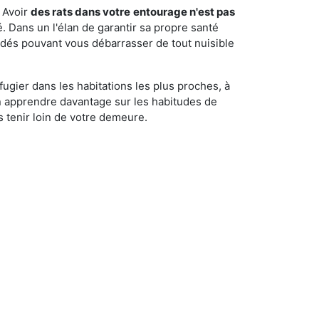
 Avoir
des rats dans votre
entourage n'est pas
é. Dans un l'élan de garantir sa propre santé
cédés pouvant vous débarrasser de tout nuisible
fugier dans les habitations les plus proches, à
'en apprendre davantage sur les habitudes de
 tenir loin de votre demeure.