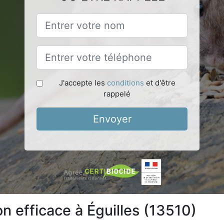
J'accepte les
conditions
et d'être
rappelé
Envoyer
on efficace à Éguilles (13510)