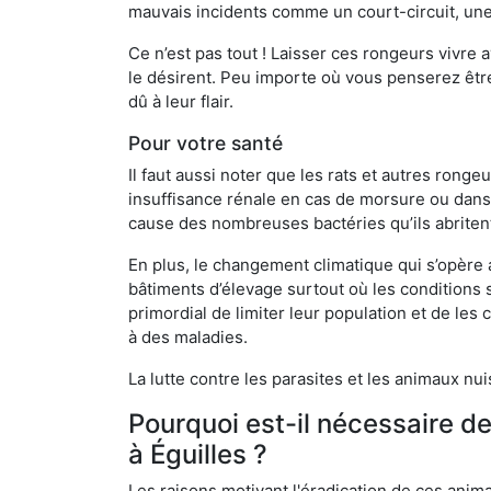
mauvais incidents comme un court-circuit, une
Ce n’est pas tout ! Laisser ces rongeurs vivre a
le désirent. Peu importe où vous penserez êtr
dû à leur flair.
Pour votre santé
Il faut aussi noter que les rats et autres rong
insuffisance rénale en cas de morsure ou dans 
cause des nombreuses bactéries qu’ils abriten
En plus, le changement climatique qui s’opère
bâtiments d’élevage surtout où les conditions s
primordial de limiter leur population et de le
à des maladies.
La lutte contre les parasites et les animaux nu
Pourquoi est-il nécessaire d
à Éguilles ?
Les raisons motivant l'éradication de ces anim