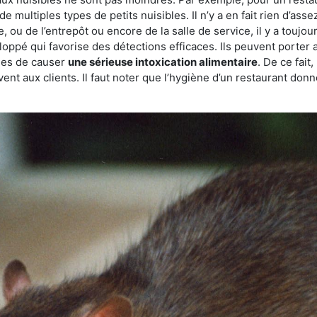
de multiples types de petits nuisibles. Il n’y a en fait rien d’ass
, ou de l’entrepôt ou encore de la salle de service, il y a toujou
eloppé qui favorise des détections efficaces. Ils peuvent porter 
les de causer
une sérieuse intoxication alimentaire
. De ce fait
rvent aux clients. Il faut noter que l’hygiène d’un restaurant d