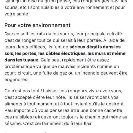
Quoi qu’on dise ou qu’on pense, ces rongeurs (les rats, les
souris, etc.) sont nuisibles à votre environnement et pour
votre santé :
Pour votre environnement
Que ce soit les rats ou les souris, leur principale activité
c’est de ronger tout ce qui serait à leur portée. À l’aide de
leurs dents effilées, ils font de
sérieux dégâts dans les
sols, les portes, les
câbles électriques, les murs et même
dans les tuyaux
. Cela peut rapidement être assez
problématique vu que de mauvais incidents comme un
court-circuit, une fuite de gaz ou un incendie peuvent être
engendrés.
Ce n’est pas tout ! Laisser ces rongeurs vivre avec vous,
c’est accepté d’être leur hôte. Ils se serviront dans vos
aliments à tout moment et à tout instant qu’ils le désirent.
Peu importe où vous penserez être une bonne cachette,
ces nuisibles retrouveront toujours le chemin qui mène au
sésame. C’est certainement dû à leur flair.