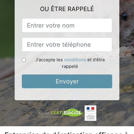
OU ÊTRE RAPPELÉ
J'accepte les
conditions
et d'être
rappelé
Envoyer