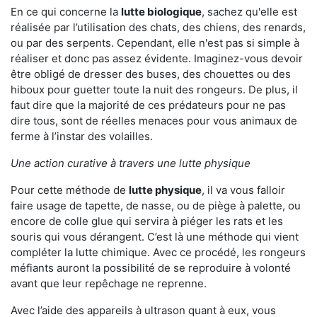
En ce qui concerne la
lutte biologique
, sachez qu'elle est
réalisée par l’utilisation des chats, des chiens, des renards,
ou par des serpents. Cependant, elle n'est pas si simple à
réaliser et donc pas assez évidente. Imaginez-vous devoir
être obligé de dresser des buses, des chouettes ou des
hiboux pour guetter toute la nuit des rongeurs. De plus, il
faut dire que la majorité de ces prédateurs pour ne pas
dire tous, sont de réelles menaces pour vous animaux de
ferme à l’instar des volailles.
Une action curative à travers une lutte physique
Pour cette méthode de
lutte physique
, il va vous falloir
faire usage de tapette, de nasse, ou de piège à palette, ou
encore de colle glue qui servira à piéger les rats et les
souris qui vous dérangent. C’est là une méthode qui vient
compléter la lutte chimique. Avec ce procédé, les rongeurs
méfiants auront la possibilité de se reproduire à volonté
avant que leur repêchage ne reprenne.
Avec l’aide des appareils à ultrason quant à eux, vous