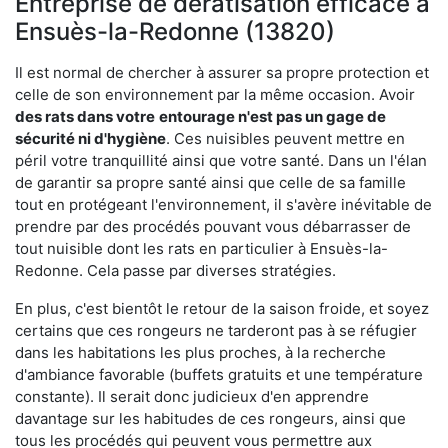
Entreprise de dératisation efficace à
Ensuès-la-Redonne (13820)
Il est normal de chercher à assurer sa propre protection et
celle de son environnement par la même occasion. Avoir
des rats dans votre
entourage n'est pas un gage de
sécurité ni d'hygiène
. Ces nuisibles peuvent mettre en
péril votre tranquillité ainsi que votre santé. Dans un l'élan
de garantir sa propre santé ainsi que celle de sa famille
tout en protégeant l'environnement, il s'avère inévitable de
prendre par des procédés pouvant vous débarrasser de
tout nuisible dont les rats en particulier à Ensuès-la-
Redonne. Cela passe par diverses stratégies.
En plus, c'est bientôt le retour de la saison froide, et soyez
certains que ces rongeurs ne tarderont pas à se réfugier
dans les habitations les plus proches, à la recherche
d'ambiance favorable (buffets gratuits et une température
constante). Il serait donc judicieux d'en apprendre
davantage sur les habitudes de ces rongeurs, ainsi que
tous les procédés qui peuvent vous permettre aux