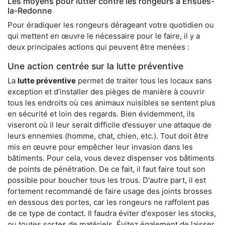
Les moyens pour lutter contre les rongeurs à Ensuès-
la-Redonne
Pour éradiquer les rongeurs dérageant votre quotidien ou
qui mettent en œuvre le nécessaire pour le faire, il y a
deux principales actions qui peuvent être menées :
Une action centrée sur la lutte préventive
La
lutte préventive
permet de traiter tous les locaux sans
exception et d'installer des pièges de manière à couvrir
tous les endroits où ces animaux nuisibles se sentent plus
en sécurité et loin des regards. Bien évidemment, ils
viseront où il leur serait difficile d’essuyer une attaque de
leurs ennemies (homme, chat, chien, etc.). Tout doit être
mis en œuvre pour empêcher leur invasion dans les
bâtiments. Pour cela, vous devez dispenser vos bâtiments
de points de pénétration. De ce fait, il faut faire tout son
possible pour boucher tous les trous. D'autre part, il est
fortement recommandé de faire usage des joints brosses
en dessous des portes, car les rongeurs ne raffolent pas
de ce type de contact. Il faudra éviter d'exposer les stocks,
ou toutes sortes de matériels. Évitez également de laisser