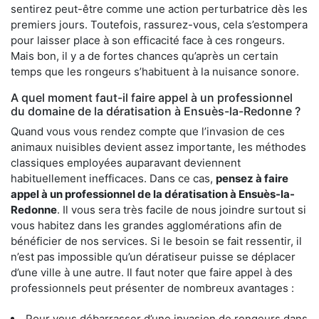
sentirez peut-être comme une action perturbatrice dès les
premiers jours. Toutefois, rassurez-vous, cela s’estompera
pour laisser place à son efficacité face à ces rongeurs.
Mais bon, il y a de fortes chances qu’après un certain
temps que les rongeurs s’habituent à la nuisance sonore.
A quel moment faut-il faire appel à un professionnel
du domaine de la dératisation à Ensuès-la-Redonne ?
Quand vous vous rendez compte que l’invasion de ces
animaux nuisibles devient assez importante, les méthodes
classiques employées auparavant deviennent
habituellement inefficaces. Dans ce cas,
pensez à faire
appel à un professionnel de la dératisation à Ensuès-la-
Redonne
. Il vous sera très facile de nous joindre surtout si
vous habitez dans les grandes agglomérations afin de
bénéficier de nos services. Si le besoin se fait ressentir, il
n’est pas impossible qu’un dératiseur puisse se déplacer
d’une ville à une autre. Il faut noter que faire appel à des
professionnels peut présenter de nombreux avantages :
Pour vous débarrasser d’une invasion de rongeurs dans