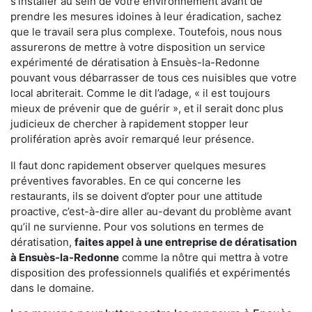
s'installer au sein de votre environnement avant de
prendre les mesures idoines à leur éradication, sachez
que le travail sera plus complexe. Toutefois, nous nous
assurerons de mettre à votre disposition un service
expérimenté de dératisation à Ensuès-la-Redonne
pouvant vous débarrasser de tous ces nuisibles que votre
local abriterait. Comme le dit l’adage, « il est toujours
mieux de prévenir que de guérir », et il serait donc plus
judicieux de chercher à rapidement stopper leur
prolifération après avoir remarqué leur présence.
Il faut donc rapidement observer quelques mesures
préventives favorables. En ce qui concerne les
restaurants, ils se doivent d’opter pour une attitude
proactive, c’est-à-dire aller au-devant du problème avant
qu’il ne survienne. Pour vos solutions en termes de
dératisation,
faites appel à une entreprise de dératisation
à Ensuès-la-Redonne
comme la nôtre qui mettra à votre
disposition des professionnels qualifiés et expérimentés
dans le domaine.