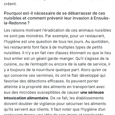
créent.
Pourquoi est-il nécessaire de se débarrasser de ces
nuisibles et comment prévenir leur invasion à Ensuès-
la-Redonne ?
Les raisons motivant l'éradication de ces animaux nuisibles
ne sont pas moindres. Par exemple, pour un restaurant,
l’hygiène est une question de tous les jours. Au quotidien,
les restaurants font face à de multiples types de petits
nuisibles. Il n’y a en fait rien d’assez étonnant vu que le lieu
tout entier est un géant garde-manger. Qu’il s’agisse de la
cuisine, ou de l’entrepôt ou encore de la salle de service, il
y a toujours de la nourriture quelque part. Alors qu’en ce
qui concerne ces vermines, ils ont le flair développé qui
favorise des détections efficaces. Ils peuvent porter
atteinte à la propreté des aliments en transportant avec
eux des microbes susceptibles de causer
une sérieuse
intoxication alimentaire
. De ce fait, les établissements
doivent doubler de vigilance pour sécuriser les aliments
qu’ils servent aux clients. Il faut noter que l’hygiène d’un
restaurant donne une idée de son image et représente