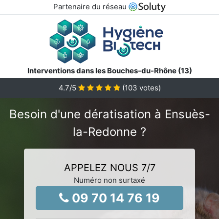
Partenaire du réseau
Interventions dans les Bouches-du-Rhône (13)
4.7
/5
(
103
votes)
Besoin d'une dératisation à Ensuès-
la-Redonne ?
APPELEZ NOUS 7/7
Numéro non surtaxé
09 70 14 76 19