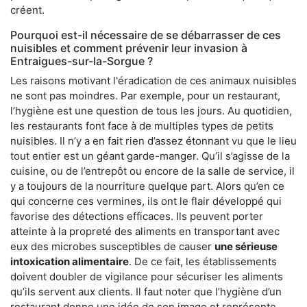
créent.
Pourquoi est-il nécessaire de se débarrasser de ces
nuisibles et comment prévenir leur invasion à
Entraigues-sur-la-Sorgue ?
Les raisons motivant l'éradication de ces animaux nuisibles
ne sont pas moindres. Par exemple, pour un restaurant,
l’hygiène est une question de tous les jours. Au quotidien,
les restaurants font face à de multiples types de petits
nuisibles. Il n’y a en fait rien d’assez étonnant vu que le lieu
tout entier est un géant garde-manger. Qu’il s’agisse de la
cuisine, ou de l’entrepôt ou encore de la salle de service, il
y a toujours de la nourriture quelque part. Alors qu’en ce
qui concerne ces vermines, ils ont le flair développé qui
favorise des détections efficaces. Ils peuvent porter
atteinte à la propreté des aliments en transportant avec
eux des microbes susceptibles de causer
une sérieuse
intoxication alimentaire
. De ce fait, les établissements
doivent doubler de vigilance pour sécuriser les aliments
qu’ils servent aux clients. Il faut noter que l’hygiène d’un
restaurant donne une idée de son image et représente