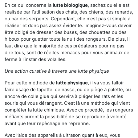
En ce qui concerne la
lutte biologique
, sachez qu'elle est
réalisée par l’utilisation des chats, des chiens, des renards,
ou par des serpents. Cependant, elle n'est pas si simple à
réaliser et donc pas assez évidente. Imaginez-vous devoir
être obligé de dresser des buses, des chouettes ou des
hiboux pour guetter toute la nuit des rongeurs. De plus, il
faut dire que la majorité de ces prédateurs pour ne pas
dire tous, sont de réelles menaces pour vous animaux de
ferme à l’instar des volailles.
Une action curative à travers une lutte physique
Pour cette méthode de
lutte physique
, il va vous falloir
faire usage de tapette, de nasse, ou de piège à palette, ou
encore de colle glue qui servira à piéger les rats et les
souris qui vous dérangent. C’est là une méthode qui vient
compléter la lutte chimique. Avec ce procédé, les rongeurs
méfiants auront la possibilité de se reproduire à volonté
avant que leur repêchage ne reprenne.
Avec l’aide des appareils à ultrason quant à eux, vous