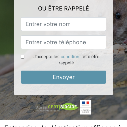
OU ÊTRE RAPPELÉ
J'accepte les
conditions
et d'être
rappelé
Envoyer