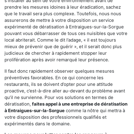
s'installer au sein de votre environnement avant de
prendre les mesures idoines à leur éradication, sachez
que le travail sera plus complexe. Toutefois, nous nous
assurerons de mettre à votre disposition un service
expérimenté de dératisation à Entraigues-sur-la-Sorgue
pouvant vous débarrasser de tous ces nuisibles que votre
local abriterait. Comme le dit l’adage, « il est toujours
mieux de prévenir que de guérir », et il serait donc plus
judicieux de chercher à rapidement stopper leur
prolifération après avoir remarqué leur présence.
Il faut donc rapidement observer quelques mesures
préventives favorables. En ce qui concerne les
restaurants, ils se doivent d’opter pour une attitude
proactive, c’est-à-dire aller au-devant du problème avant
qu’il ne survienne. Pour vos solutions en termes de
dératisation,
faites appel à une entreprise de dératisation
à Entraigues-sur-la-Sorgue
comme la nôtre qui mettra à
votre disposition des professionnels qualifiés et
expérimentés dans le domaine.