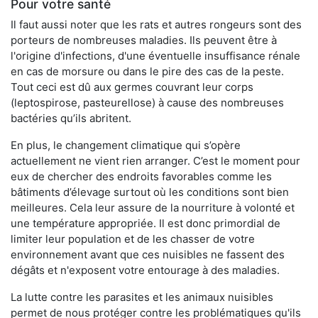
Pour votre santé
Il faut aussi noter que les rats et autres rongeurs sont des
porteurs de nombreuses maladies. Ils peuvent être à
l'origine d'infections, d'une éventuelle insuffisance rénale
en cas de morsure ou dans le pire des cas de la peste.
Tout ceci est dû aux germes couvrant leur corps
(leptospirose, pasteurellose) à cause des nombreuses
bactéries qu’ils abritent.
En plus, le changement climatique qui s’opère
actuellement ne vient rien arranger. C’est le moment pour
eux de chercher des endroits favorables comme les
bâtiments d’élevage surtout où les conditions sont bien
meilleures. Cela leur assure de la nourriture à volonté et
une température appropriée. Il est donc primordial de
limiter leur population et de les chasser de votre
environnement avant que ces nuisibles ne fassent des
dégâts et n'exposent votre entourage à des maladies.
La lutte contre les parasites et les animaux nuisibles
permet de nous protéger contre les problématiques qu'ils