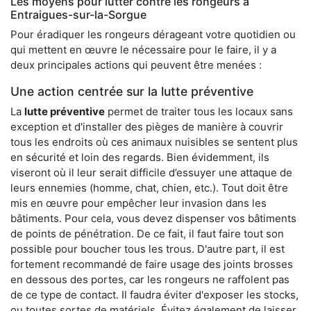
Les moyens pour lutter contre les rongeurs à
Entraigues-sur-la-Sorgue
Pour éradiquer les rongeurs dérageant votre quotidien ou
qui mettent en œuvre le nécessaire pour le faire, il y a
deux principales actions qui peuvent être menées :
Une action centrée sur la lutte préventive
La
lutte préventive
permet de traiter tous les locaux sans
exception et d'installer des pièges de manière à couvrir
tous les endroits où ces animaux nuisibles se sentent plus
en sécurité et loin des regards. Bien évidemment, ils
viseront où il leur serait difficile d’essuyer une attaque de
leurs ennemies (homme, chat, chien, etc.). Tout doit être
mis en œuvre pour empêcher leur invasion dans les
bâtiments. Pour cela, vous devez dispenser vos bâtiments
de points de pénétration. De ce fait, il faut faire tout son
possible pour boucher tous les trous. D'autre part, il est
fortement recommandé de faire usage des joints brosses
en dessous des portes, car les rongeurs ne raffolent pas
de ce type de contact. Il faudra éviter d'exposer les stocks,
ou toutes sortes de matériels. Évitez également de laisser