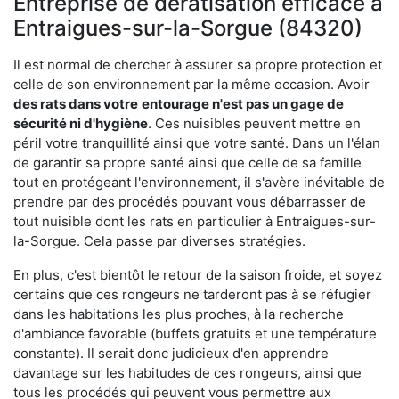
Entreprise de dératisation efficace à
Entraigues-sur-la-Sorgue (84320)
Il est normal de chercher à assurer sa propre protection et
celle de son environnement par la même occasion. Avoir
des rats dans votre
entourage n'est pas un gage de
sécurité ni d'hygiène
. Ces nuisibles peuvent mettre en
péril votre tranquillité ainsi que votre santé. Dans un l'élan
de garantir sa propre santé ainsi que celle de sa famille
tout en protégeant l'environnement, il s'avère inévitable de
prendre par des procédés pouvant vous débarrasser de
tout nuisible dont les rats en particulier à Entraigues-sur-
la-Sorgue. Cela passe par diverses stratégies.
En plus, c'est bientôt le retour de la saison froide, et soyez
certains que ces rongeurs ne tarderont pas à se réfugier
dans les habitations les plus proches, à la recherche
d'ambiance favorable (buffets gratuits et une température
constante). Il serait donc judicieux d'en apprendre
davantage sur les habitudes de ces rongeurs, ainsi que
tous les procédés qui peuvent vous permettre aux