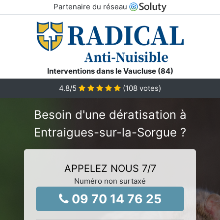
Partenaire du réseau
Interventions dans le Vaucluse (84)
4.8
/5
(
108
votes)
Besoin d'une dératisation à
Entraigues-sur-la-Sorgue ?
APPELEZ NOUS 7/7
Numéro non surtaxé
09 70 14 76 25