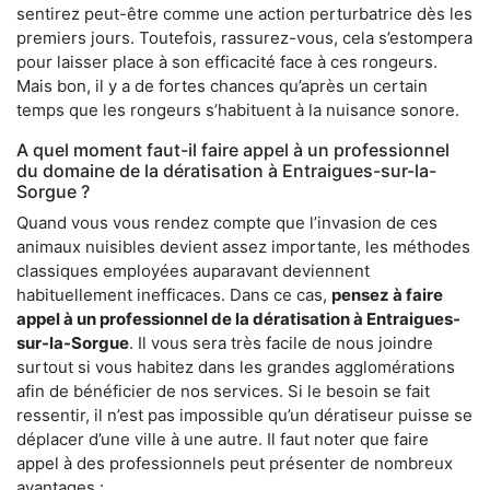
sentirez peut-être comme une action perturbatrice dès les
premiers jours. Toutefois, rassurez-vous, cela s’estompera
pour laisser place à son efficacité face à ces rongeurs.
Mais bon, il y a de fortes chances qu’après un certain
temps que les rongeurs s’habituent à la nuisance sonore.
A quel moment faut-il faire appel à un professionnel
du domaine de la dératisation à Entraigues-sur-la-
Sorgue ?
Quand vous vous rendez compte que l’invasion de ces
animaux nuisibles devient assez importante, les méthodes
classiques employées auparavant deviennent
habituellement inefficaces. Dans ce cas,
pensez à faire
appel à un professionnel de la dératisation à Entraigues-
sur-la-Sorgue
. Il vous sera très facile de nous joindre
surtout si vous habitez dans les grandes agglomérations
afin de bénéficier de nos services. Si le besoin se fait
ressentir, il n’est pas impossible qu’un dératiseur puisse se
déplacer d’une ville à une autre. Il faut noter que faire
appel à des professionnels peut présenter de nombreux
avantages :