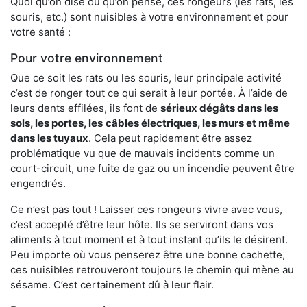
Quoi qu’on dise ou qu’on pense, ces rongeurs (les rats, les
souris, etc.) sont nuisibles à votre environnement et pour
votre santé :
Pour votre environnement
Que ce soit les rats ou les souris, leur principale activité
c’est de ronger tout ce qui serait à leur portée. À l’aide de
leurs dents effilées, ils font de
sérieux dégâts dans les
sols, les portes, les
câbles électriques, les murs et même
dans les tuyaux
. Cela peut rapidement être assez
problématique vu que de mauvais incidents comme un
court-circuit, une fuite de gaz ou un incendie peuvent être
engendrés.
Ce n’est pas tout ! Laisser ces rongeurs vivre avec vous,
c’est accepté d’être leur hôte. Ils se serviront dans vos
aliments à tout moment et à tout instant qu’ils le désirent.
Peu importe où vous penserez être une bonne cachette,
ces nuisibles retrouveront toujours le chemin qui mène au
sésame. C’est certainement dû à leur flair.