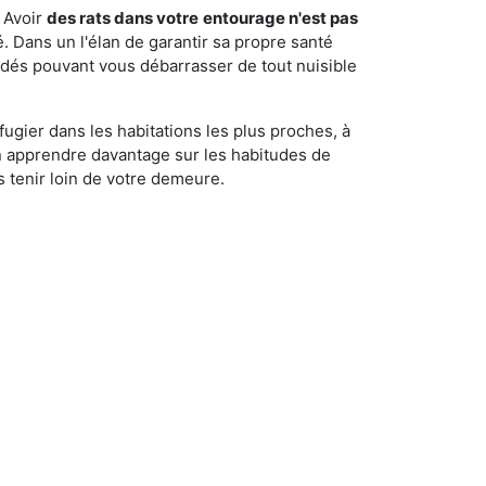
 Avoir
des rats dans votre
entourage n'est pas
é. Dans un l'élan de garantir sa propre santé
cédés pouvant vous débarrasser de tout nuisible
fugier dans les habitations les plus proches, à
'en apprendre davantage sur les habitudes de
 tenir loin de votre demeure.