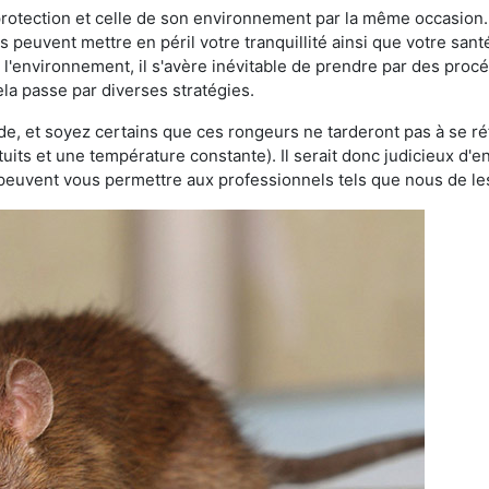
 protection et celle de son environnement par la même occasion.
es peuvent mettre en péril votre tranquillité ainsi que votre sant
nt l'environnement, il s'avère inévitable de prendre par des pro
ela passe par diverses stratégies.
oide, et soyez certains que ces rongeurs ne tarderont pas à se ré
tuits et une température constante). Il serait donc judicieux d
 peuvent vous permettre aux professionnels tels que nous de les