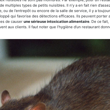
de multiples types de petits nuisibles. Il n’y a en fait rien d’ass
, ou de l’entrepôt ou encore de la salle de service, il y a toujou
eloppé qui favorise des détections efficaces. Ils peuvent porter 
les de causer
une sérieuse intoxication alimentaire
. De ce fait
rvent aux clients. Il faut noter que l’hygiène d’un restaurant d