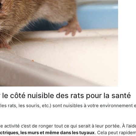
le côté nuisible des rats pour la santé
es rats, les souris, etc.) sont nuisibles à votre environnement e
e activité c’est de ronger tout ce qui serait à leur portée. À l’aid
ectriques, les murs et même dans les tuyaux
. Cela peut rapide