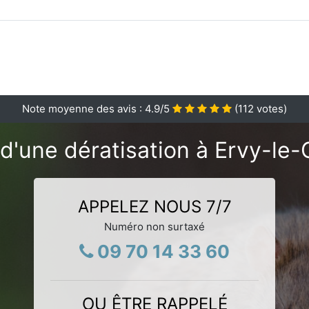
Note moyenne des avis :
4.9
/5
(
112
votes)
d'une dératisation à Ervy-le-
APPELEZ NOUS 7/7
Numéro non surtaxé
09 70 14 33 60
OU ÊTRE RAPPELÉ