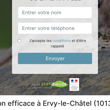
J'accepte les
conditions
et d'être
rappelé
Envoyer
on efficace à Ervy-le-Châtel (101