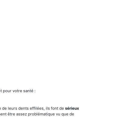
t pour votre santé :
e de leurs dents effilées, ils font de
sérieux
ment être assez problématique vu que de