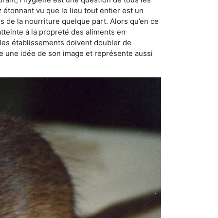
ez étonnant vu que le lieu tout entier est un
rs de la nourriture quelque part. Alors qu’en ce
atteinte à la propreté des aliments en
, les établissements doivent doubler de
onne une idée de son image et représente aussi