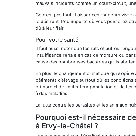
mauvais incidents comme un court-circuit, une
Ce n’est pas tout ! Laisser ces rongeurs vivre a
le désirent. Peu importe où vous penserez êtr
dû à leur flair.
Pour votre santé
Il faut aussi noter que les rats et autres rong
insuffisance rénale en cas de morsure ou dans 
cause des nombreuses bactéries qu’ils abriten
En plus, le changement climatique qui s’opère
bâtiments d’élevage surtout où les conditions s
primordial de limiter leur population et de le
à des maladies.
La lutte contre les parasites et les animaux nu
Pourquoi est-il nécessaire d
à Ervy-le-Châtel ?
Les raisons motivant l'éradication de ces anim