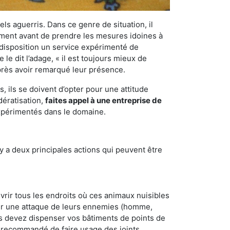
els aguerris. Dans ce genre de situation, il
nement avant de prendre les mesures idoines à
 disposition un service expérimenté de
le dit l’adage, « il est toujours mieux de
après avoir remarqué leur présence.
 ils se doivent d’opter pour une attitude
dératisation,
faites appel à une entreprise de
expérimentés dans le domaine.
y a deux principales actions qui peuvent être
vrir tous les endroits où ces animaux nuisibles
suyer une attaque de leurs ennemies (homme,
ous devez dispenser vos bâtiments de points de
ent recommandé de faire usage des joints