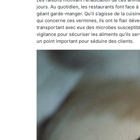
jours. Au quotidien, les restaurants font face à 
géant garde-manger. Qu’il s’agisse de la cuisine
qui concerne ces vermines, ils ont le flair dév
transportant avec eux des microbes susceptib
vigilance pour sécuriser les aliments qu’ils se
un point important pour séduire des clients.