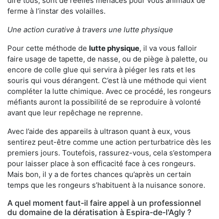
dire tous, sont de réelles menaces pour vous animaux de
ferme à l’instar des volailles.
Une action curative à travers une lutte physique
Pour cette méthode de
lutte physique
, il va vous falloir
faire usage de tapette, de nasse, ou de piège à palette, ou
encore de colle glue qui servira à piéger les rats et les
souris qui vous dérangent. C’est là une méthode qui vient
compléter la lutte chimique. Avec ce procédé, les rongeurs
méfiants auront la possibilité de se reproduire à volonté
avant que leur repêchage ne reprenne.
Avec l’aide des appareils à ultrason quant à eux, vous
sentirez peut-être comme une action perturbatrice dès les
premiers jours. Toutefois, rassurez-vous, cela s’estompera
pour laisser place à son efficacité face à ces rongeurs.
Mais bon, il y a de fortes chances qu’après un certain
temps que les rongeurs s’habituent à la nuisance sonore.
A quel moment faut-il faire appel à un professionnel
du domaine de la dératisation à Espira-de-l'Agly ?