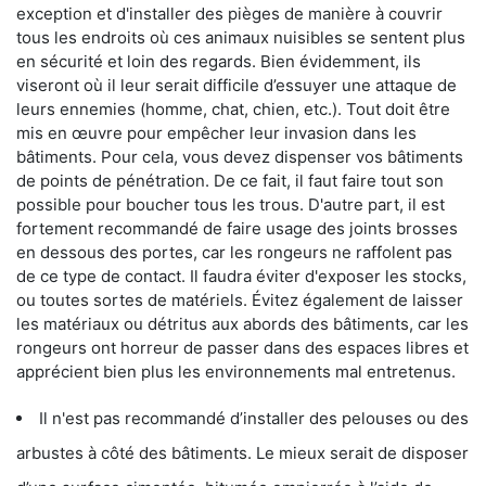
exception et d'installer des pièges de manière à couvrir
tous les endroits où ces animaux nuisibles se sentent plus
en sécurité et loin des regards. Bien évidemment, ils
viseront où il leur serait difficile d’essuyer une attaque de
leurs ennemies (homme, chat, chien, etc.). Tout doit être
mis en œuvre pour empêcher leur invasion dans les
bâtiments. Pour cela, vous devez dispenser vos bâtiments
de points de pénétration. De ce fait, il faut faire tout son
possible pour boucher tous les trous. D'autre part, il est
fortement recommandé de faire usage des joints brosses
en dessous des portes, car les rongeurs ne raffolent pas
de ce type de contact. Il faudra éviter d'exposer les stocks,
ou toutes sortes de matériels. Évitez également de laisser
les matériaux ou détritus aux abords des bâtiments, car les
rongeurs ont horreur de passer dans des espaces libres et
apprécient bien plus les environnements mal entretenus.
Il n'est pas recommandé d’installer des pelouses ou des
arbustes à côté des bâtiments. Le mieux serait de disposer