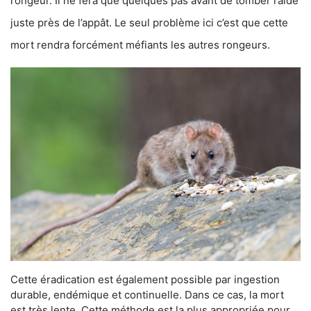
rongeur. Il ne fera que quelques pas avant de tomber raide
juste près de l’appât. Le seul problème ici c’est que cette
mort rendra forcément méfiants les autres rongeurs.
Cette éradication est également possible par ingestion
durable, endémique et continuelle. Dans ce cas, la mort
est très lente. Cette méthode est la plus appropriée pour