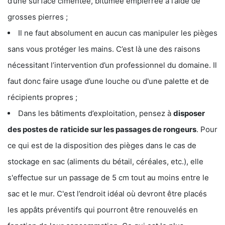
d’une surface cimentée, bitumée empierrée à l’aide de
grosses pierres ;
Il ne faut absolument en aucun cas manipuler les pièges
sans vous protéger les mains. C’est là une des raisons
nécessitant l’intervention d’un professionnel du domaine. Il
faut donc faire usage d’une louche ou d'une palette et de
récipients propres ;
Dans les bâtiments d’exploitation, pensez à
disposer
des postes de
raticide sur les passages de rongeurs
. Pour
ce qui est de la disposition des pièges dans le cas de
stockage en sac (aliments du bétail, céréales, etc.), elle
s'effectue sur un passage de 5 cm tout au moins entre le
sac et le mur. C'est l’endroit idéal où devront être placés
les appâts préventifs qui pourront être renouvelés en