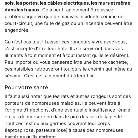
sols, les portes, les
câbles électriques, les murs et même
dans les tuyaux
. Cela peut rapidement être assez
problématique vu que de mauvais incidents comme un
court-circuit, une fuite de gaz ou un incendie peuvent être
engendrés.
Ce n’est pas tout ! Laisser ces rongeurs vivre avec vous,
c’est accepté d’être leur hôte. Ils se serviront dans vos
aliments à tout moment et à tout instant qu’ils le désirent.
Peu importe où vous penserez être une bonne cachette,
ces nuisibles retrouveront toujours le chemin qui mène au
sésame. C’est certainement dû à leur flair.
Pour votre santé
Il faut aussi noter que les rats et autres rongeurs sont des
porteurs de nombreuses maladies. Ils peuvent être à
l'origine d'infections, d'une éventuelle insuffisance rénale
en cas de morsure ou dans le pire des cas de la peste.
Tout ceci est dû aux germes couvrant leur corps
(leptospirose, pasteurellose) à cause des nombreuses
bactéries qu’ils abritent.