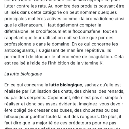
lutter contre les rats. Au nombre des produits pouvant être
utilisés dans cette catégorie on peut nommer quelques
principales matières actives comme : la bromadiolone ainsi
que le difenacoum. Il faut également compter la
difethialone, le brodifacoum et le flocoumafene, tout en
rappelant que leur utilisation doit se faire que par des
professionnels dans le domaine. En ce qui concerne les
anticoagulants, ils agissent de manière répétitive. Ils
permettent de bloquer le phénomène de coagulation. Cela
est réalisé à l’aide de l’inhibition de la vitamine K.
La lutte biologique
En ce qui concerne la
lutte biologique
, sachez qu'elle est
réalisée par l’utilisation des chats, des chiens, des renards,
ou par des serpents. Cependant, elle n'est pas si simple à
réaliser et donc pas assez évidente. Imaginez-vous devoir
être obligé de dresser des buses, des chouettes ou des
hiboux pour guetter toute la nuit des rongeurs. De plus, il
faut dire que la majorité de ces prédateurs pour ne pas