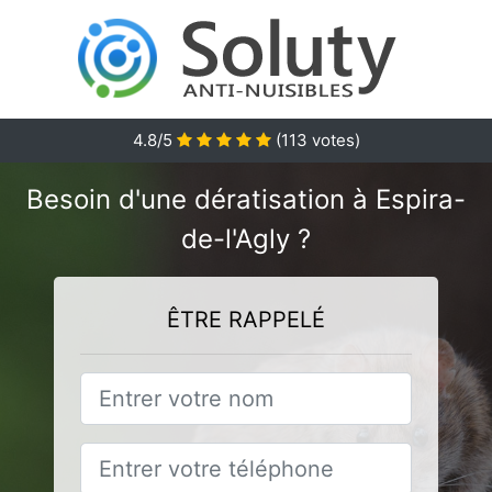
4.8
/5
(
113
votes)
Besoin d'une dératisation à Espira-
de-l'Agly ?
ÊTRE RAPPELÉ