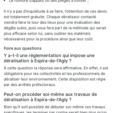
Le nombre d’appâts ou des pièges à utiliser ;
Il n’y a pas d’inquiétude à se faire, l’obtention de ces devis
est totalement gratuite. Chaque dératiseur contacté
viendra faire le tour des lieux pour une évaluation des
dégâts subis, puis vous fera part de la méthode qui serait
plus efficace selon lui, sans oublier les matériels
nécessaires pour la procédure ainsi que leur coût.
Foire aux questions
Y a-t-il une réglementation qui impose une
dératisation à Espira-de-l'Agly ?
À cette question la réponse sera affirmative. En effet, il est
obligatoire pour les collectivités et les professionnels de
dératiser leur environnement. Cette disposition est régie
par des arrêtés préfectoraux.
Peut-on procéder soi-même aux travaux de
dératisation à Espira-de-l'Agly ?
Bien qu’il soit possible de débuter soi-même ces travaux
spécifiques, les terminer par contre serait bien plus qu’un