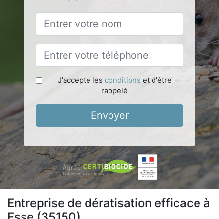
J'accepte les
conditions
et d'être
rappelé
Envoyer
Entreprise de dératisation efficace à
Esse (35150)