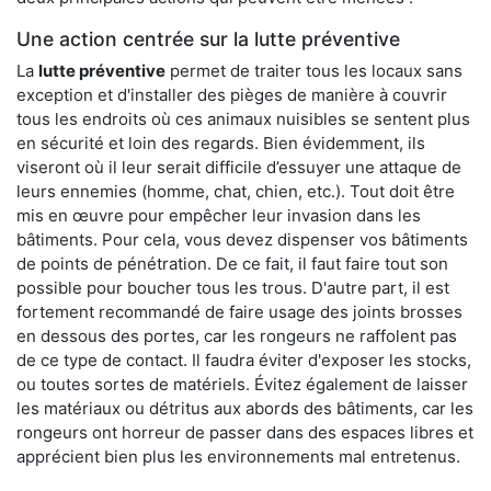
Une action centrée sur la lutte préventive
La
lutte préventive
permet de traiter tous les locaux sans
exception et d'installer des pièges de manière à couvrir
tous les endroits où ces animaux nuisibles se sentent plus
en sécurité et loin des regards. Bien évidemment, ils
viseront où il leur serait difficile d’essuyer une attaque de
leurs ennemies (homme, chat, chien, etc.). Tout doit être
mis en œuvre pour empêcher leur invasion dans les
bâtiments. Pour cela, vous devez dispenser vos bâtiments
de points de pénétration. De ce fait, il faut faire tout son
possible pour boucher tous les trous. D'autre part, il est
fortement recommandé de faire usage des joints brosses
en dessous des portes, car les rongeurs ne raffolent pas
de ce type de contact. Il faudra éviter d'exposer les stocks,
ou toutes sortes de matériels. Évitez également de laisser
les matériaux ou détritus aux abords des bâtiments, car les
rongeurs ont horreur de passer dans des espaces libres et
apprécient bien plus les environnements mal entretenus.