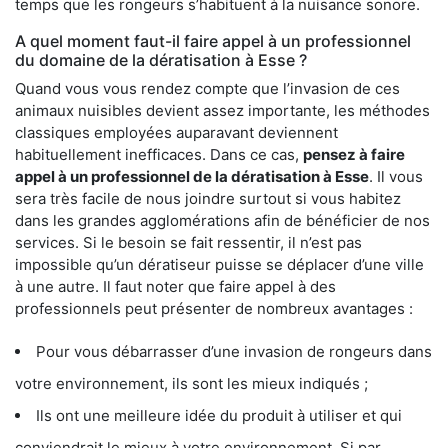
temps que les rongeurs s’habituent à la nuisance sonore.
A quel moment faut-il faire appel à un professionnel
du domaine de la dératisation à Esse ?
Quand vous vous rendez compte que l’invasion de ces
animaux nuisibles devient assez importante, les méthodes
classiques employées auparavant deviennent
habituellement inefficaces. Dans ce cas,
pensez à faire
appel à un professionnel de la dératisation à Esse
. Il vous
sera très facile de nous joindre surtout si vous habitez
dans les grandes agglomérations afin de bénéficier de nos
services. Si le besoin se fait ressentir, il n’est pas
impossible qu’un dératiseur puisse se déplacer d’une ville
à une autre. Il faut noter que faire appel à des
professionnels peut présenter de nombreux avantages :
Pour vous débarrasser d’une invasion de rongeurs dans
votre environnement, ils sont les mieux indiqués ;
Ils ont une meilleure idée du produit à utiliser et qui
conviendrait le mieux à votre environnement. Si par