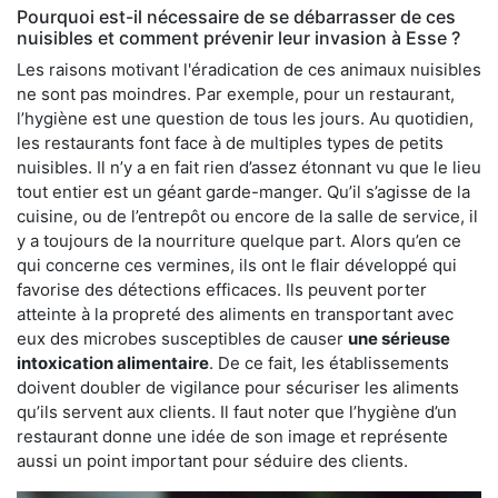
Pourquoi est-il nécessaire de se débarrasser de ces
nuisibles et comment prévenir leur invasion à Esse ?
Les raisons motivant l'éradication de ces animaux nuisibles
ne sont pas moindres. Par exemple, pour un restaurant,
l’hygiène est une question de tous les jours. Au quotidien,
les restaurants font face à de multiples types de petits
nuisibles. Il n’y a en fait rien d’assez étonnant vu que le lieu
tout entier est un géant garde-manger. Qu’il s’agisse de la
cuisine, ou de l’entrepôt ou encore de la salle de service, il
y a toujours de la nourriture quelque part. Alors qu’en ce
qui concerne ces vermines, ils ont le flair développé qui
favorise des détections efficaces. Ils peuvent porter
atteinte à la propreté des aliments en transportant avec
eux des microbes susceptibles de causer
une sérieuse
intoxication alimentaire
. De ce fait, les établissements
doivent doubler de vigilance pour sécuriser les aliments
qu’ils servent aux clients. Il faut noter que l’hygiène d’un
restaurant donne une idée de son image et représente
aussi un point important pour séduire des clients.