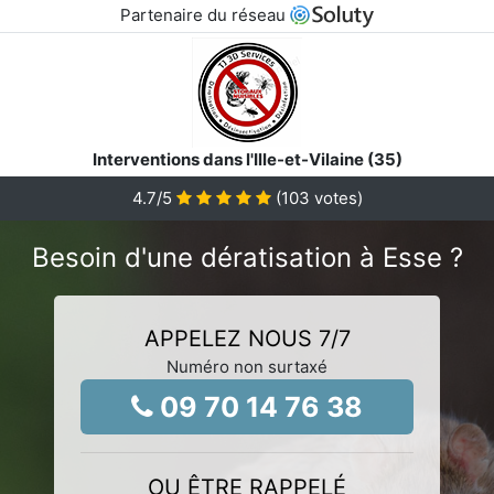
Partenaire du réseau
Interventions dans l'Ille-et-Vilaine (35)
4.7
/5
(
103
votes)
Besoin d'une dératisation à Esse ?
APPELEZ NOUS 7/7
Numéro non surtaxé
09 70 14 76 38
OU ÊTRE RAPPELÉ