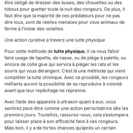
être obligé de dresser des buses, des chouettes ou des
hiboux pour guetter toute la nuit des rongeurs. De plus, il
faut dire que la majorité de ces prédateurs pour ne pas
dire tous, sont de réelles menaces pour vous animaux de
ferme à l’instar des volailles.
Une action curative à travers une lutte physique
Pour cette méthode de
lutte physique
, il va vous falloir
faire usage de tapette, de nasse, ou de piège à palette, ou
encore de colle glue qui servira à piéger les rats et les
souris qui vous dérangent. C’est là une méthode qui vient
compléter la lutte chimique. Avec ce procédé, les rongeurs
méfiants auront la possibilité de se reproduire à volonté
avant que leur repêchage ne reprenne.
Avec l’aide des appareils à ultrason quant à eux, vous
sentirez peut-être comme une action perturbatrice dès les
premiers jours. Toutefois, rassurez-vous, cela s’estompera
pour laisser place à son efficacité face à ces rongeurs.
Mais bon, il y a de fortes chances qu’après un certain