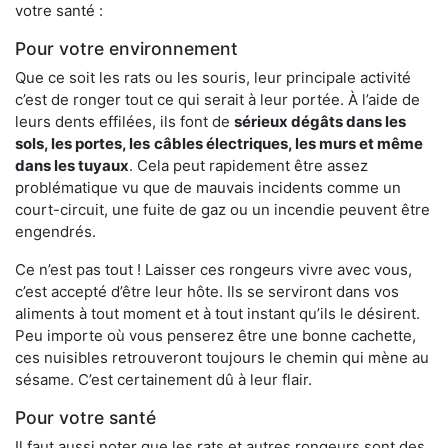
votre santé :
Pour votre environnement
Que ce soit les rats ou les souris, leur principale activité
c’est de ronger tout ce qui serait à leur portée. À l’aide de
leurs dents effilées, ils font de
sérieux dégâts dans les
sols, les portes, les
câbles électriques, les murs et même
dans les tuyaux
. Cela peut rapidement être assez
problématique vu que de mauvais incidents comme un
court-circuit, une fuite de gaz ou un incendie peuvent être
engendrés.
Ce n’est pas tout ! Laisser ces rongeurs vivre avec vous,
c’est accepté d’être leur hôte. Ils se serviront dans vos
aliments à tout moment et à tout instant qu’ils le désirent.
Peu importe où vous penserez être une bonne cachette,
ces nuisibles retrouveront toujours le chemin qui mène au
sésame. C’est certainement dû à leur flair.
Pour votre santé
Il faut aussi noter que les rats et autres rongeurs sont des