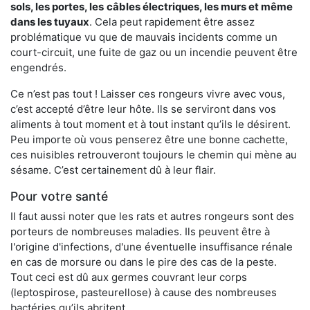
sols, les portes, les
câbles électriques, les murs et même
dans les tuyaux
. Cela peut rapidement être assez
problématique vu que de mauvais incidents comme un
court-circuit, une fuite de gaz ou un incendie peuvent être
engendrés.
Ce n’est pas tout ! Laisser ces rongeurs vivre avec vous,
c’est accepté d’être leur hôte. Ils se serviront dans vos
aliments à tout moment et à tout instant qu’ils le désirent.
Peu importe où vous penserez être une bonne cachette,
ces nuisibles retrouveront toujours le chemin qui mène au
sésame. C’est certainement dû à leur flair.
Pour votre santé
Il faut aussi noter que les rats et autres rongeurs sont des
porteurs de nombreuses maladies. Ils peuvent être à
l'origine d'infections, d'une éventuelle insuffisance rénale
en cas de morsure ou dans le pire des cas de la peste.
Tout ceci est dû aux germes couvrant leur corps
(leptospirose, pasteurellose) à cause des nombreuses
bactéries qu’ils abritent.