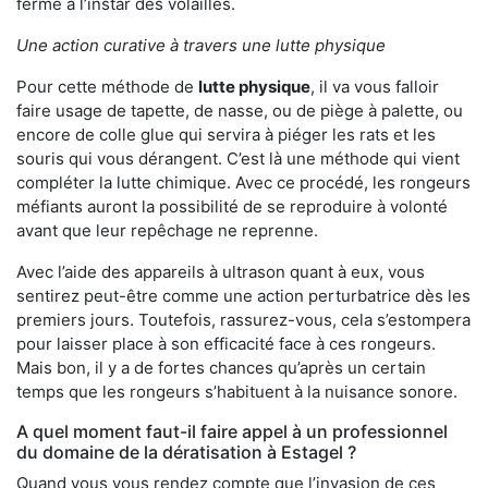
ferme à l’instar des volailles.
Une action curative à travers une lutte physique
Pour cette méthode de
lutte physique
, il va vous falloir
faire usage de tapette, de nasse, ou de piège à palette, ou
encore de colle glue qui servira à piéger les rats et les
souris qui vous dérangent. C’est là une méthode qui vient
compléter la lutte chimique. Avec ce procédé, les rongeurs
méfiants auront la possibilité de se reproduire à volonté
avant que leur repêchage ne reprenne.
Avec l’aide des appareils à ultrason quant à eux, vous
sentirez peut-être comme une action perturbatrice dès les
premiers jours. Toutefois, rassurez-vous, cela s’estompera
pour laisser place à son efficacité face à ces rongeurs.
Mais bon, il y a de fortes chances qu’après un certain
temps que les rongeurs s’habituent à la nuisance sonore.
A quel moment faut-il faire appel à un professionnel
du domaine de la dératisation à Estagel ?
Quand vous vous rendez compte que l’invasion de ces