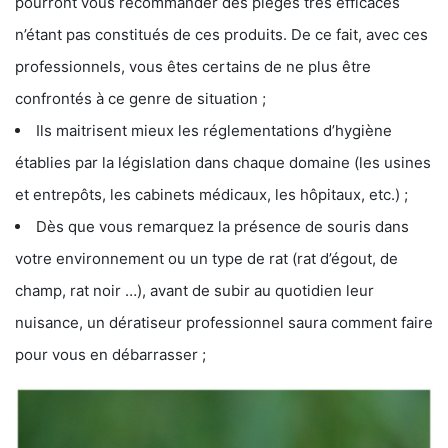
pourront vous recommander des pièges très efficaces
n’étant pas constitués de ces produits. De ce fait, avec ces
professionnels, vous êtes certains de ne plus être
confrontés à ce genre de situation ;
Ils maitrisent mieux les réglementations d’hygiène
établies par la législation dans chaque domaine (les usines
et entrepôts, les cabinets médicaux, les hôpitaux, etc.) ;
Dès que vous remarquez la présence de souris dans
votre environnement ou un type de rat (rat d’égout, de
champ, rat noir …), avant de subir au quotidien leur
nuisance, un dératiseur professionnel saura comment faire
pour vous en débarrasser ;