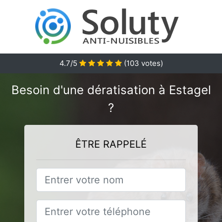
4.7
/5
(
103
votes)
Besoin d'une dératisation à Estagel
?
ÊTRE RAPPELÉ