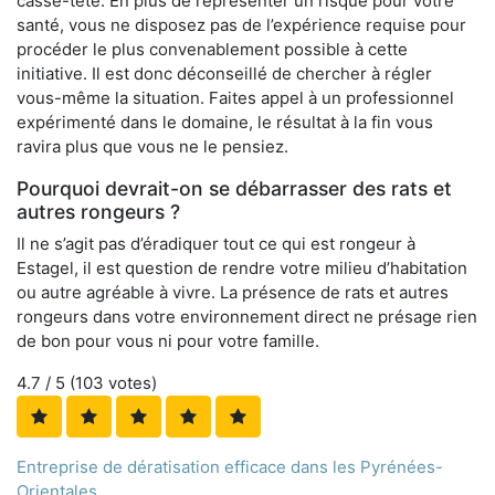
casse-tête. En plus de représenter un risque pour votre
santé, vous ne disposez pas de l’expérience requise pour
procéder le plus convenablement possible à cette
initiative. Il est donc déconseillé de chercher à régler
vous-même la situation. Faites appel à un professionnel
expérimenté dans le domaine, le résultat à la fin vous
ravira plus que vous ne le pensiez.
Pourquoi devrait-on se débarrasser des rats et
autres rongeurs ?
Il ne s’agit pas d’éradiquer tout ce qui est rongeur à
Estagel, il est question de rendre votre milieu d’habitation
ou autre agréable à vivre. La présence de rats et autres
rongeurs dans votre environnement direct ne présage rien
de bon pour vous ni pour votre famille.
4.7
/ 5 (
103
votes)
Entreprise de dératisation efficace dans les Pyrénées-
Orientales