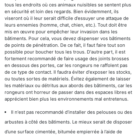
tous les endroits où ces animaux nuisibles se sentent plus
en sécurité et loin des regards. Bien évidemment, ils
viseront où il leur serait difficile d’essuyer une attaque de
leurs ennemies (homme, chat, chien, etc.). Tout doit être
mis en œuvre pour empêcher leur invasion dans les
bâtiments. Pour cela, vous devez dispenser vos bâtiments
de points de pénétration. De ce fait, il faut faire tout son
possible pour boucher tous les trous. D'autre part, il est
fortement recommandé de faire usage des joints brosses
en dessous des portes, car les rongeurs ne raffolent pas
de ce type de contact. Il faudra éviter d'exposer les stocks,
ou toutes sortes de matériels. Évitez également de laisser
les matériaux ou détritus aux abords des bâtiments, car les
rongeurs ont horreur de passer dans des espaces libres et
apprécient bien plus les environnements mal entretenus.
Il n'est pas recommandé d’installer des pelouses ou des
arbustes à côté des bâtiments. Le mieux serait de disposer
d’une surface cimentée, bitumée empierrée à l’aide de