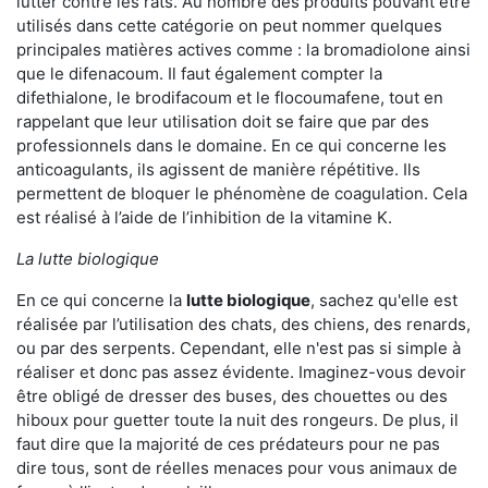
lutter contre les rats. Au nombre des produits pouvant être
utilisés dans cette catégorie on peut nommer quelques
principales matières actives comme : la bromadiolone ainsi
que le difenacoum. Il faut également compter la
difethialone, le brodifacoum et le flocoumafene, tout en
rappelant que leur utilisation doit se faire que par des
professionnels dans le domaine. En ce qui concerne les
anticoagulants, ils agissent de manière répétitive. Ils
permettent de bloquer le phénomène de coagulation. Cela
est réalisé à l’aide de l’inhibition de la vitamine K.
La lutte biologique
En ce qui concerne la
lutte biologique
, sachez qu'elle est
réalisée par l’utilisation des chats, des chiens, des renards,
ou par des serpents. Cependant, elle n'est pas si simple à
réaliser et donc pas assez évidente. Imaginez-vous devoir
être obligé de dresser des buses, des chouettes ou des
hiboux pour guetter toute la nuit des rongeurs. De plus, il
faut dire que la majorité de ces prédateurs pour ne pas
dire tous, sont de réelles menaces pour vous animaux de