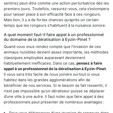
sentirez peut-être comme une action perturbatrice dès les
premiers jours. Toutefois, rassurez-vous, cela s’estompera
pour laisser place à son efficacité face à ces rongeurs.
Mais bon, il y a de fortes chances qu’après un certain
temps que les rongeurs s’habituent à la nuisance sonore.
A quel moment faut-il faire appel à un professionnel
du domaine de la dératisation à Eyzin-Pinet ?
Quand vous vous rendez compte que l’invasion de ces
animaux nuisibles devient assez importante, les méthodes
classiques employées auparavant deviennent
habituellement inefficaces. Dans ce cas,
pensez à faire
appel à un professionnel de la dératisation à Eyzin-Pinet
.
Il vous sera très facile de nous joindre surtout si vous
habitez dans les grandes agglomérations afin de
bénéficier de nos services. Si le besoin se fait ressentir, il
n’est pas impossible qu’un dératiseur puisse se déplacer
d’une ville à une autre. Il faut noter que faire appel à des
professionnels peut présenter de nombreux avantages :
Pour vous débarrasser d’une invasion de rongeurs dans