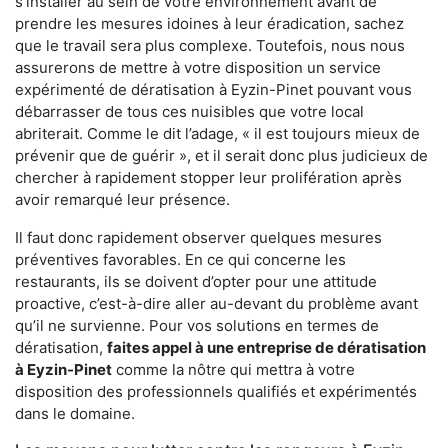
s'installer au sein de votre environnement avant de
prendre les mesures idoines à leur éradication, sachez
que le travail sera plus complexe. Toutefois, nous nous
assurerons de mettre à votre disposition un service
expérimenté de dératisation à Eyzin-Pinet pouvant vous
débarrasser de tous ces nuisibles que votre local
abriterait. Comme le dit l’adage, « il est toujours mieux de
prévenir que de guérir », et il serait donc plus judicieux de
chercher à rapidement stopper leur prolifération après
avoir remarqué leur présence.
Il faut donc rapidement observer quelques mesures
préventives favorables. En ce qui concerne les
restaurants, ils se doivent d’opter pour une attitude
proactive, c’est-à-dire aller au-devant du problème avant
qu’il ne survienne. Pour vos solutions en termes de
dératisation,
faites appel à une entreprise de dératisation
à Eyzin-Pinet
comme la nôtre qui mettra à votre
disposition des professionnels qualifiés et expérimentés
dans le domaine.