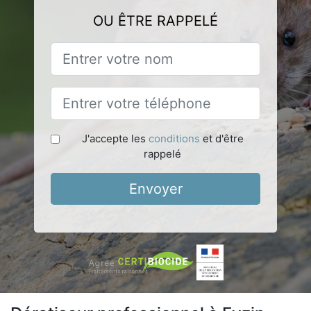
OU ÊTRE RAPPELÉ
J'accepte les
conditions
et d'être
rappelé
Envoyer