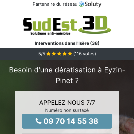
Partenaire du réseau
Interventions dans l'Isère (38)
5
/5
(
116
votes)
Besoin d'une dératisation à Eyzin-
Pinet ?
APPELEZ NOUS 7/7
Numéro non surtaxé
09 70 14 55 38