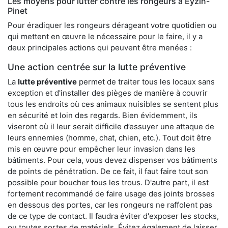
Les moyens pour lutter contre les rongeurs à Eyzin-
Pinet
Pour éradiquer les rongeurs dérageant votre quotidien ou
qui mettent en œuvre le nécessaire pour le faire, il y a
deux principales actions qui peuvent être menées :
Une action centrée sur la lutte préventive
La
lutte préventive
permet de traiter tous les locaux sans
exception et d'installer des pièges de manière à couvrir
tous les endroits où ces animaux nuisibles se sentent plus
en sécurité et loin des regards. Bien évidemment, ils
viseront où il leur serait difficile d’essuyer une attaque de
leurs ennemies (homme, chat, chien, etc.). Tout doit être
mis en œuvre pour empêcher leur invasion dans les
bâtiments. Pour cela, vous devez dispenser vos bâtiments
de points de pénétration. De ce fait, il faut faire tout son
possible pour boucher tous les trous. D'autre part, il est
fortement recommandé de faire usage des joints brosses
en dessous des portes, car les rongeurs ne raffolent pas
de ce type de contact. Il faudra éviter d'exposer les stocks,
ou toutes sortes de matériels. Évitez également de laisser