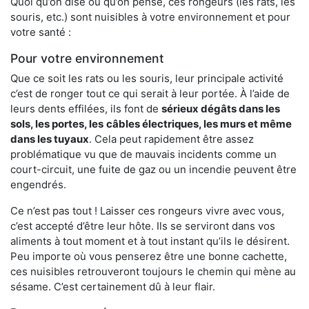
Quoi qu’on dise ou qu’on pense, ces rongeurs (les rats, les
souris, etc.) sont nuisibles à votre environnement et pour
votre santé :
Pour votre environnement
Que ce soit les rats ou les souris, leur principale activité
c’est de ronger tout ce qui serait à leur portée. À l’aide de
leurs dents effilées, ils font de
sérieux dégâts dans les
sols, les portes, les
câbles électriques, les murs et même
dans les tuyaux
. Cela peut rapidement être assez
problématique vu que de mauvais incidents comme un
court-circuit, une fuite de gaz ou un incendie peuvent être
engendrés.
Ce n’est pas tout ! Laisser ces rongeurs vivre avec vous,
c’est accepté d’être leur hôte. Ils se serviront dans vos
aliments à tout moment et à tout instant qu’ils le désirent.
Peu importe où vous penserez être une bonne cachette,
ces nuisibles retrouveront toujours le chemin qui mène au
sésame. C’est certainement dû à leur flair.