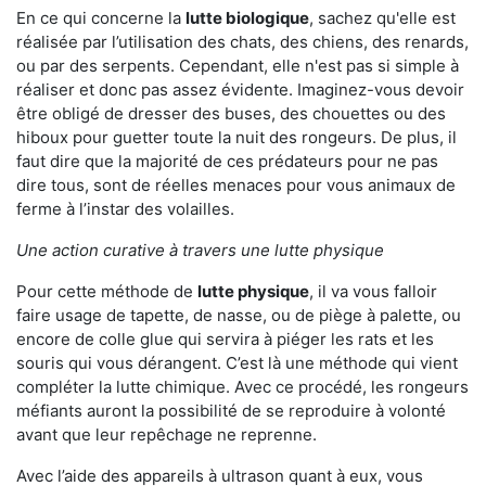
En ce qui concerne la
lutte biologique
, sachez qu'elle est
réalisée par l’utilisation des chats, des chiens, des renards,
ou par des serpents. Cependant, elle n'est pas si simple à
réaliser et donc pas assez évidente. Imaginez-vous devoir
être obligé de dresser des buses, des chouettes ou des
hiboux pour guetter toute la nuit des rongeurs. De plus, il
faut dire que la majorité de ces prédateurs pour ne pas
dire tous, sont de réelles menaces pour vous animaux de
ferme à l’instar des volailles.
Une action curative à travers une lutte physique
Pour cette méthode de
lutte physique
, il va vous falloir
faire usage de tapette, de nasse, ou de piège à palette, ou
encore de colle glue qui servira à piéger les rats et les
souris qui vous dérangent. C’est là une méthode qui vient
compléter la lutte chimique. Avec ce procédé, les rongeurs
méfiants auront la possibilité de se reproduire à volonté
avant que leur repêchage ne reprenne.
Avec l’aide des appareils à ultrason quant à eux, vous