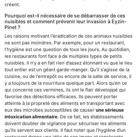
créent.
Pourquoi est-il nécessaire de se débarrasser de ces
nuisibles et comment prévenir leur invasion à Eyzin-
Pinet ?
Les raisons motivant l'éradication de ces animaux nuisibles
ne sont pas moindres. Par exemple, pour un restaurant,
l’hygiène est une question de tous les jours. Au quotidien,
les restaurants font face à de multiples types de petits
nuisibles. Il n’y a en fait rien d’assez étonnant vu que le lieu
tout entier est un géant garde-manger. Qu’il s’agisse de la
cuisine, ou de l’entrepôt ou encore de la salle de service, il
y a toujours de la nourriture quelque part. Alors qu’en ce
qui concerne ces vermines, ils ont le flair développé qui
favorise des détections efficaces. Ils peuvent porter
atteinte à la propreté des aliments en transportant avec
eux des microbes susceptibles de causer
une sérieuse
intoxication alimentaire
. De ce fait, les établissements
doivent doubler de vigilance pour sécuriser les aliments
qu’ils servent aux clients. Il faut noter que l’hygiène d’un
restaurant donne une idée de son image et représente